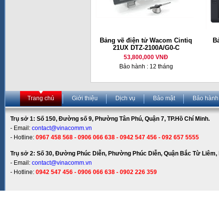
Bảng vẽ điện tử Wacom Cintiq
B
21UX DTZ-2100A/G0-C
53,800,000 VNĐ
Bảo hành : 12 tháng
Trang chủ
Giới thiệu
Dịch vụ
Bảo mật
Bảo hành
Trụ sở 1: Số 150, Đường số 9, Phường Tân Phú, Quận 7, TP.Hồ Chí Minh.
- Email:
contact@vinacomm.vn
- Hotline:
0967 458 568 - 0906 066 638 - 0942 547 456 - 092 657 5555
Trụ sở 2: Số 30, Đường Phúc Diễn, Phường Phúc Diễn, Quận Bắc Từ Liêm, 
- Email:
contact@vinacomm.vn
- Hotline:
0942 547 456 - 0906 066 638 - 0902 226 359