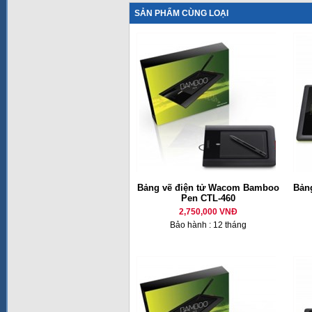
SẢN PHẨM CÙNG LOẠI
Bảng vẽ điện tử Wacom Bamboo
Bản
Pen CTL-460
2,750,000 VNĐ
Bảo hành : 12 tháng