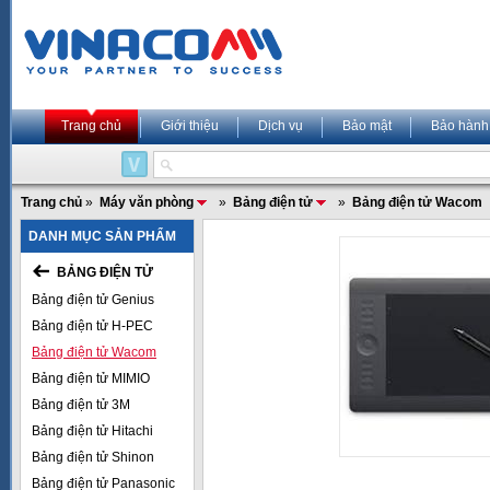
Trang chủ
Giới thiệu
Dịch vụ
Bảo mật
Bảo hành
Trang chủ
»
Máy văn phòng
»
Bảng điện tử
»
Bảng điện tử Wacom
DANH MỤC SẢN PHẨM
BẢNG ĐIỆN TỬ
Bảng điện tử Genius
Bảng điện tử H-PEC
Bảng điện tử Wacom
Bảng điện tử MIMIO
Bảng điện tử 3M
Bảng điện tử Hitachi
Bảng điện tử Shinon
Bảng điện tử Panasonic