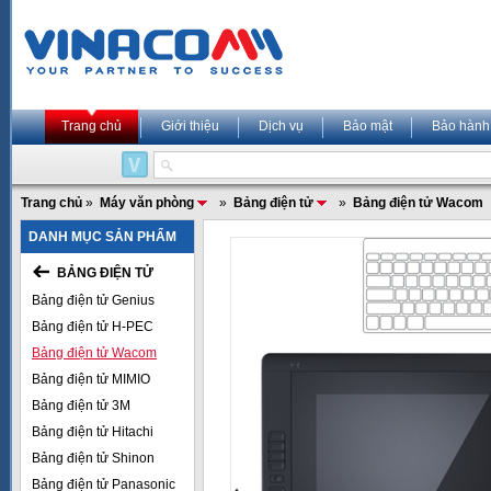
Trang chủ
Giới thiệu
Dịch vụ
Bảo mật
Bảo hành
Trang chủ
»
Máy văn phòng
»
Bảng điện tử
»
Bảng điện tử Wacom
DANH MỤC SẢN PHẨM
BẢNG ĐIỆN TỬ
Bảng điện tử Genius
Bảng điện tử H-PEC
Bảng điện tử Wacom
Bảng điện tử MIMIO
Bảng điện tử 3M
Bảng điện tử Hitachi
Bảng điện tử Shinon
Bảng điện tử Panasonic