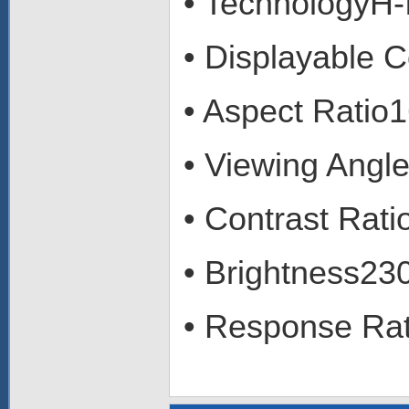
• TechnologyH
• Displayable 
• Aspect Ratio1
• Viewing Angle
• Contrast Rat
• Brightness23
• Response Ra