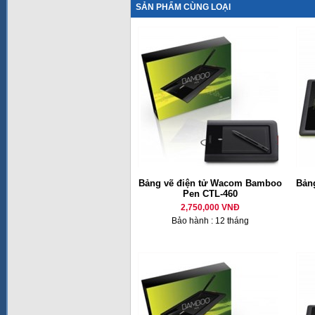
SẢN PHẨM CÙNG LOẠI
Bảng vẽ điện tử Wacom Bamboo
Bản
Pen CTL-460
2,750,000 VNĐ
Bảo hành : 12 tháng