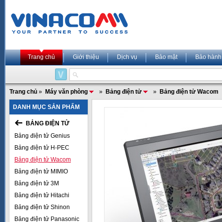
Trang chủ
Giới thiệu
Dịch vụ
Bảo mật
Bảo hành
Trang chủ
»
Máy văn phòng
»
Bảng điện tử
»
Bảng điện tử Wacom
DANH MỤC SẢN PHẨM
BẢNG ĐIỆN TỬ
Bảng điện tử Genius
Bảng điện tử H-PEC
Bảng điện tử Wacom
Bảng điện tử MIMIO
Bảng điện tử 3M
Bảng điện tử Hitachi
Bảng điện tử Shinon
Bảng điện tử Panasonic