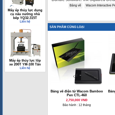
Bảng vẽ
Wacom Interactive P
Máy ép thủy lực dụng
cụ nấu nướng nhà
bếp YQ32-315T
Liên hệ
SẢN PHẨM CÙNG LOẠI
Máy ép thủy lực lốp
xe 200T YM-100 Tấn
Liên hệ
Bảng vẽ điện tử Wacom Bamboo
Bản
Pen CTL-460
2,750,000 VNĐ
Bảo hành : 12 tháng