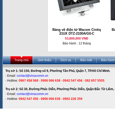
Bảng vẽ điện tử Wacom Cintiq
B
21UX DTZ-2100A/G0-C
53,800,000 VNĐ
Bảo hành : 12 tháng
Trang chủ
Giới thiệu
Dịch vụ
Bảo mật
Bảo hành
Trụ sở 1: Số 150, Đường số 9, Phường Tân Phú, Quận 7, TP.Hồ Chí Minh.
- Email:
contact@vinacomm.vn
- Hotline:
0967 458 568 - 0906 066 638 - 0942 547 456 - 092 657 5555
Trụ sở 2: Số 30, Đường Phúc Diễn, Phường Phúc Diễn, Quận Bắc Từ Liêm, 
- Email:
contact@vinacomm.vn
- Hotline:
0942 547 456 - 0906 066 638 - 0902 226 359