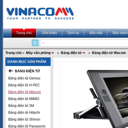
Trang chủ
Giới thiệu
Dịch vụ
Bảo mật
Bảo hành
Trang chủ
»
Máy văn phòng
»
Bảng điện tử
»
Bảng điện tử Wacom
DANH MỤC SẢN PHẨM
BẢNG ĐIỆN TỬ
Bảng điện tử Genius
Bảng điện tử H-PEC
Bảng điện tử Wacom
Bảng điện tử MIMIO
Bảng điện tử 3M
Bảng điện tử Hitachi
Bảng điện tử Shinon
Bảng điện tử Panasonic