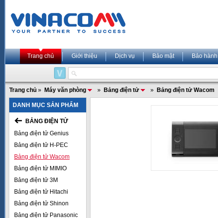
Trang chủ
Giới thiệu
Dịch vụ
Bảo mật
Bảo hành
Trang chủ
»
Máy văn phòng
»
Bảng điện tử
»
Bảng điện tử Wacom
DANH MỤC SẢN PHẨM
BẢNG ĐIỆN TỬ
Bảng điện tử Genius
Bảng điện tử H-PEC
Bảng điện tử Wacom
Bảng điện tử MIMIO
Bảng điện tử 3M
Bảng điện tử Hitachi
Bảng điện tử Shinon
Bảng điện tử Panasonic