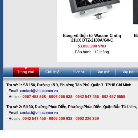
Bảng vẽ điện tử Wacom Cintiq
B
21UX DTZ-2100A/G0-C
53,800,000 VNĐ
Bảo hành : 12 tháng
Trang chủ
Giới thiệu
Dịch vụ
Bảo mật
Bảo hành
Trụ sở 1: Số 150, Đường số 9, Phường Tân Phú, Quận 7, TP.Hồ Chí Minh.
- Email:
contact@vinacomm.vn
- Hotline:
0967 458 568 - 0906 066 638 - 0942 547 456 - 092 657 5555
Trụ sở 2: Số 30, Đường Phúc Diễn, Phường Phúc Diễn, Quận Bắc Từ Liêm, 
- Email:
contact@vinacomm.vn
- Hotline:
0942 547 456 - 0906 066 638 - 0902 226 359