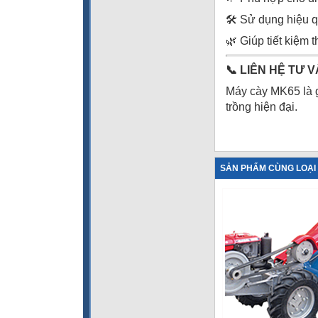
🛠️ Sử dụng hiệu 
🌿 Giúp tiết kiệm 
📞
LIÊN HỆ TƯ V
Máy cày MK65 là g
trồng hiện đại.
SẢN PHẨM CÙNG LOẠI