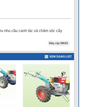
iều nhu cầu canh tác và chăm sóc cây
Máy cày MK65
XEM DẠNG LIST