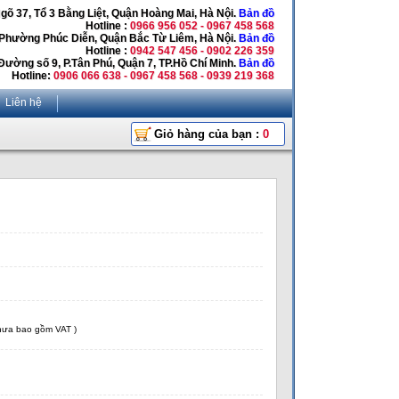
Ngõ 37, Tổ 3 Bằng Liệt, Quận Hoàng Mai, Hà Nội.
Bản đồ
Hotline :
0966 956 052 - 0967 458 568
 Phường Phúc Diễn, Quận Bắc Từ Liêm, Hà Nội.
Bản đồ
Hotline :
0942 547 456 - 0902 226 359
Đường số 9, P.Tân Phú, Quận 7, TP.Hồ Chí Minh.
Bản đồ
Hotline:
0906 066 638 - 0967 458 568 - 0939 219 368
Liên hệ
Giỏ hàng của bạn :
0
chưa bao gồm VAT )