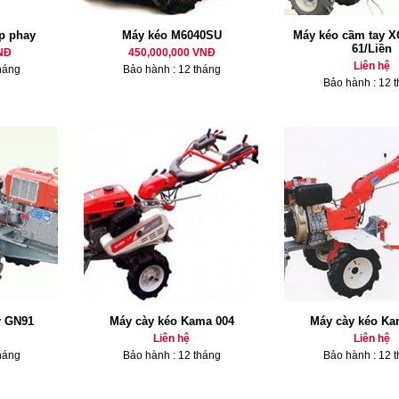
p phay
Máy kéo M6040SU
Máy kéo cầm tay X
61/Liền
NĐ
450,000,000 VNĐ
Liên hệ
háng
Bảo hành : 12 tháng
Bảo hành : 12 
y GN91
Máy cày kéo Kama 004
Máy cày kéo Ka
Liên hệ
Liên hệ
háng
Bảo hành : 12 tháng
Bảo hành : 12 