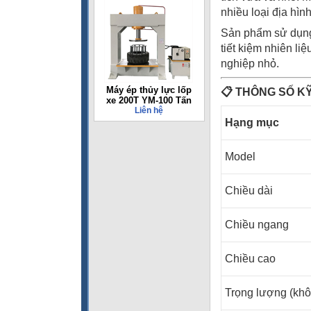
nhiều loại địa hìn
Sản phẩm sử dụng
tiết kiệm nhiên li
nghiệp nhỏ.
Máy ép thủy lực lốp
📋
THÔNG SỐ K
xe 200T YM-100 Tấn
Liên hệ
Hạng mục
Model
Chiều dài
Chiều ngang
Chiều cao
Trọng lượng (kh