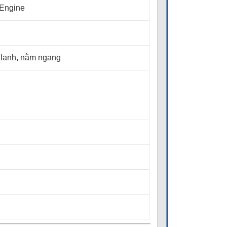
 Engine
xy lanh, nằm ngang