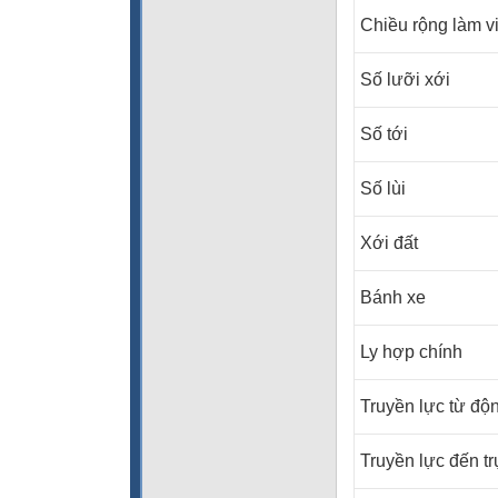
Chiều rộng làm v
Số lưỡi xới
Số tới
Số lùi
Xới đất
Bánh xe
Ly hợp chính
Truyền lực từ độn
Truyền lực đến tr