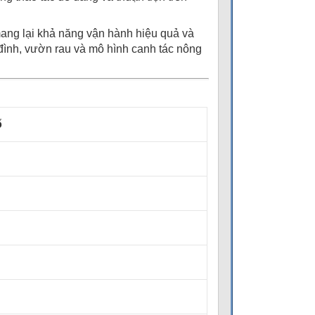
ng lại khả năng vận hành hiệu quả và
 đình, vườn rau và mô hình canh tác nông
ố