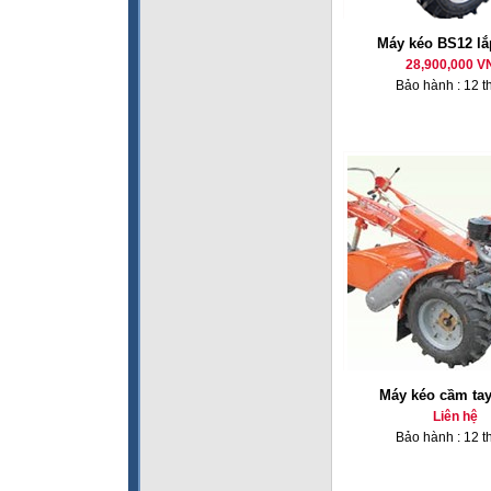
Máy kéo BS12 lắ
28,900,000 V
Bảo hành : 12 t
Máy kéo cầm ta
Liên hệ
Bảo hành : 12 t