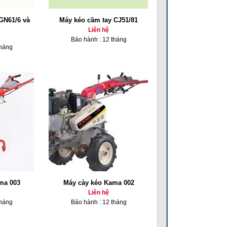
GN61/6 và
Máy kéo cầm tay CJ51/81
Liên hệ
Bảo hành : 12 tháng
tháng
ma 003
Máy cày kéo Kama 002
Liên hệ
tháng
Bảo hành : 12 tháng