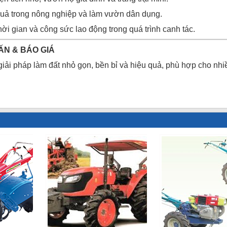
quả trong nông nghiệp và làm vườn dân dụng.
thời gian và công sức lao động trong quá trình canh tác.
ẤN & BÁO GIÁ
iải pháp làm đất nhỏ gọn, bền bỉ và hiệu quả, phù hợp cho nh