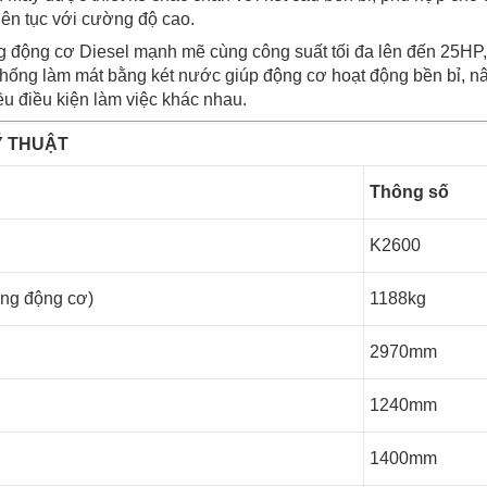
iên tục với cường độ cao.
động cơ Diesel mạnh mẽ cùng công suất tối đa lên đến 25HP,
thống làm mát bằng két nước giúp động cơ hoạt động bền bỉ, nâ
ều điều kiện làm việc khác nhau.
Ỹ THUẬT
Thông số
K2600
ông động cơ)
1188kg
2970mm
1240mm
1400mm