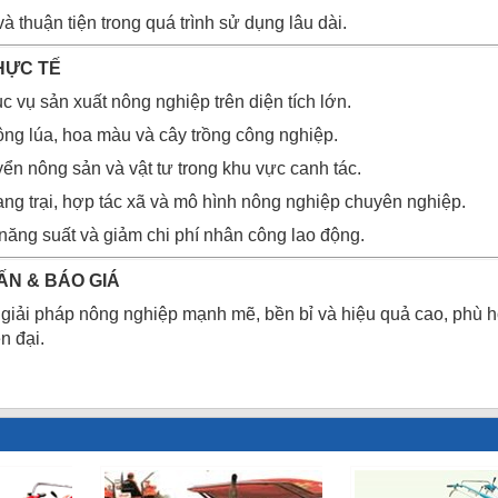
 thuận tiện trong quá trình sử dụng lâu dài.
HỰC TẾ
c vụ sản xuất nông nghiệp trên diện tích lớn.
ộng lúa, hoa màu và cây trồng công nghiệp.
ển nông sản và vật tư trong khu vực canh tác.
rang trại, hợp tác xã và mô hình nông nghiệp chuyên nghiệp.
năng suất và giảm chi phí nhân công lao động.
ẤN & BÁO GIÁ
giải pháp nông nghiệp mạnh mẽ, bền bỉ và hiệu quả cao, phù h
n đại.