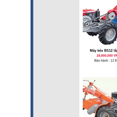
Máy kéo BS12 lắ
28,900,000 V
Bảo hành : 12 t