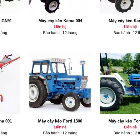
y GN91
Máy cày kéo Kama 004
Máy cày kéo Ka
Liên hệ
Liên hệ
háng
Bảo hành : 12 tháng
Bảo hành : 12 
ma 001
Máy cày kéo Ford 1300
Máy cày kéo For
Liên hệ
Liên hệ
háng
Bảo hành : 12 tháng
Bảo hành : 12 