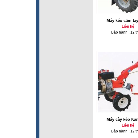
Máy kéo cầm ta
Liên hệ
Bảo hành : 12 t
Máy cày kéo Ka
Liên hệ
Bảo hành : 12 t