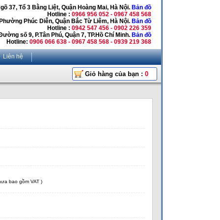
Ngõ 37, Tổ 3 Bằng Liệt, Quận Hoàng Mai, Hà Nội.
Bản đồ
Hotline :
0966 956 052 - 0967 458 568
 Phường Phúc Diễn, Quận Bắc Từ Liêm, Hà Nội.
Bản đồ
Hotline :
0942 547 456 - 0902 226 359
Đường số 9, P.Tân Phú, Quận 7, TP.Hồ Chí Minh.
Bản đồ
Hotline:
0906 066 638 - 0967 458 568 - 0939 219 368
Liên hệ
Giỏ hàng của bạn :
0
chưa bao gồm VAT )