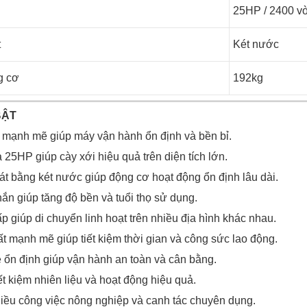
25HP / 2400 v
t
Két nước
g cơ
192kg
BẬT
 mạnh mẽ giúp máy vận hành ổn định và bền bỉ.
 25HP giúp cày xới hiệu quả trên diện tích lớn.
t bằng két nước giúp động cơ hoạt động ổn định lâu dài.
ắn giúp tăng độ bền và tuổi thọ sử dụng.
 giúp di chuyển linh hoạt trên nhiều địa hình khác nhau.
t mạnh mẽ giúp tiết kiệm thời gian và công sức lao động.
 ổn định giúp vận hành an toàn và cân bằng.
ết kiệm nhiên liệu và hoạt động hiệu quả.
ều công việc nông nghiệp và canh tác chuyên dụng.