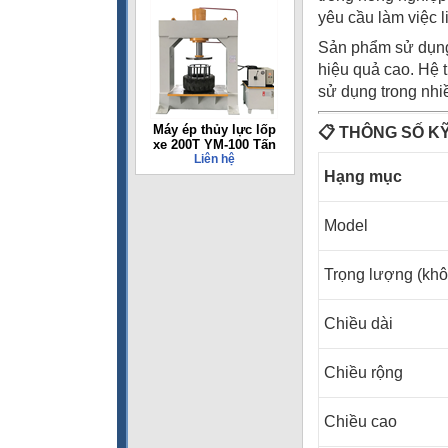
yêu cầu làm việc l
Sản phẩm sử dụng 
hiệu quả cao. Hệ 
sử dụng trong nhi
Máy ép thủy lực lốp
📋
THÔNG SỐ K
xe 200T YM-100 Tấn
Liên hệ
Hạng mục
Model
Trọng lượng (kh
Chiều dài
Chiều rộng
Chiều cao