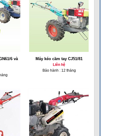
GN61/6 và
Máy kéo cầm tay CJ51/81
Liên hệ
Bảo hành : 12 tháng
tháng