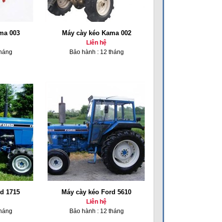
ma 003
Máy cày kéo Kama 002
Liên hệ
tháng
Bảo hành : 12 tháng
d 1715
Máy cày kéo Ford 5610
Liên hệ
tháng
Bảo hành : 12 tháng