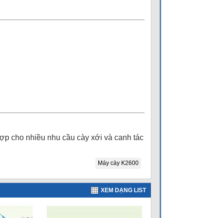
ợp cho nhiều nhu cầu cày xới và canh tác
Máy cày K2600
XEM DẠNG LIST