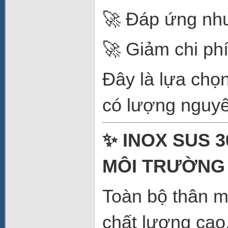
🚀 Đáp ứng nhu
🚀 Giảm chi phí
Đây là lựa chọ
có lượng nguyên
✨ INOX SUS 3
MÔI TRƯỜNG
Toàn bộ thân m
chất lượng cao