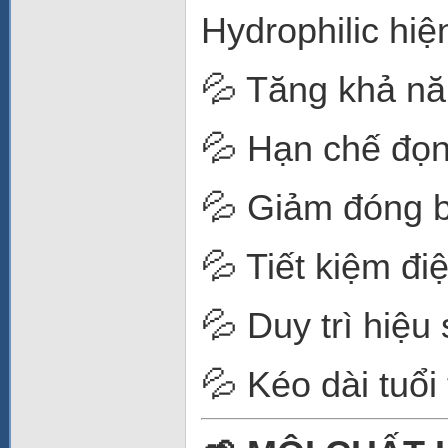
Hydrophilic hiện
💦 Tăng khả năn
💦 Hạn chế đọ
💦 Giảm đóng 
💦 Tiết kiệm đi
💦 Duy trì hiệu
💦 Kéo dài tuổi 