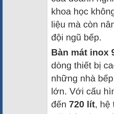
khoa học không
liệu mà còn nâ
đội ngũ bếp.
Bàn mát inox 
dòng thiết bị c
những nhà bếp
lớn. Với cấu h
đến
720 lít
, hệ