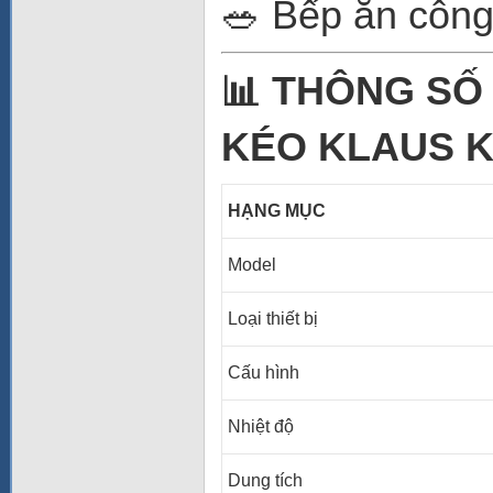
🥗 Bếp ăn công
📊 THÔNG SỐ
KÉO KLAUS K
HẠNG MỤC
Model
Loại thiết bị
Cấu hình
Nhiệt độ
Dung tích