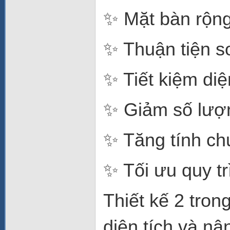
✨ Mặt bàn rộng
✨ Thuận tiện s
✨ Tiết kiệm diệ
✨ Giảm số lượng
✨ Tăng tính ch
✨ Tối ưu quy tr
Thiết kế 2 tron
diện tích và nâ