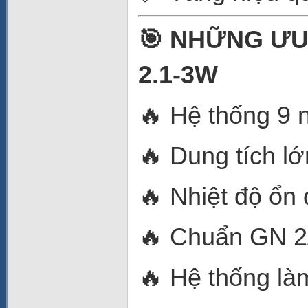
🎯 NHỮNG ƯU
2.1-3W
🔥 Hệ thống 9 
🔥 Dung tích lớn
🔥 Nhiệt độ ổn
🔥 Chuẩn GN 2
🔥 Hệ thống làm