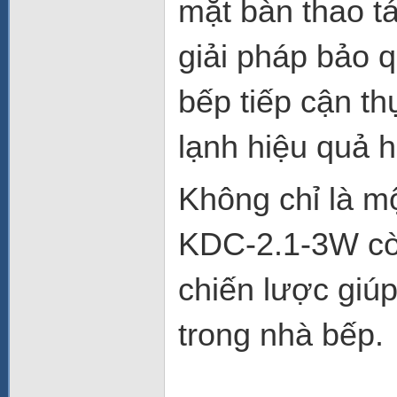
mặt bàn thao t
giải pháp bảo 
bếp tiếp cận t
lạnh hiệu quả h
Không chỉ là m
KDC-2.1-3W còn
chiến lược giúp
trong nhà bếp.