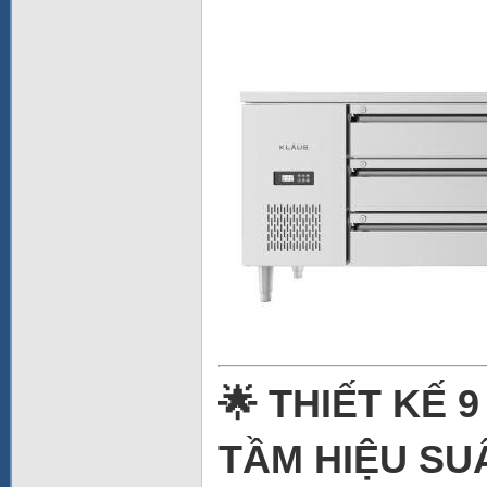
🌟 THIẾT KẾ
TẦM HIỆU SU