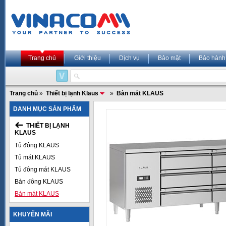
Trang chủ
Giới thiệu
Dịch vụ
Bảo mật
Bảo hành
Trang chủ
»
Thiết bị lạnh Klaus
»
Bàn mát KLAUS
DANH MỤC SẢN PHẨM
THIẾT BỊ LẠNH
KLAUS
Tủ đông KLAUS
Tủ mát KLAUS
Tủ đông mát KLAUS
Bàn đông KLAUS
Bàn mát KLAUS
KHUYẾN MÃI