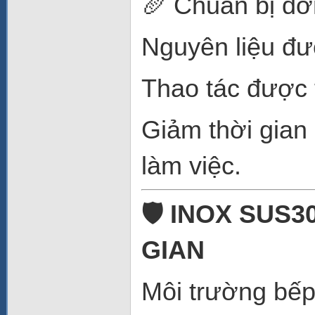
🥖 Chuẩn bị đ
Nguyên liệu đư
Thao tác được 
Giảm thời gian 
làm việc.
🛡️ INOX SUS
GIAN
Môi trường bếp