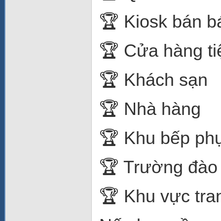
🏆 Kiosk bán b
🏆 Cửa hàng tiệ
🏆 Khách sạn
🏆 Nhà hàng
🏆 Khu bếp ph
🏆 Trường đào
🏆 Khu vực tra