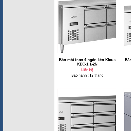
Bàn mát inox 4 ngăn kéo Klaus
Bàn
KDC-1.1-2N
Liên hệ
Bảo hành : 12 tháng