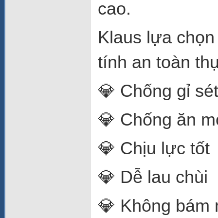
cao.
Klaus lựa chọn
tính an toàn t
💎 Chống gỉ sé
💎 Chống ăn m
💎 Chịu lực tốt
💎 Dễ lau chùi
💎 Không bám 