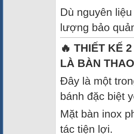
Dù nguyên liệu đ
lượng bảo quả
🔥 THIẾT KẾ
LÀ BÀN THAO
Đây là một tro
bánh đặc biệt y
Mặt bàn inox ph
tác tiện lợi.