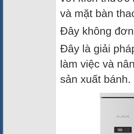
và mặt bàn thao 
Đây không đơn 
Đây là giải phá
làm việc và nâ
sản xuất bánh.