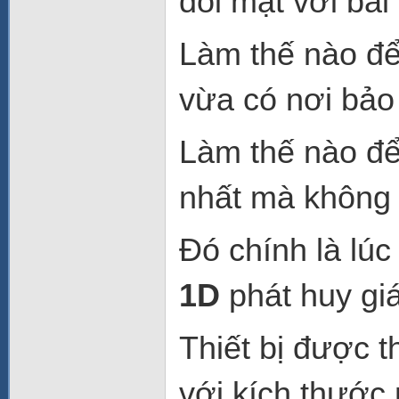
đối mặt với bài 
Làm thế nào để
vừa có nơi bảo
Làm thế nào để 
nhất mà không 
Đó chính là lú
1D
phát huy giá 
Thiết bị được t
với kích thước