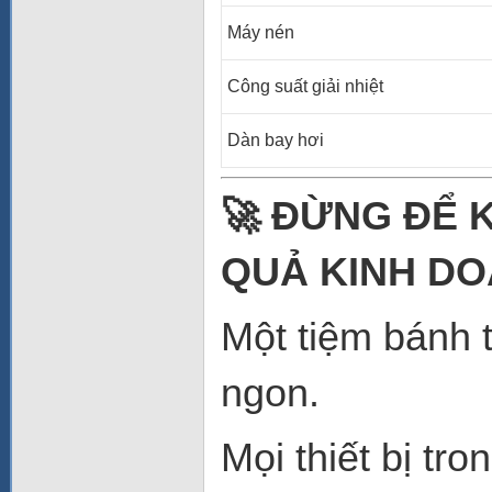
Máy nén
Công suất giải nhiệt
Dàn bay hơi
🚀 ĐỪNG ĐỂ 
QUẢ KINH D
Một tiệm bánh 
ngon.
Mọi thiết bị tr