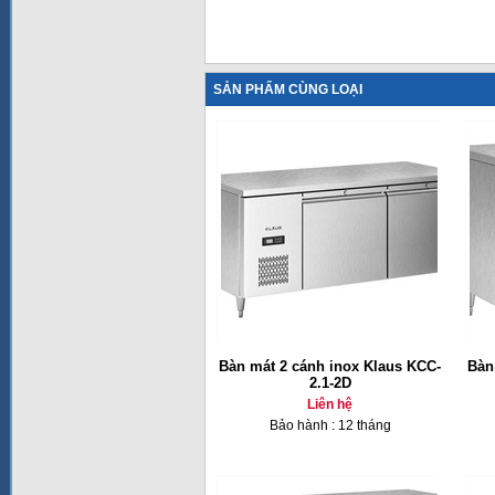
SẢN PHẨM CÙNG LOẠI
Bàn mát 2 cánh inox Klaus KCC-
Bàn
2.1-2D
Liên hệ
Bảo hành : 12 tháng