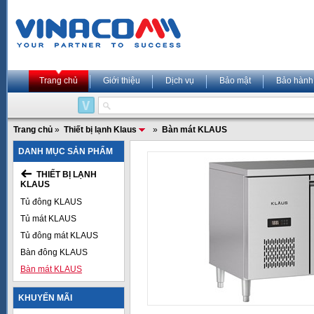
Trang chủ
Giới thiệu
Dịch vụ
Bảo mật
Bảo hành
Trang chủ
»
Thiết bị lạnh Klaus
»
Bàn mát KLAUS
DANH MỤC SẢN PHẨM
THIẾT BỊ LẠNH
KLAUS
Tủ đông KLAUS
Tủ mát KLAUS
Tủ đông mát KLAUS
Bàn đông KLAUS
Bàn mát KLAUS
KHUYẾN MÃI