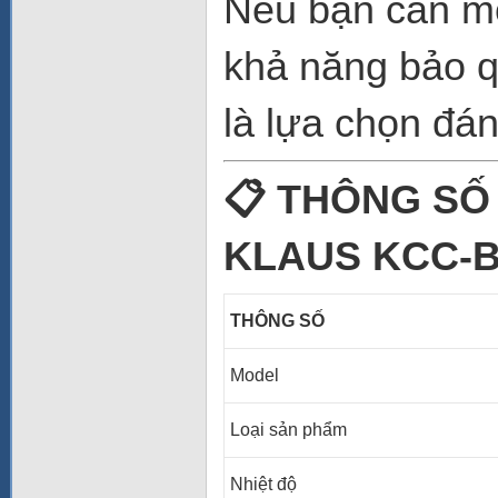
Nếu bạn cần mộ
khả năng bảo 
là lựa chọn đá
📋 THÔNG SỐ
KLAUS KCC-B
THÔNG SỐ
Model
Loại sản phẩm
Nhiệt độ