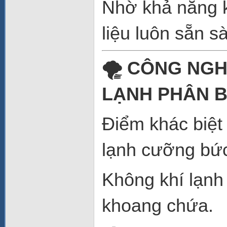
Nhờ khả năng k
liệu luôn sẵn 
🌪️ CÔNG NG
LẠNH PHÂN 
Điểm khác biệ
lạnh cưỡng bức
Không khí lạnh
khoang chứa.