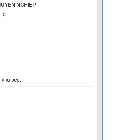
CHUYÊN NGHIỆP
lợi.
g khu bếp.