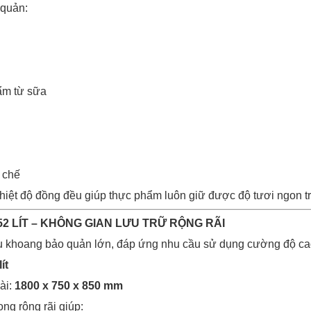
 quản:
ẩm từ sữa
 chế
hiệt độ đồng đều giúp thực phẩm luôn giữ được độ tươi ngon tro
52 LÍT – KHÔNG GIAN LƯU TRỮ RỘNG RÃI
khoang bảo quản lớn, đáp ứng nhu cầu sử dụng cường độ ca
ít
ài:
1800 x 750 x 850 mm
ng rộng rãi giúp: