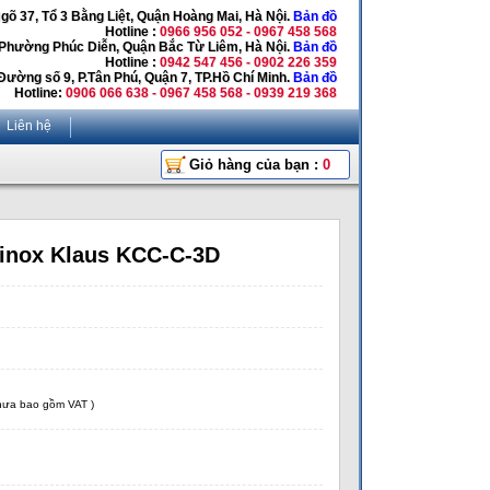
Ngõ 37, Tổ 3 Bằng Liệt, Quận Hoàng Mai, Hà Nội.
Bản đồ
Hotline :
0966 956 052 - 0967 458 568
 Phường Phúc Diễn, Quận Bắc Từ Liêm, Hà Nội.
Bản đồ
Hotline :
0942 547 456 - 0902 226 359
Đường số 9, P.Tân Phú, Quận 7, TP.Hồ Chí Minh.
Bản đồ
Hotline:
0906 066 638 - 0967 458 568 - 0939 219 368
Liên hệ
Giỏ hàng của bạn :
0
 inox Klaus KCC-C-3D
chưa bao gồm VAT )