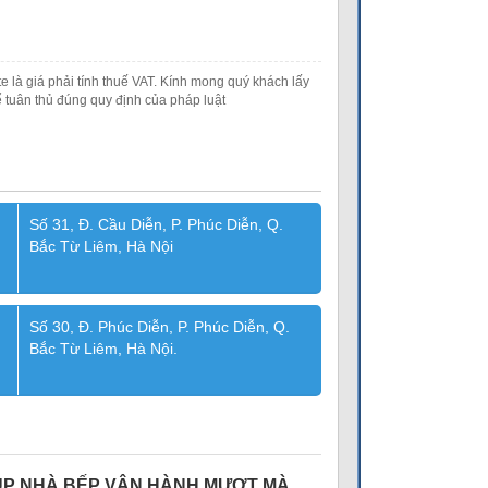
e là giá phải tính thuế VAT. Kính mong quý khách lấy
 tuân thủ đúng quy định của pháp luật
Số 31, Đ. Cầu Diễn, P. Phúc Diễn, Q.
Bắc Từ Liêm, Hà Nội
Số 30, Đ. Phúc Diễn, P. Phúc Diễn, Q.
Bắc Từ Liêm, Hà Nội.
IÚP NHÀ BẾP VẬN HÀNH MƯỢT MÀ