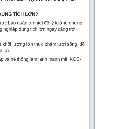
DUNG TÍCH LỚN?
được bảo quản ở nhiệt độ lý tưởng nhưng
g nghiệp dung tích lớn ngày càng trở
ữ khối lượng lớn thực phẩm tươi sống, đồ
 lợi.
cấp và hệ thống làm lạnh mạnh mẽ, KCC-