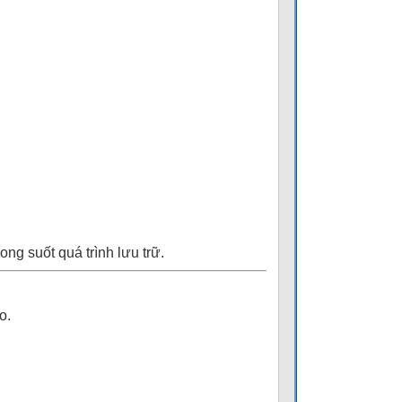
ng suốt quá trình lưu trữ.
o.