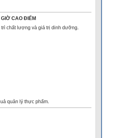
 GIỜ CAO ĐIỂM
rì chất lượng và giá trị dinh dưỡng.
quả quản lý thực phẩm.