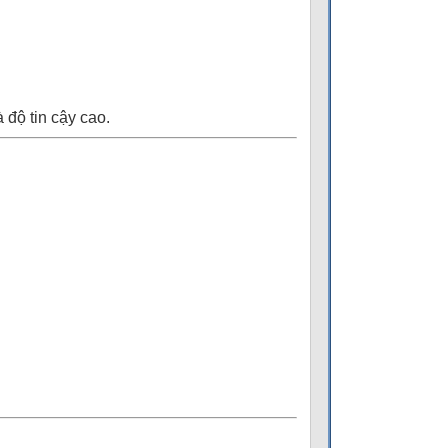
 độ tin cậy cao.