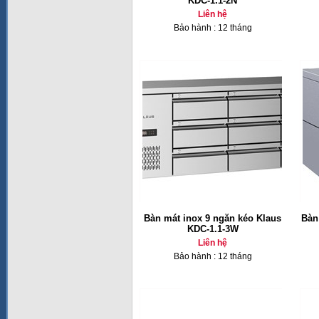
KDC-1.1-2N
Liên hệ
Bảo hành : 12 tháng
Bàn mát inox 9 ngăn kéo Klaus
Bàn
KDC-1.1-3W
Liên hệ
Bảo hành : 12 tháng