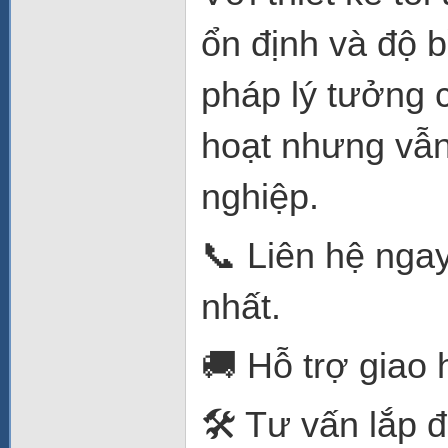
ổn định và độ b
pháp lý tưởng 
hoạt nhưng vẫn
nghiệp.
📞 Liên hệ ngay
nhất.
🚚 Hỗ trợ giao 
🛠️ Tư vấn lắp 