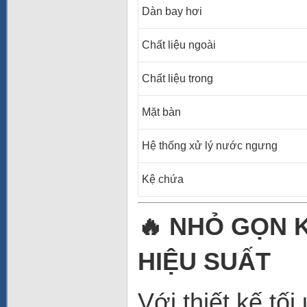
Dàn bay hơi
Chất liệu ngoài
Chất liệu trong
Mặt bàn
Hệ thống xử lý nước ngưng
Kệ chứa
🔥 NHỎ GỌN 
HIỆU SUẤT
Với thiết kế tố