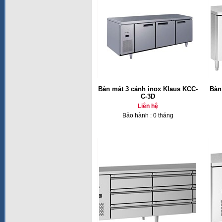
Bàn mát 3 cánh inox Klaus KCC-
Bàn
C-3D
Liên hệ
Bảo hành : 0 tháng