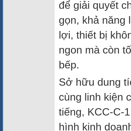
để giải quyết c
gọn, khả năng l
lợi, thiết bị k
ngon mà còn tố
bếp.
Sở hữu dung t
cùng linh kiện
tiếng, KCC-C-1
hình kinh doa