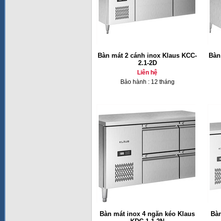
Bàn mát 2 cánh inox Klaus KCC-
Bàn
2.1-2D
Liên hệ
Bảo hành : 12 tháng
Bàn mát inox 4 ngăn kéo Klaus
Bàn