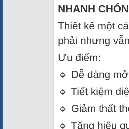
NHANH CHÓ
Thiết kế một c
phải nhưng vẫn
Ưu điểm:
🔹 Dễ dàng mở
🔹 Tiết kiệm diệ
🔹 Giảm thất th
🔹 Tăng hiệu q