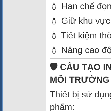
💧 Hạn chế đọn
💧 Giữ khu vực
💧 Tiết kiệm thờ
💧 Nâng cao độ
🛡️ CẤU TẠO 
MÔI TRƯỜNG
Thiết bị sử dụ
phẩm: