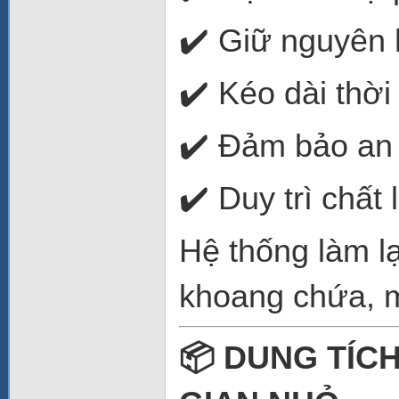
✔️ Giữ nguyên
✔️ Kéo dài thời
✔️ Đảm bảo an 
✔️ Duy trì chất
Hệ thống làm l
khoang chứa, m
📦 DUNG TÍCH