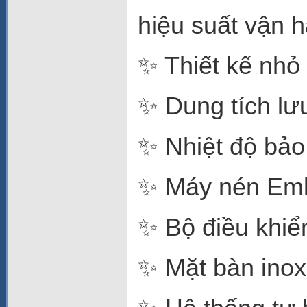
hiệu suất vận 
✨ Thiết kế nhỏ 
✨ Dung tích lưu
✨ Nhiệt độ bảo
✨ Máy nén Emb
✨ Bộ điều khiển
✨ Mặt bàn ino