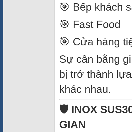
🎯 Bếp khách s
🎯 Fast Food
🎯 Cửa hàng tiệ
Sự cân bằng gi
bị trở thành l
khác nhau.
🛡️ INOX SUS
GIAN