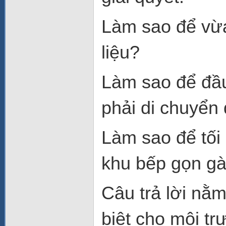
Làm sao để vừ
liệu?
Làm sao để đầ
phải di chuyển
Làm sao để tối
khu bếp gọn gà
Câu trả lời nằm
biệt cho môi tr