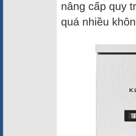
nâng cấp quy t
quá nhiều khôn