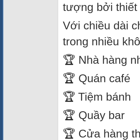
tượng bởi thiế
Với chiều dài 
trong nhiều kh
🏆 Nhà hàng n
🏆 Quán café
🏆 Tiệm bánh
🏆 Quầy bar
🏆 Cửa hàng t