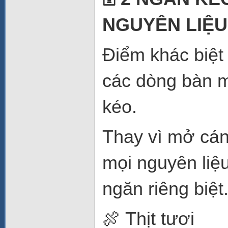
NGUYÊN LIỆ
Điểm khác biệt
các dòng bàn m
kéo.
Thay vì mở cánh
mọi nguyên liệ
ngăn riêng biệt
🍖 Thịt tươi