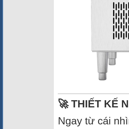
🚀 THIẾT KẾ 
Ngay từ cái nh