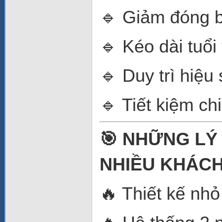
🔹 Giảm đóng 
🔹 Kéo dài tuổi 
🔹 Duy trì hiệu
🔹 Tiết kiệm chi
🎯 NHỮNG LÝ
NHIỀU KHÁC
🔥 Thiết kế nhỏ 