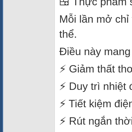
🍱 Thực phẩm 
Mỗi lần mở chỉ
thể.
Điều này mang l
⚡ Giảm thất tho
⚡ Duy trì nhiệt
⚡ Tiết kiệm điệ
⚡ Rút ngắn thời