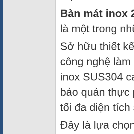
Bàn mát inox 
là một trong nh
Sở hữu thiết kế
công nghệ làm l
inox SUS304 c
bảo quản thực 
tối đa diện tíc
Đây là lựa chọ