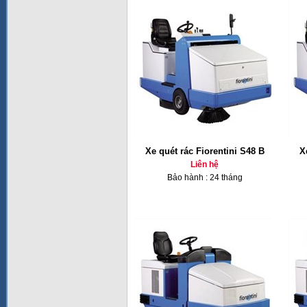
Xe quét rác Fiorentini S48 B
X
Liên hệ
Bảo hành : 24 tháng