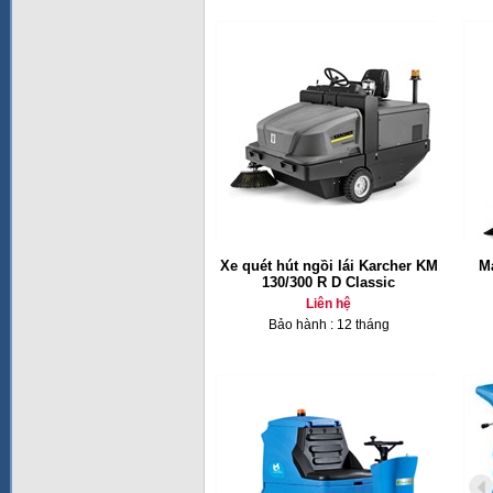
Xe quét hút ngồi lái Karcher KM
Má
130/300 R D Classic
Liên hệ
Bảo hành : 12 tháng