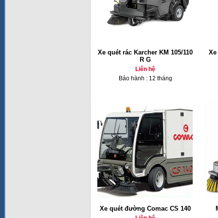
Xe quét rác Karcher KM 105/110
Xe
R G
Liên hệ
Bảo hành : 12 tháng
Xe quét đường Comac CS 140