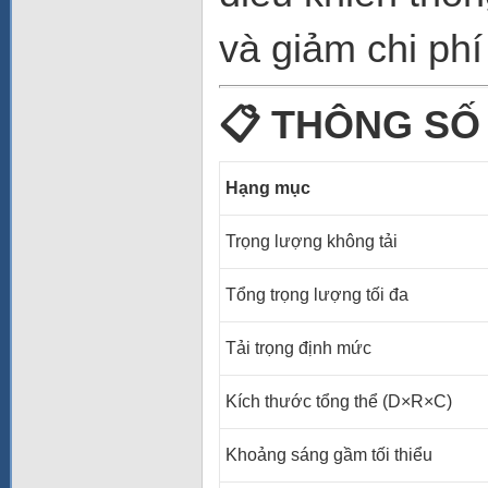
và giảm chi phí
📋
THÔNG SỐ 
Hạng mục
Trọng lượng không tải
Tổng trọng lượng tối đa
Tải trọng định mức
Kích thước tổng thể (D×R×C
Khoảng sáng gầm tối thiểu