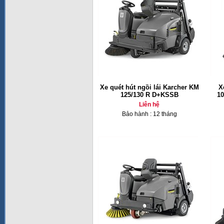
Xe quét hút ngồi lái Karcher KM
X
125/130 R D+KSSB
10
Liên hệ
Bảo hành : 12 tháng