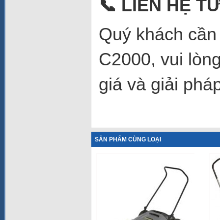
📞
LIÊN HỆ TƯ
Quý khách cần 
C2000, vui lòng
giá và giải phá
SẢN PHẨM CÙNG LOẠI