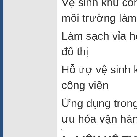
Vệ sinh khu côn
môi trường làm
Làm sạch vỉa h
đô thị
Hỗ trợ vệ sinh
công viên
Ứng dụng trong
ưu hóa vận hàn