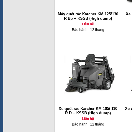
Máy quét rác Karcher KM 125/130
Xe 
R Bp + KSSB (High dump)
Liên hệ
Bảo hành : 12 tháng
Xe quét rác Karcher KM 105/ 110
Xe 
R D + KSSB (High dump)
Liên hệ
Bảo hành : 12 tháng