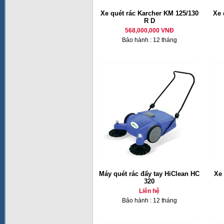
Xe quét rác Karcher KM 125/130
Xe 
R D
568,000,000 VNĐ
Bảo hành : 12 tháng
Máy quét rác đẩy tay HiClean HC
Xe 
320
Liên hệ
Bảo hành : 12 tháng