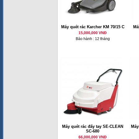
Máy quét rác Karcher KM 70/15 C
Má
15,000,000 VNĐ
Bảo hành : 12 tháng
Máy quét rác đẩy tay SE-CLEAN
Máy 
SC-680
66,000,000 VNĐ