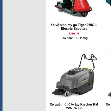
Xe vệ sinh tay ga Tiger 250G-II
Electric Scooters
Liên hệ
Bảo hành : 12 tháng
Xe quét hút đẩy tay Karcher KM
Xe 
75/40 W Bp