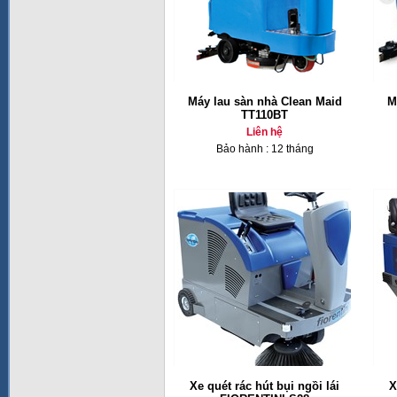
Máy lau sàn nhà Clean Maid
M
TT110BT
Liên hệ
Bảo hành : 12 tháng
Xe quét rác hút bụi ngồi lái
X