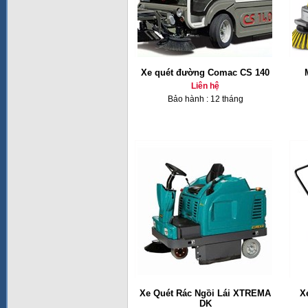
Xe quét đường Comac CS 140
Liên hệ
Bảo hành : 12 tháng
Xe Quét Rác Ngồi Lái XTREMA
X
DK