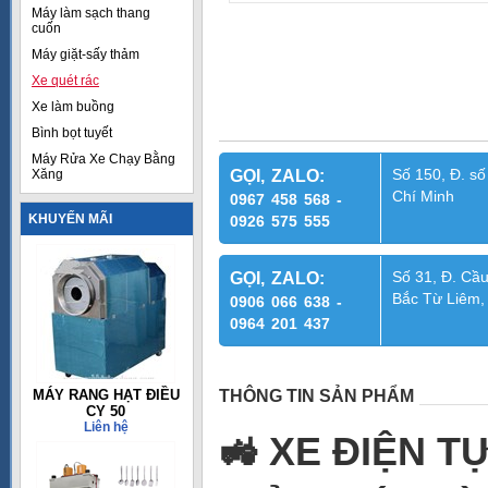
Máy làm sạch thang
cuốn
Máy giặt-sấy thảm
Xe quét rác
Xe làm buồng
Bình bọt tuyết
Máy Rửa Xe Chạy Bằng
Số 150, Đ. số
Xăng
GỌI, ZALO:
Chí Minh
0967 458 568 -
KHUYẾN MÃI
0926 575 555
Số 31, Đ. Cầu
GỌI, ZALO:
Bắc Từ Liêm,
0906 066 638 -
0964 201 437
MÁY RANG HẠT ĐIỀU
THÔNG TIN SẢN PHẨM
CY 50
Liên hệ
🚜
XE ĐIỆN TỰ