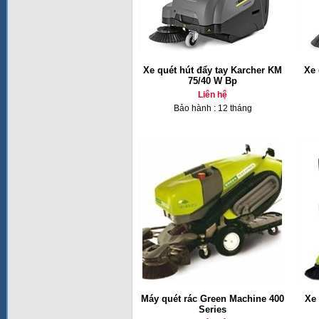
Xe quét hút đẩy tay Karcher KM
Xe 
75/40 W Bp
Liên hệ
Bảo hành : 12 tháng
Máy quét rác Green Machine 400
Xe 
Series