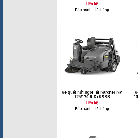
Liên hệ
Bảo hành : 12 tháng
Xe quét hút ngồi lái Karcher KM
X
125/130 R D+KSSB
10
Liên hệ
Bảo hành : 12 tháng