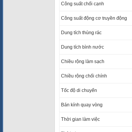
Công suất chổi cạnh
Công suất động cơ truyền động
Dung tích thùng rác
Dung tích bình nước
Chiều rộng làm sạch
Chiều rộng chổi chính
Tốc độ di chuyển
Bán kính quay vòng
Thời gian làm việc