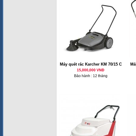
Máy quét rác Karcher KM 70/15 C
Má
15,000,000 VNĐ
Bảo hành : 12 tháng