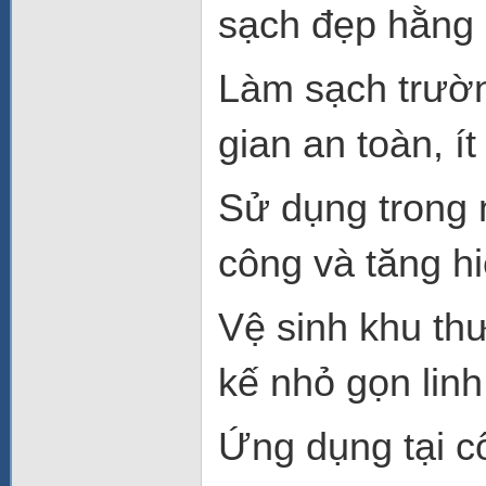
sạch đẹp hằng
Làm sạch trườ
gian an toàn, ít
Sử dụng trong 
công và tăng hi
Vệ sinh khu thư
kế nhỏ gọn linh
Ứng dụng tại c