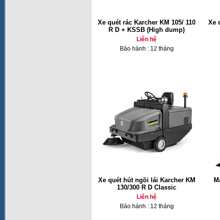
Xe quét rác Karcher KM 105/ 110
Xe 
R D + KSSB (High dump)
Liên hệ
Bảo hành : 12 tháng
Xe quét hút ngồi lái Karcher KM
Má
130/300 R D Classic
Liên hệ
Bảo hành : 12 tháng