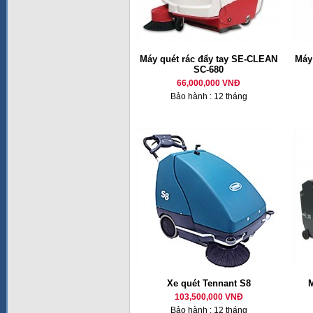
Máy quét rác đẩy tay SE-CLEAN
Máy 
SC-680
66,000,000 VNĐ
Bảo hành : 12 tháng
Xe quét Tennant S8
M
103,500,000 VNĐ
Bảo hành : 12 tháng