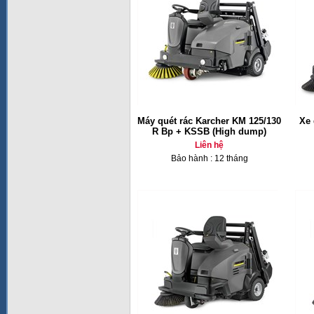
Máy quét rác Karcher KM 125/130
Xe 
R Bp + KSSB (High dump)
Liên hệ
Bảo hành : 12 tháng