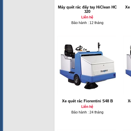
Máy quét rác đẩy tay HiClean HC
Xe 
320
Liên hệ
Bảo hành : 12 tháng
Xe quét rác Fiorentini S48 B
X
Liên hệ
Bảo hành : 24 tháng