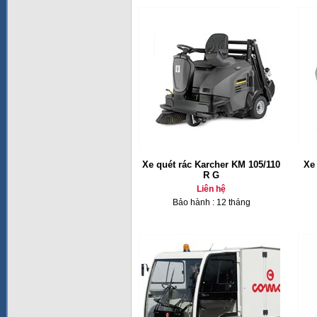
Xe quét rác Karcher KM 105/110
Xe
R G
Liên hệ
Bảo hành : 12 tháng