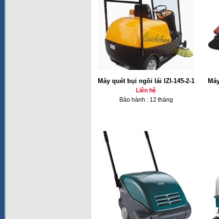
Máy quét bụi ngồi lái IZI-145-2-1
Máy
Liên hệ
Bảo hành : 12 tháng