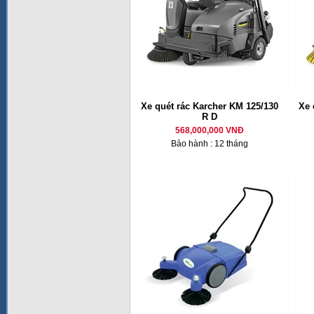
Xe quét rác Karcher KM 125/130
Xe 
R D
568,000,000 VNĐ
Bảo hành : 12 tháng