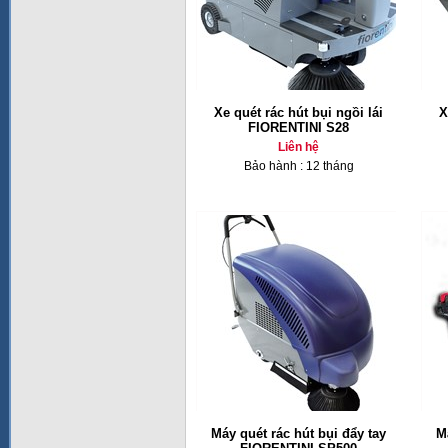
Xe quét rác hút bụi ngồi lái
X
FIORENTINI S28
Liên hệ
Bảo hành : 12 tháng
Máy quét rác hút bụi đẩy tay
Má