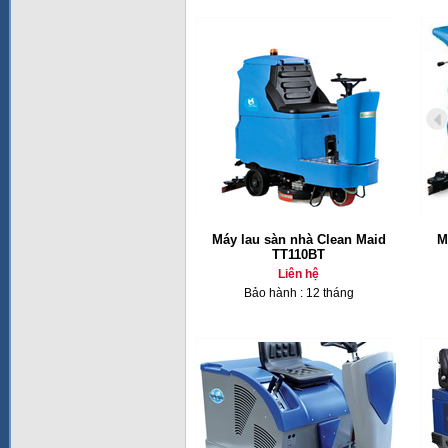
Máy lau sàn nhà Clean Maid
M
TT110BT
Liên hệ
Bảo hành : 12 tháng