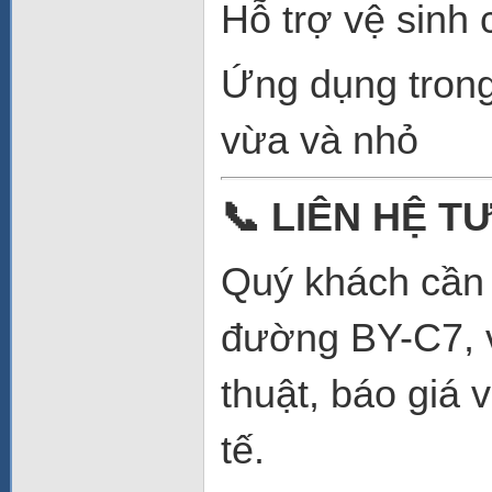
Hỗ trợ vệ sinh
Ứng dụng trong
vừa và nhỏ
📞
LIÊN HỆ TƯ
Quý khách cần t
đường BY-C7, v
thuật, báo giá 
tế.