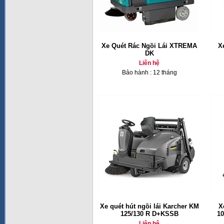
Xe Quét Rác Ngồi Lái XTREMA
X
DK
Liên hệ
Bảo hành : 12 tháng
Xe quét hút ngồi lái Karcher KM
X
125/130 R D+KSSB
10
Liên hệ