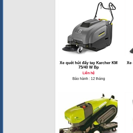
Xe quét hút đẩy tay Karcher KM
Xe 
75/40 W Bp
Liên hệ
Bảo hành : 12 tháng