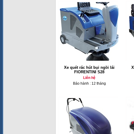
Xe quét rác hút bụi ngồi lái
X
FIORENTINI S28
Liên hệ
Bảo hành : 12 tháng