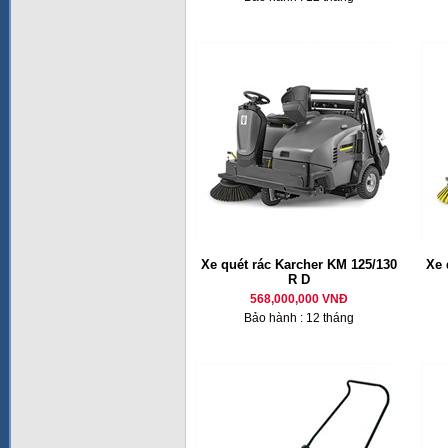
Xe quét rác Karcher KM 125/130
Xe 
R D
568,000,000 VNĐ
Bảo hành : 12 tháng