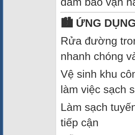
đảm bảo vận hà
🏙
️ ỨNG DỤN
Rửa đường tron
nhanh chóng và
Vệ sinh khu cô
làm việc sạch 
Làm sạch tuyế
tiếp cận