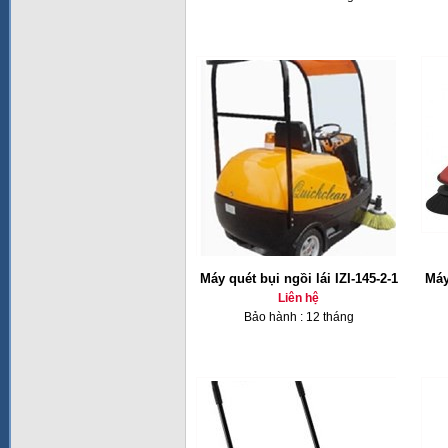
Máy quét bụi ngồi lái IZI-145-2-1
Máy
Liên hệ
Bảo hành : 12 tháng