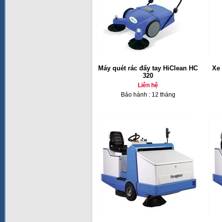
Máy quét rác đẩy tay HiClean HC
Xe 
320
Liên hệ
Bảo hành : 12 tháng