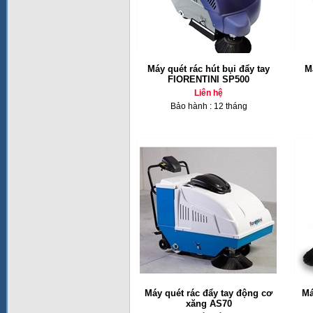
Máy quét rác hút bụi đẩy tay
Má
FIORENTINI SP500
Liên hệ
Bảo hành : 12 tháng
Máy quét rác đẩy tay động cơ
Má
xăng AS70