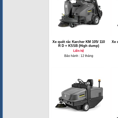
Xe quét rác Karcher KM 105/ 110
Xe 
R D + KSSB (High dump)
Liên hệ
Bảo hành : 12 tháng