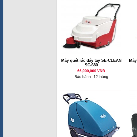
Máy quét rác đẩy tay SE-CLEAN
Máy 
SC-680
66,000,000 VNĐ
Bảo hành : 12 tháng