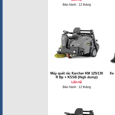
Bảo hành : 12 tháng
Máy quét rác Karcher KM 125/130
Xe 
R Bp + KSSB (High dump)
Liên hệ
Bảo hành : 12 tháng