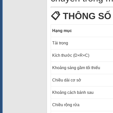
📋
THÔNG SỐ 
Hạng mục
Tải trọng
Kích thước (D×R×C)
Khoảng sáng gầm tối thiểu
Chiều dài cơ sở
Khoảng cách bánh sau
Chiều rộng rửa