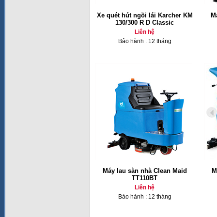
Xe quét hút ngồi lái Karcher KM
Má
130/300 R D Classic
Liên hệ
Bảo hành : 12 tháng
Máy lau sàn nhà Clean Maid
M
TT110BT
Liên hệ
Bảo hành : 12 tháng