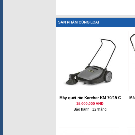
SẢN PHẨM CÙNG LOẠI
Máy quét rác Karcher KM 70/15 C
Má
15,000,000 VNĐ
Bảo hành : 12 tháng