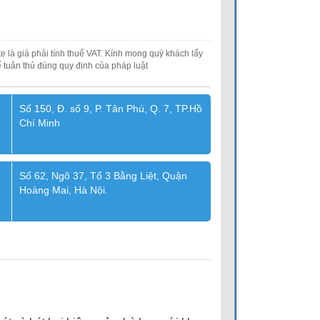
e là giá phải tính thuế VAT. Kính mong quý khách lấy
 tuân thủ đúng quy định của pháp luật
Số 150, Đ. số 9, P. Tân Phú, Q. 7, TP.Hồ
Chí Minh
Số 62, Ngõ 37, Tổ 3 Bằng Liệt, Quận
Hoàng Mai, Hà Nội.