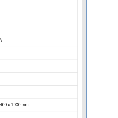
 W
1400 x 1900 mm