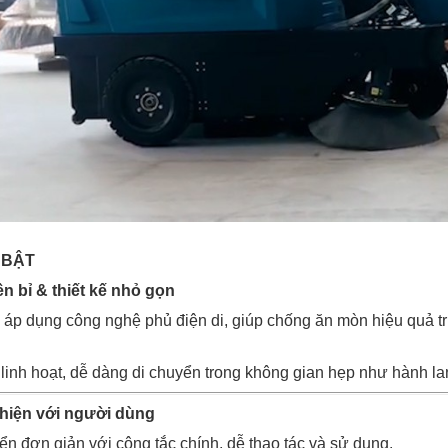
 BẬT
 bỉ & thiết kế nhỏ gọn
áp dụng công nghệ phủ điện di, giúp chống ăn mòn hiệu quả t
 linh hoạt, dễ dàng di chuyển trong không gian hẹp như hành l
thiện với người dùng
ển đơn giản với công tắc chính, dễ thao tác và sử dụng.