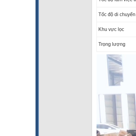
Tốc độ di chuyển 
Khu vực lọc
Trọng lượng