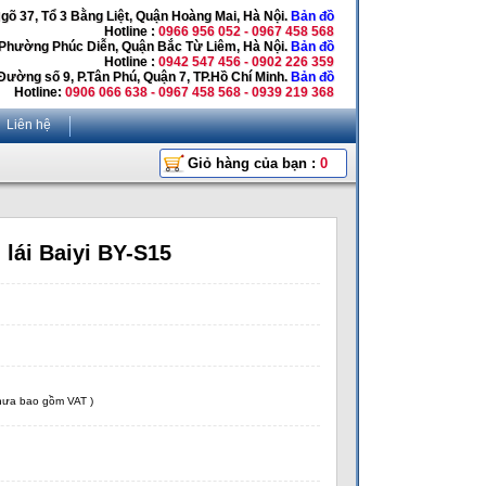
Ngõ 37, Tổ 3 Bằng Liệt, Quận Hoàng Mai, Hà Nội.
Bản đồ
Hotline :
0966 956 052 - 0967 458 568
 Phường Phúc Diễn, Quận Bắc Từ Liêm, Hà Nội.
Bản đồ
Hotline :
0942 547 456 - 0902 226 359
Đường số 9, P.Tân Phú, Quận 7, TP.Hồ Chí Minh.
Bản đồ
Hotline:
0906 066 638 - 0967 458 568 - 0939 219 368
Liên hệ
Giỏ hàng của bạn :
0
 lái Baiyi BY-S15
chưa bao gồm VAT )