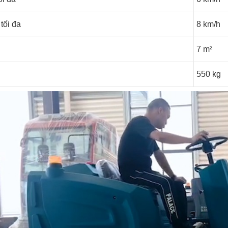
tối đa
8 km/h
7 m²
550 kg