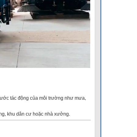
rước tác động của môi trường như mưa,
ang, khu dân cư hoặc nhà xưởng.