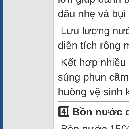
dầu nhẹ và bụi
Lưu lượng nước
diện tích rộng 
Kết hợp nhiều 
súng phun cầm t
huống vệ sinh 
4️
Bồn nước du
Bồn nước 1500