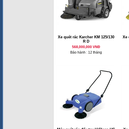
Xe quét rác Karcher KM 125/130
Xe 
R D
568,000,000 VNĐ
Bảo hành : 12 tháng