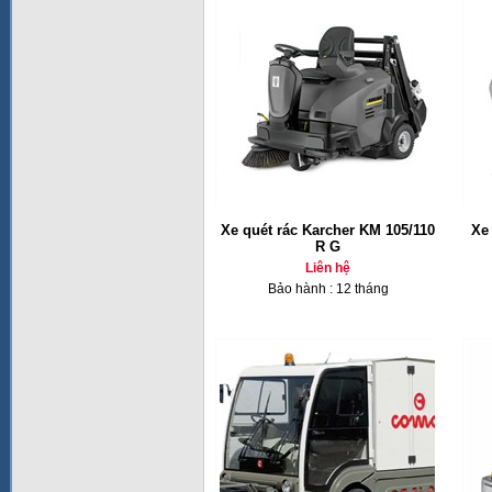
Xe quét rác Karcher KM 105/110
Xe
R G
Liên hệ
Bảo hành : 12 tháng