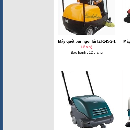
Máy quét bụi ngồi lái IZI-145-2-1
Máy
Liên hệ
Bảo hành : 12 tháng