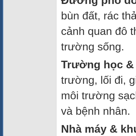
Đường phố đô 
bùn đất, rác th
cảnh quan đô t
trường sống.
Trường học & 
trường, lối đi,
môi trường sạch
và bệnh nhân.
Nhà máy & kh