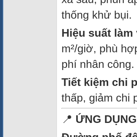
thống khử bụi.
Hiệu suất làm 
m²/giờ, phù hợ
phí nhân công.
Tiết kiệm chi 
thấp, giảm chi 
📍
ỨNG DỤNG