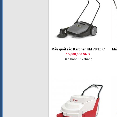
Máy quét rác Karcher KM 70/15 C
Má
15,000,000 VNĐ
Bảo hành : 12 tháng