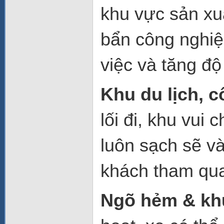
khu vực sản xuấ
bẩn công nghiệ
việc và tăng độ
Khu du lịch, 
lối đi, khu vui
luôn sạch sẽ v
khách tham qua
Ngõ hẻm & khu