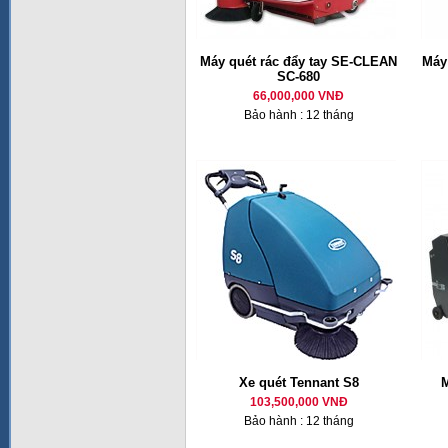
Máy quét rác đẩy tay SE-CLEAN
Máy 
SC-680
66,000,000 VNĐ
Bảo hành : 12 tháng
Xe quét Tennant S8
M
103,500,000 VNĐ
Bảo hành : 12 tháng