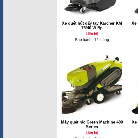
Xe quét hút đẩy tay Karcher KM
Xe 
75/40 W Bp
Liên hệ
Bảo hành : 12 tháng
Máy quét rác Green Machine 400
Xe 
Series
Liên hệ