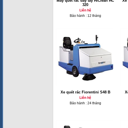
Máy quét rác đẩy tay HiClean HC
Xe 
320
Liên hệ
Bảo hành : 12 tháng
Xe quét rác Fiorentini S48 B
X
Liên hệ
Bảo hành : 24 tháng