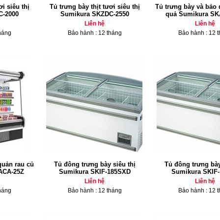
ơi siêu thị
Tủ trưng bày thịt tươi siêu thị
Tủ trưng bày và bảo 
C-2000
Sumikura SKZDC-2550
quả Sumikura SK
Liên hệ
Liên hệ
háng
Bảo hành : 12 tháng
Bảo hành : 12 
quản rau củ
Tủ đông trưng bày siêu thị
Tủ đông trưng bày
ACA-25Z
Sumikura SKIF-185SXD
Sumikura SKIF
Liên hệ
Liên hệ
háng
Bảo hành : 12 tháng
Bảo hành : 12 