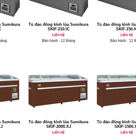
a Sumikura
Tủ đảo đông kính lùa Sumikura
Tủ đảo đông kính l
C
SKIF-210.IC
SKIF-150.I
Liên hệ
Liên hệ
háng
Bảo hành : 12 tháng
Bảo hành : 12 
a Sumikura
Tủ đảo đông kính lùa Sumikura
Tủ đảo đông kính l
XJ
SKIF-2000.XJ
SKIF-1500.
Liên hệ
Liên hệ