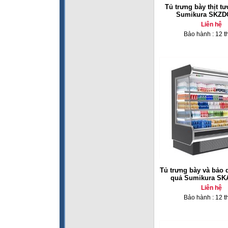
Tủ trưng bày thịt tư
Sumikura SKZD
Liên hệ
Bảo hành : 12 t
Tủ trưng bày và bảo 
quả Sumikura SK
Liên hệ
Bảo hành : 12 t