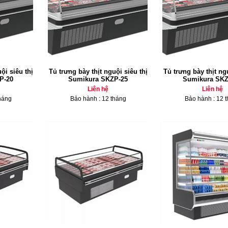
ội siêu thị
Tủ trưng bày thịt nguội siêu thị
Tủ trưng bày thịt ngu
P-20
Sumikura SKZP-25
Sumikura SKZ
Liên hệ
Liên hệ
háng
Bảo hành : 12 tháng
Bảo hành : 12 