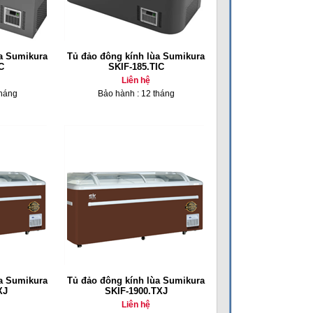
ùa Sumikura
Tủ đảo đông kính lùa Sumikura
C
SKIF-185.TIC
Liên hệ
tháng
Bảo hành : 12 tháng
ùa Sumikura
Tủ đảo đông kính lùa Sumikura
XJ
SKIF-1900.TXJ
Liên hệ