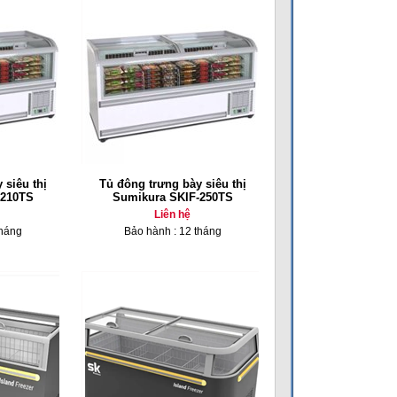
 siêu thị
Tủ đông trưng bày siêu thị
-210TS
Sumikura SKIF-250TS
Liên hệ
tháng
Bảo hành : 12 tháng