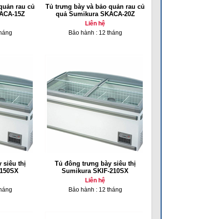
quản rau củ
Tủ trưng bày và bảo quản rau củ
ACA-15Z
quả Sumikura SKACA-20Z
Liên hệ
tháng
Bảo hành : 12 tháng
 siêu thị
Tủ đông trưng bày siêu thị
-150SX
Sumikura SKIF-210SX
Liên hệ
tháng
Bảo hành : 12 tháng