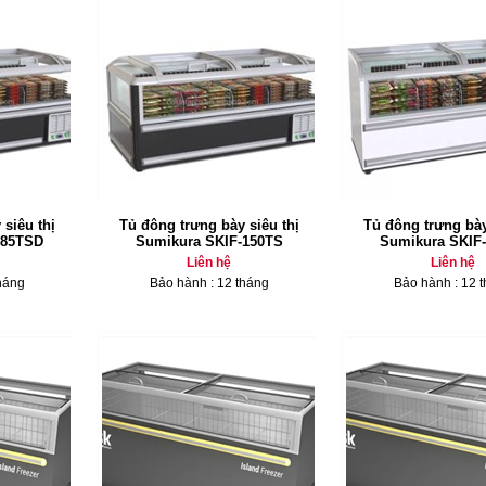
siêu thị
Tủ đông trưng bày siêu thị
Tủ đông trưng bày
185TSD
Sumikura SKIF-150TS
Sumikura SKIF
Liên hệ
Liên hệ
háng
Bảo hành : 12 tháng
Bảo hành : 12 