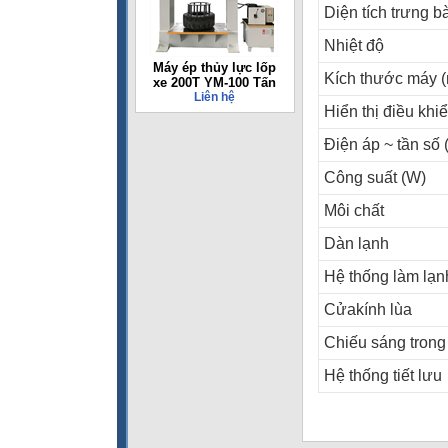
Diện tích trưng b
Nhiệt độ
Máy ép thủy lực lốp
Kích thước máy 
xe 200T YM-100 Tấn
Liên hệ
Hiển thị điều khi
Điện áp ~ tần số 
Công suất (W)
Môi chất
Dàn lạnh
Hệ thống làm lạn
Cửakính lùa
Chiếu sáng trong
Hệ thống tiết lưu