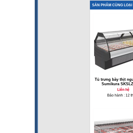
SẢN PHẨM CÙNG LOẠI
Tủ trưng bày thịt ngu
Sumikura SKSLZ
Liên hệ
Bảo hành : 12 t