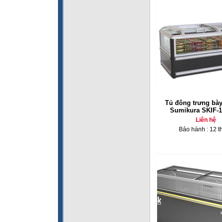
Tủ đông trưng bày 
Sumikura SKIF-
Liên hệ
Bảo hành : 12 t