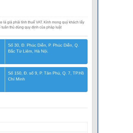
e là giá phải tính thuế VAT. Kính mong quý khách lấy
 tuân thủ đúng quy định của pháp luật
Số 30, Đ. Phúc Diễn, P. Phúc Diễn, Q.
Bắc Từ Liêm, Hà Nội.
Số 150, Đ. số 9, P. Tân Phú, Q. 7, TP.Hồ
Chí Minh