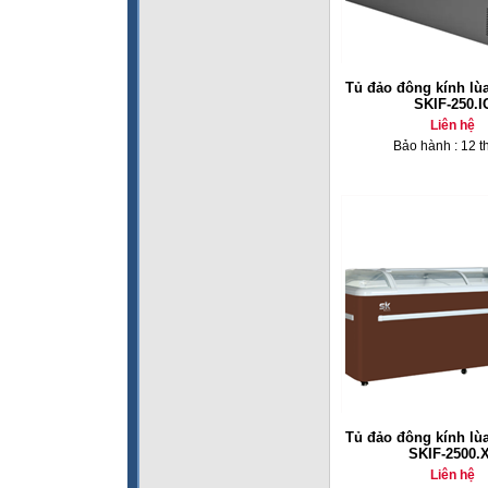
Tủ đảo đông kính lù
SKIF-250.I
Liên hệ
Bảo hành : 12 t
Tủ đảo đông kính lù
SKIF-2500.
Liên hệ