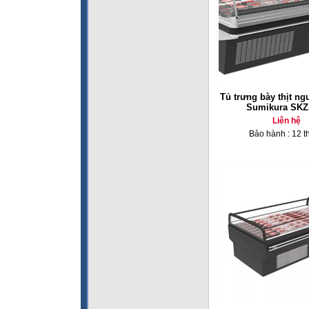
Tủ trưng bày thịt ngu
Sumikura SKZ
Liên hệ
Bảo hành : 12 t