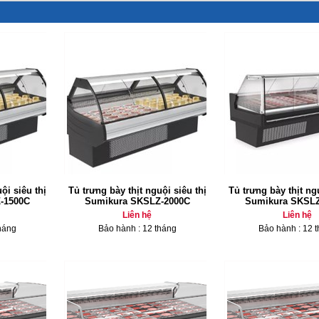
ội siêu thị
Tủ trưng bày thịt nguội siêu thị
Tủ trưng bày thịt ngu
-1500C
Sumikura SKSLZ-2000C
Sumikura SKSLZ
Liên hệ
Liên hệ
háng
Bảo hành : 12 tháng
Bảo hành : 12 