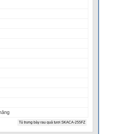
 năng
Tủ trưng bày rau quả tươi SKACA-255FZ