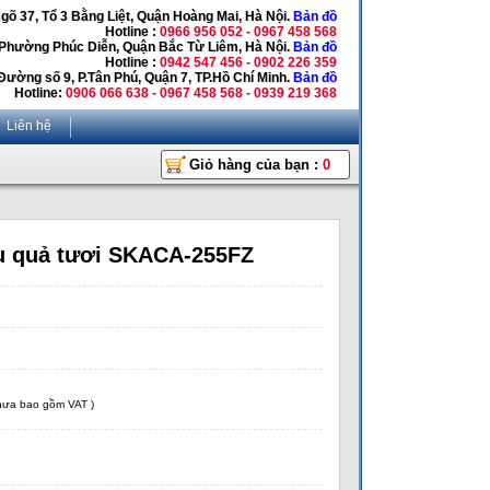
Ngõ 37, Tổ 3 Bằng Liệt, Quận Hoàng Mai, Hà Nội.
Bản đồ
Hotline :
0966 956 052 - 0967 458 568
 Phường Phúc Diễn, Quận Bắc Từ Liêm, Hà Nội.
Bản đồ
Hotline :
0942 547 456 - 0902 226 359
Đường số 9, P.Tân Phú, Quận 7, TP.Hồ Chí Minh.
Bản đồ
Hotline:
0906 066 638 - 0967 458 568 - 0939 219 368
Liên hệ
Giỏ hàng của bạn :
0
au quả tươi SKACA-255FZ
chưa bao gồm VAT )