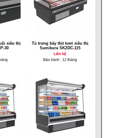
ội siêu thị
Tủ trưng bày thịt tươi siêu thị
P-30
Sumikura SKZDC-115
Liên hệ
tháng
Bảo hành : 12 tháng