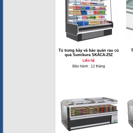
Tủ trưng bày và bảo quản rau củ
T
quả Sumikura SKACA-25Z
Liên hệ
Bảo hành : 12 tháng