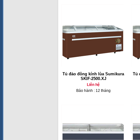
Tủ đảo đông kính lùa Sumikura
Tủ 
SKIF-2500.XJ
Liên hệ
Bảo hành : 12 tháng