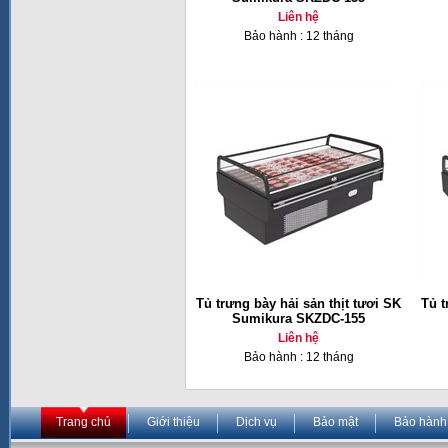
Liên hệ
Bảo hành : 12 tháng
Tủ trưng bày hải sản thịt tươi SK
Tủ t
Sumikura SKZDC-155
Liên hệ
Bảo hành : 12 tháng
Trang chủ
Giới thiệu
Dịch vụ
Bảo mật
Bảo hành