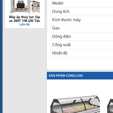
Model
Dung tích
Máy ép thủy lực lốp
Kích thước máy
xe 200T YM-100 Tấn
Liên hệ
Gas
Dòng điện
Công suất
Nhiệt độ
SẢN PHẨM CÙNG LOẠI