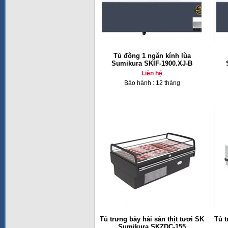
Tủ đông 1 ngăn kính lùa
Sumikura SKIF-1900.XJ-B
Liên hệ
Bảo hành : 12 tháng
Tủ trưng bày hải sản thịt tươi SK
Tủ t
Sumikura SKZDC-155