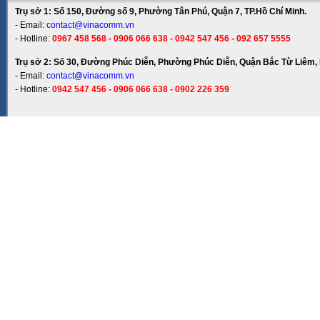
Trụ sở 1: Số 150, Đường số 9, Phường Tân Phú, Quận 7, TP.Hồ Chí Minh.
- Email:
contact@vinacomm.vn
- Hotline:
0967 458 568 - 0906 066 638 - 0942 547 456 - 092 657 5555
Trụ sở 2: Số 30, Đường Phúc Diễn, Phường Phúc Diễn, Quận Bắc Từ Liêm, 
- Email:
contact@vinacomm.vn
- Hotline:
0942 547 456 - 0906 066 638 - 0902 226 359