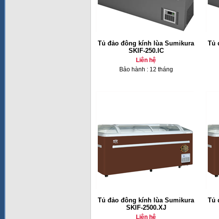
Tủ đảo đông kính lùa Sumikura
Tủ 
SKIF-250.IC
Liên hệ
Bảo hành : 12 tháng
Tủ đảo đông kính lùa Sumikura
Tủ 
SKIF-2500.XJ
Liên hệ