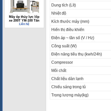
Dung tích (Lít)
Nhiệt độ
Máy ép thủy lực lốp
xe 200T YM-100 Tấn
Kích thước máy (mm)
Liên hệ
Hiển thị điều khiển
Điện áp ~ tần số (V / Hz)
Công suất (W)
Điện năng tiêu thụ (kwh/24h)
Compressor
Môi chất
Chất liệu dàn lạnh
Chiếu sáng trong tủ
Trọng lượng máy(kg)