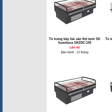
Tủ trưng bày hải sản thịt tươi SK
Tủ t
Sumikura SKZDC-155
Liên hệ
Bảo hành : 12 tháng