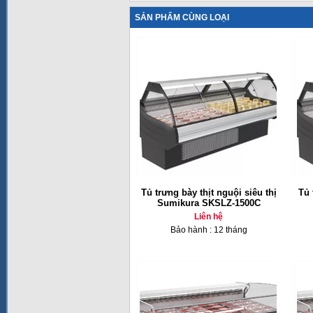
SẢN PHẨM CÙNG LOẠI
Tủ trưng bày thịt nguội siêu thị
Tủ 
Sumikura SKSLZ-1500C
Liên hệ
Bảo hành : 12 tháng