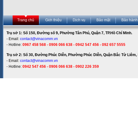
Trang chủ
Giới thiệu
Dịch vụ
Bảo mật
Bảo hành
Trụ sở 1: Số 150, Đường số 9, Phường Tân Phú, Quận 7, TP.Hồ Chí Minh.
- Email:
contact@vinacomm.vn
- Hotline:
0967 458 568 - 0906 066 638 - 0942 547 456 - 092 657 5555
Trụ sở 2: Số 30, Đường Phúc Diễn, Phường Phúc Diễn, Quận Bắc Từ Liêm, 
- Email:
contact@vinacomm.vn
- Hotline:
0942 547 456 - 0906 066 638 - 0902 226 359