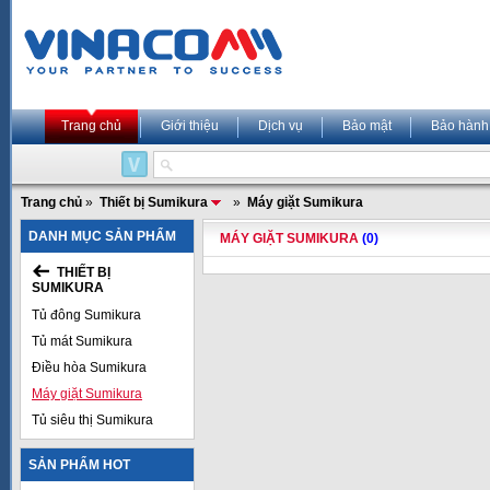
Trang chủ
Giới thiệu
Dịch vụ
Bảo mật
Bảo hành
Trang chủ
»
Thiết bị Sumikura
»
Máy giặt Sumikura
DANH MỤC SẢN PHẨM
MÁY GIẶT SUMIKURA
(0)
THIẾT BỊ
SUMIKURA
Tủ đông Sumikura
Tủ mát Sumikura
Điều hòa Sumikura
Máy giặt Sumikura
Tủ siêu thị Sumikura
SẢN PHẨM HOT