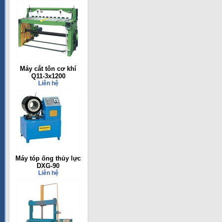
Máy cắt tôn cơ khí
Q11-3x1200
Liên hệ
Máy tóp ống thủy lực
DXG-90
Liên hệ