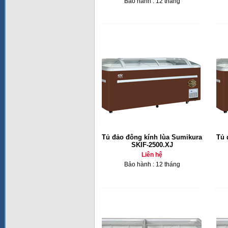
Bảo hành : 12 tháng
Tủ đảo đông kính lùa Sumikura
Tủ 
SKIF-2500.XJ
Liên hệ
Bảo hành : 12 tháng