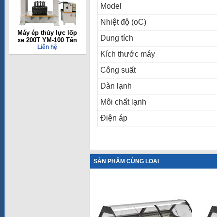
Model
Nhiệt độ (oC)
Máy ép thủy lực lốp
Dung tích
xe 200T YM-100 Tấn
Liên hệ
Kích thước máy
Công suất
Dàn lạnh
Môi chất lạnh
Điện áp
SẢN PHẨM CÙNG LOẠI