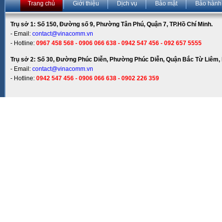
Trang chủ
Giới thiệu
Dịch vụ
Bảo mật
Bảo hành
Trụ sở 1: Số 150, Đường số 9, Phường Tân Phú, Quận 7, TP.Hồ Chí Minh.
- Email:
contact@vinacomm.vn
- Hotline:
0967 458 568 - 0906 066 638 - 0942 547 456 - 092 657 5555
Trụ sở 2: Số 30, Đường Phúc Diễn, Phường Phúc Diễn, Quận Bắc Từ Liêm, 
- Email:
contact@vinacomm.vn
- Hotline:
0942 547 456 - 0906 066 638 - 0902 226 359