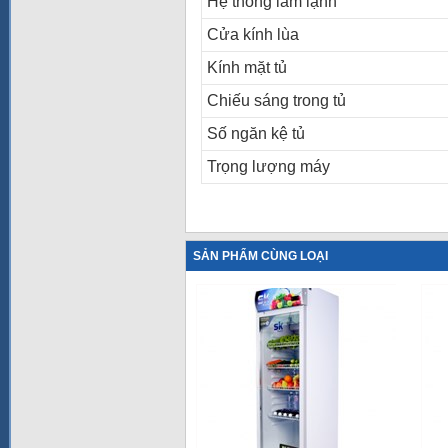
Hệ thống làm lạnh
Cửa kính lùa
Kính mặt tủ
Chiếu sáng trong tủ
Số ngăn kệ tủ
Trọng lượng máy
SẢN PHẨM CÙNG LOẠI