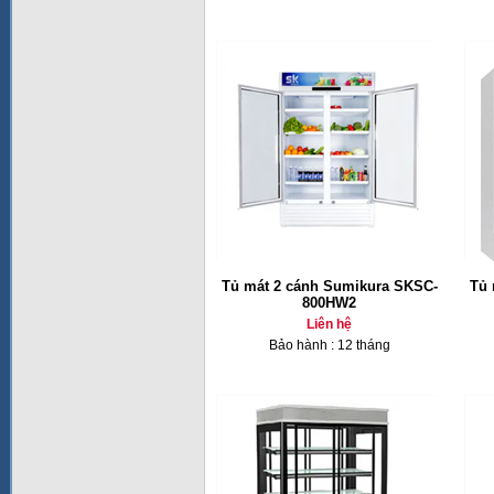
Tủ mát 2 cánh Sumikura SKSC-
Tủ 
800HW2
Liên hệ
Bảo hành : 12 tháng