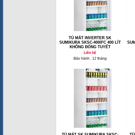
TỦ MÁT INVERTER SK
SUMIKURA SKSC-400IFC 400 LÍT
SUM
KHÔNG ĐÓNG TUYẾT
Liên hệ
Bảo hành : 12 tháng
TỦ MÁT SK SUMIKURA SKSC-
TỦ