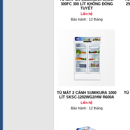
300FC 300 LÍT KHÔNG ĐÓNG
2
TUYẾT
Liên hệ
Bảo hành : 12 tháng
TỦ MÁT 2 CÁNH SUMIKURA 1000
TỦ
LÍT SKSC-1202WG2/HW R600A
Liên hệ
Bảo hành : 12 tháng