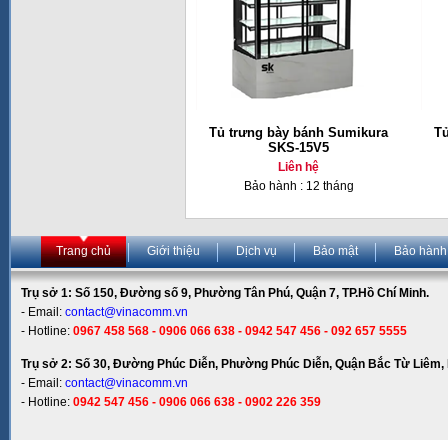
Tủ trưng bày bánh Sumikura
Tủ
SKS-15V5
Liên hệ
Bảo hành : 12 tháng
Trang chủ
Giới thiệu
Dịch vụ
Bảo mật
Bảo hành
Trụ sở 1: Số 150, Đường số 9, Phường Tân Phú, Quận 7, TP.Hồ Chí Minh.
- Email:
contact@vinacomm.vn
- Hotline:
0967 458 568 - 0906 066 638 - 0942 547 456 - 092 657 5555
Trụ sở 2: Số 30, Đường Phúc Diễn, Phường Phúc Diễn, Quận Bắc Từ Liêm, 
- Email:
contact@vinacomm.vn
- Hotline:
0942 547 456 - 0906 066 638 - 0902 226 359