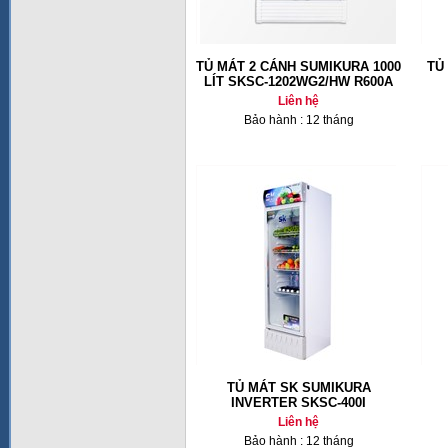
TỦ MÁT 2 CÁNH SUMIKURA 1000
TỦ
LÍT SKSC-1202WG2/HW R600A
Liên hệ
Bảo hành : 12 tháng
TỦ MÁT SK SUMIKURA
INVERTER SKSC-400I
Liên hệ
Bảo hành : 12 tháng