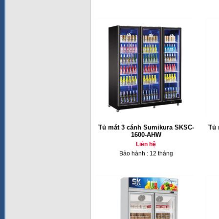
Tủ mát 3 cánh Sumikura SKSC-
Tủ 
1600-AHW
Liên hệ
Bảo hành : 12 tháng