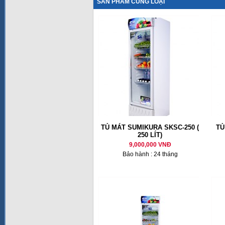
SẢN PHẨM CÙNG LOẠI
TỦ MÁT SUMIKURA SKSC-250 (
TỦ
250 LÍT)
9,000,000 VNĐ
Bảo hành : 24 tháng