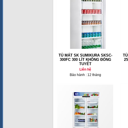
TỦ MÁT SK SUMIKURA SKSC-
TỦ
300FC 300 LÍT KHÔNG ĐÓNG
2
TUYẾT
Liên hệ
Bảo hành : 12 tháng