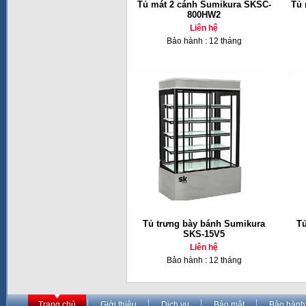
Tủ mát 2 cánh Sumikura SKSC-
Tủ 
800HW2
Liên hệ
Bảo hành : 12 tháng
Tủ trưng bày bánh Sumikura
Tủ
SKS-15V5
Liên hệ
Bảo hành : 12 tháng
Trang chủ
Giới thiệu
Dịch vụ
Bảo mật
Bảo hành