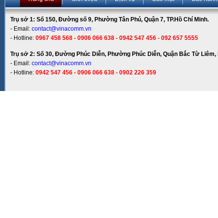
Trụ sở 1: Số 150, Đường số 9, Phường Tân Phú, Quận 7, TP.Hồ Chí Minh.
- Email:
contact@vinacomm.vn
- Hotline:
0967 458 568 - 0906 066 638 - 0942 547 456 - 092 657 5555
Trụ sở 2: Số 30, Đường Phúc Diễn, Phường Phúc Diễn, Quận Bắc Từ Liêm, 
- Email:
contact@vinacomm.vn
- Hotline:
0942 547 456 - 0906 066 638 - 0902 226 359