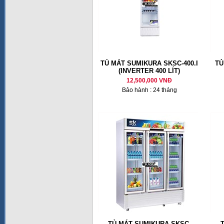
TỦ MÁT SUMIKURA SKSC-400.I
TỦ
(INVERTER 400 LÍT)
12,500,000 VNĐ
Bảo hành : 24 tháng
TỦ MÁT SUMIKURA SKSC-