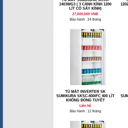
1403WG3 ( 3 CÁNH KÍNH 1200
120
LÍT CÓ SẤY KÍNH)
27,000,000 VNĐ
Bảo hành : 24 tháng
TỦ MÁT INVERTER SK
SUMIKURA SKSC-400IFC 400 LÍT
SUM
KHÔNG ĐÓNG TUYẾT
Liên hệ
Bảo hành : 12 tháng