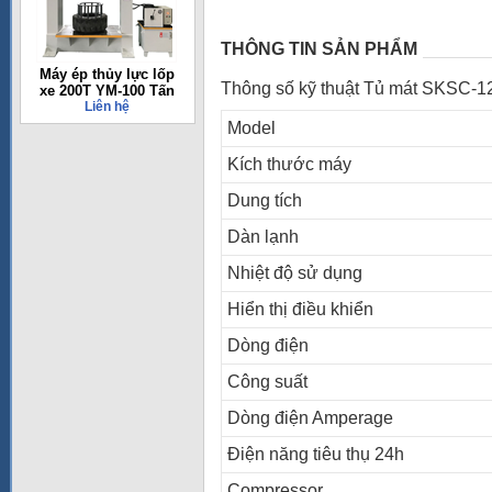
THÔNG TIN SẢN PHẨM
Máy ép thủy lực lốp
Thông số kỹ thuật Tủ mát SKSC-
xe 200T YM-100 Tấn
Liên hệ
Model
Kích thước máy
Dung tích
Dàn lạnh
Nhiệt độ sử dụng
Hiển thị điều khiển
Dòng điện
Công suất
Dòng điện Amperage
Điện năng tiêu thụ 24h
Compressor