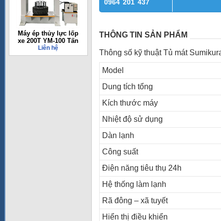
0964 201 437
Máy ép thủy lực lốp
THÔNG TIN SẢN PHẨM
xe 200T YM-100 Tấn
Liên hệ
Thông số kỹ thuật Tủ mát Sumik
Model
Dung tích tổng
Kích thước máy
Nhiệt độ sử dụng
Dàn lạnh
Công suất
Điện năng tiêu thụ 24h
Hệ thống làm lạnh
Rã đông – xã tuyết
Hiển thị điều khiển