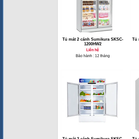
Tủ mát 2 cánh Sumikura SKSC-
Tủ 
1200HW2
Liên hệ
Bảo hành : 12 tháng
Tủ mát 2 cánh Sumikura SKSC-
Tủ 