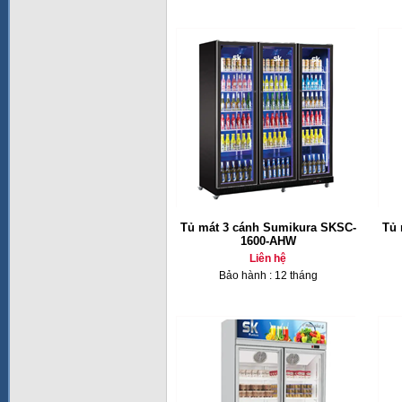
Tủ mát 3 cánh Sumikura SKSC-
Tủ 
1600-AHW
Liên hệ
Bảo hành : 12 tháng