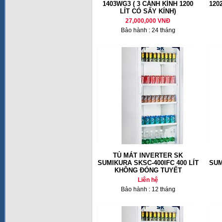
1403WG3 ( 3 CÁNH KÍNH 1200
120
LÍT CÓ SẤY KÍNH)
27,000,000 VNĐ
Bảo hành : 24 tháng
TỦ MÁT INVERTER SK
SUMIKURA SKSC-400IFC 400 LÍT
SUM
KHÔNG ĐÓNG TUYẾT
Liên hệ
Bảo hành : 12 tháng