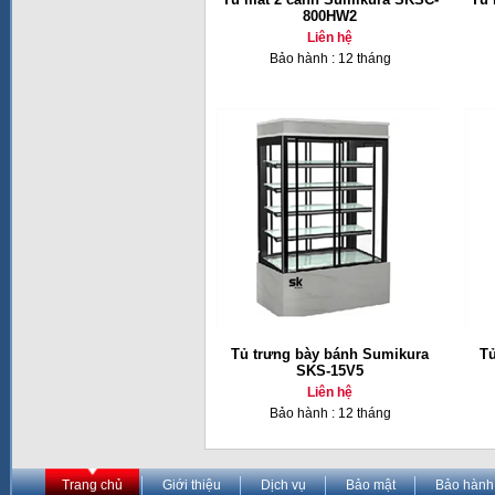
800HW2
Liên hệ
Bảo hành : 12 tháng
Tủ trưng bày bánh Sumikura
Tủ
SKS-15V5
Liên hệ
Bảo hành : 12 tháng
Trang chủ
Giới thiệu
Dịch vụ
Bảo mật
Bảo hành