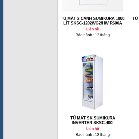
TỦ MÁT 2 CÁNH SUMIKURA 1000
TỦ
LÍT SKSC-1202WG2/HW R600A
Liên hệ
Bảo hành : 12 tháng
TỦ MÁT SK SUMIKURA
INVERTER SKSC-400I
Liên hệ
Bảo hành : 12 tháng