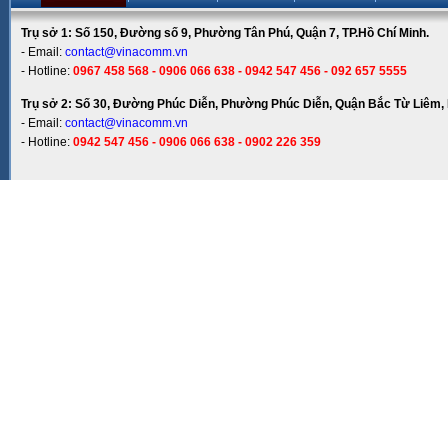
Trụ sở 1: Số 150, Đường số 9, Phường Tân Phú, Quận 7, TP.Hồ Chí Minh.
- Email:
contact@vinacomm.vn
- Hotline:
0967 458 568 - 0906 066 638 - 0942 547 456 - 092 657 5555
Trụ sở 2: Số 30, Đường Phúc Diễn, Phường Phúc Diễn, Quận Bắc Từ Liêm, 
- Email:
contact@vinacomm.vn
- Hotline:
0942 547 456 - 0906 066 638 - 0902 226 359