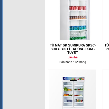
TỦ MÁT SK SUMIKURA SKSC-
TỦ
300FC 300 LÍT KHÔNG ĐÓNG
2
TUYẾT
Liên hệ
Bảo hành : 12 tháng