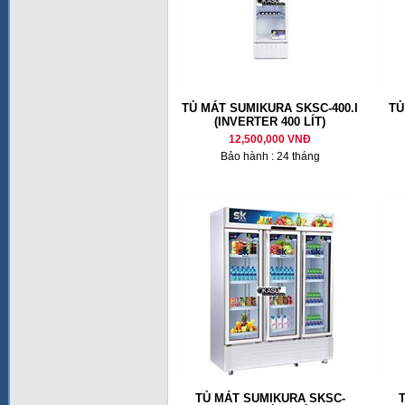
TỦ MÁT SUMIKURA SKSC-400.I
TỦ
(INVERTER 400 LÍT)
12,500,000 VNĐ
Bảo hành : 24 tháng
TỦ MÁT SUMIKURA SKSC-