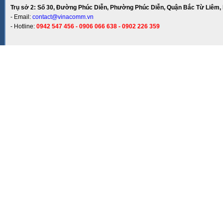
Trụ sở 2: Số 30, Đường Phúc Diễn, Phường Phúc Diễn, Quận Bắc Từ Liêm, 
- Email:
contact@vinacomm.vn
- Hotline:
0942 547 456 - 0906 066 638 - 0902 226 359