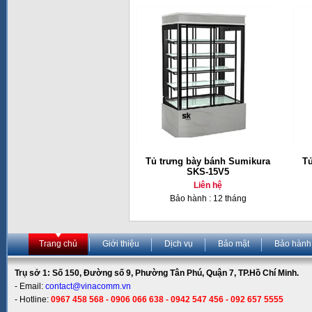
Tủ trưng bày bánh Sumikura
Tủ
SKS-15V5
Liên hệ
Bảo hành : 12 tháng
Trang chủ
Giới thiệu
Dịch vụ
Bảo mật
Bảo hành
Trụ sở 1: Số 150, Đường số 9, Phường Tân Phú, Quận 7, TP.Hồ Chí Minh.
- Email:
contact@vinacomm.vn
- Hotline:
0967 458 568 - 0906 066 638 - 0942 547 456 - 092 657 5555