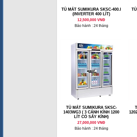
TỦ MÁT SUMIKURA SKSC-400.I
TỦ
(INVERTER 400 LÍT)
12,500,000 VNĐ
Bảo hành : 24 tháng
TỦ MÁT SUMIKURA SKSC-
1403WG3 ( 3 CÁNH KÍNH 1200
120
LÍT CÓ SẤY KÍNH)
27,000,000 VNĐ
Bảo hành : 24 tháng