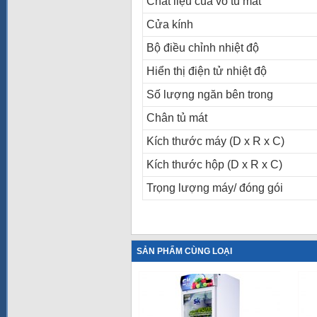
Chất liệu của vỏ tủ mát
Cửa kính
Bộ điều chỉnh nhiệt độ
Hiển thị điện tử nhiệt độ
Số lượng ngăn bên trong
Chân tủ mát
Kích thước máy (D x R x C)
Kích thước hộp (D x R x C)
Trọng lượng máy/ đóng gói
SẢN PHẨM CÙNG LOẠI