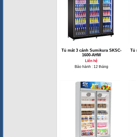
Tủ mát 3 cánh Sumikura SKSC-
Tủ 
1600-AHW
Liên hệ
Bảo hành : 12 tháng