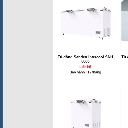
Tủ đông Sanden intercool SNH
Tủ 
0605
Liên hệ
Bảo hành : 12 tháng