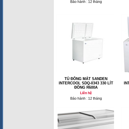
Bảo hành : 12 tháng
TỦ ĐÔNG MÁT SANDEN
INTERCOOL SDQ-0343 330 LÍT
IN
ĐỒNG R600A
Liên hệ
Bảo hành : 12 tháng