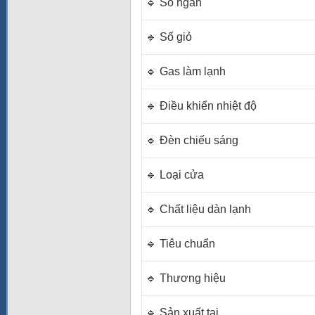
🔹 Số ngăn
🔹 Số giỏ
🔹 Gas làm lạnh
🔹 Điều khiển nhiệt độ
🔹 Đèn chiếu sáng
🔹 Loại cửa
🔹 Chất liệu dàn lạnh
🔹 Tiêu chuẩn
🔹 Thương hiệu
🔹 Sản xuất tại