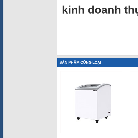
kinh doanh t
SẢN PHẨM CÙNG LOẠI