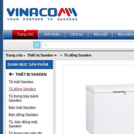
Trang chủ
Giới thiệu
Dịch vụ
Bảo mật
Bảo hành
Trang chủ
»
Thiết bị Sanden
»
Tủ đông Sanden
DANH MỤC SẢN PHẨM
THIẾT BỊ SANDEN
Tủ mát Sanden
Tủ đông Sanden
Tủ trưng bày bánh
Sanden
Bàn mát Sanden
Bàn đông Sanden
Tủ, bàn đông mát
Sanden
Tủ trưng bày siêu thị