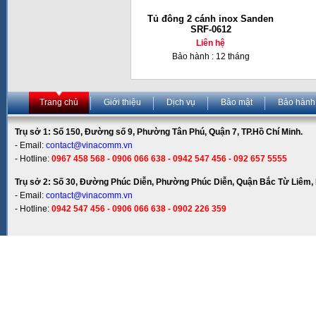
Tủ đông 2 cánh inox Sanden
SRF-0612
Liên hệ
Bảo hành : 12 tháng
Trang chủ
Giới thiệu
Dịch vụ
Bảo mật
Bảo hành
Trụ sở 1: Số 150, Đường số 9, Phường Tân Phú, Quận 7, TP.Hồ Chí Minh.
- Email:
contact@vinacomm.vn
- Hotline:
0967 458 568 - 0906 066 638 - 0942 547 456 - 092 657 5555
Trụ sở 2: Số 30, Đường Phúc Diễn, Phường Phúc Diễn, Quận Bắc Từ Liêm, 
- Email:
contact@vinacomm.vn
- Hotline:
0942 547 456 - 0906 066 638 - 0902 226 359