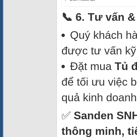
📞 6. Tư vấn &
Quý khách hà
được tư vấn kỹ 
Đặt mua
Tủ 
để tối ưu việc
quả kinh doanh
✅
Sanden SNH-
thông minh, ti