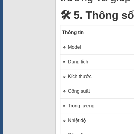
🛠️ 5. Thông số
Thông tin
🔹 Model
🔹 Dung tích
🔹 Kích thước
🔹 Công suất
🔹 Trọng lượng
🔹 Nhiệt độ