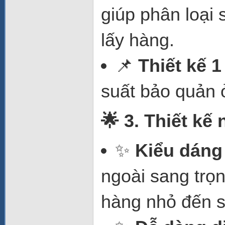
giúp phân loại
lấy hàng.
📌
Thiết kế 
suất bảo quản ở
🌟 3. Thiết kế
✨
Kiểu dáng 
ngoài sang trọ
hàng nhỏ đến si