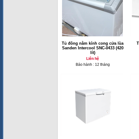
Tủ đông nằm kính cong cửa lùa
T
Sanden Intercool SNC-0433 (420
lít)
Liên hệ
Bảo hành : 12 tháng