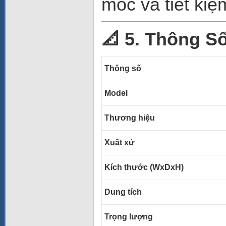
mốc và tiết kiệ
📐 5. Thông Số
Thông số
Model
Thương hiệu
Xuất xứ
Kích thước (WxDxH)
Dung tích
Trọng lượng