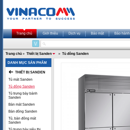
Trang chủ
Giới thiệu
Dịch vụ
Bảo mật
Bảo hành
Trang chủ
»
Thiết bị Sanden
»
Tủ đông Sanden
DANH MỤC SẢN PHẨM
THIẾT BỊ SANDEN
Tủ mát Sanden
Tủ đông Sanden
Tủ trưng bày bánh
Sanden
Bàn mát Sanden
Bàn đông Sanden
Tủ, bàn đông mát
Sanden
Tủ trưng bày siêu thị