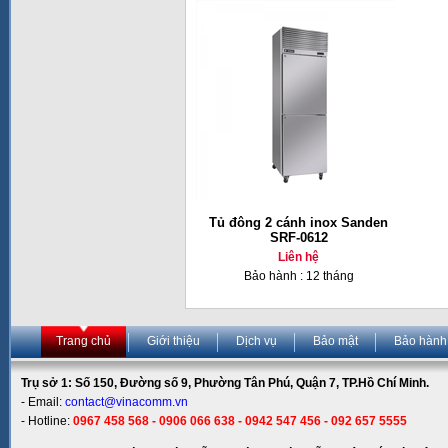
Tủ đông 2 cánh inox Sanden
SRF-0612
Liên hệ
Bảo hành : 12 tháng
Trang chủ
Giới thiệu
Dịch vụ
Bảo mật
Bảo hành
Trụ sở 1: Số 150, Đường số 9, Phường Tân Phú, Quận 7, TP.Hồ Chí Minh.
- Email:
contact@vinacomm.vn
- Hotline:
0967 458 568 - 0906 066 638 - 0942 547 456 - 092 657 5555