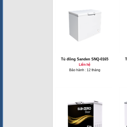
Tủ đông Sanden SNQ-0165
T
Liên hệ
Bảo hành : 12 tháng