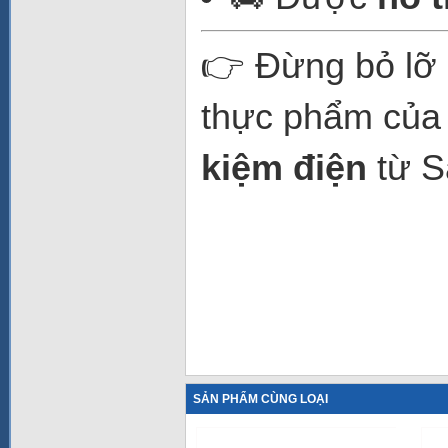
👉 Đừng bỏ lỡ 
thực phẩm của 
kiệm điện
từ S
SẢN PHẨM CÙNG LOẠI