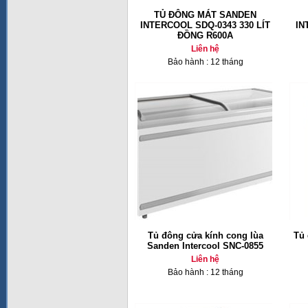
TỦ ĐÔNG MÁT SANDEN
INTERCOOL SDQ-0343 330 LÍT
IN
ĐỒNG R600A
Liên hệ
Bảo hành : 12 tháng
Tủ đông cửa kính cong lùa
Tủ 
Sanden Intercool SNC-0855
Liên hệ
Bảo hành : 12 tháng