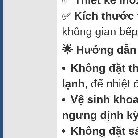
✅
Thiết kế ino
✅
Kích thước 
không gian bếp
🌟 Hướng dẫn 
Không đặt th
lạnh
, để nhiệt
Vệ sinh khoa
ngưng định k
Không đặt s