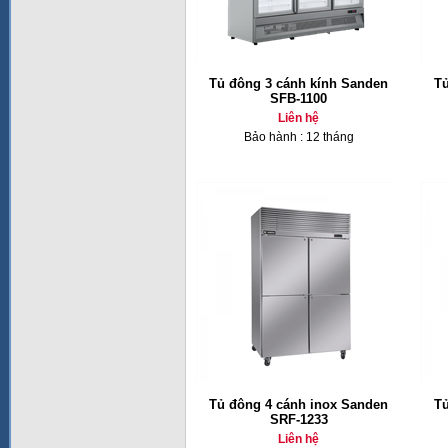
Tủ đông 3 cánh kính Sanden
Tủ
SFB-1100
Liên hệ
Bảo hành : 12 tháng
Tủ đông 4 cánh inox Sanden
Tủ
SRF-1233
Liên hệ