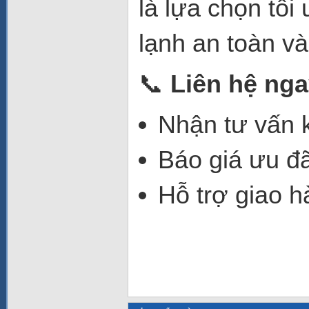
là lựa chọn tố
lạnh an toàn và
📞
Liên hệ ng
Nhận tư vấn kỹ
Báo giá ưu đã
Hỗ trợ giao h