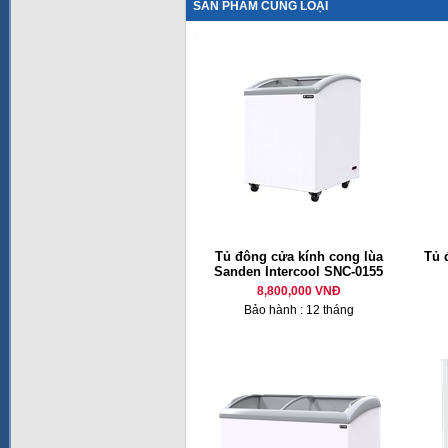
SẢN PHẨM CÙNG LOẠI
Tủ đông cửa kính cong lùa
Tủ 
Sanden Intercool SNC-0155
8,800,000 VNĐ
Bảo hành : 12 tháng