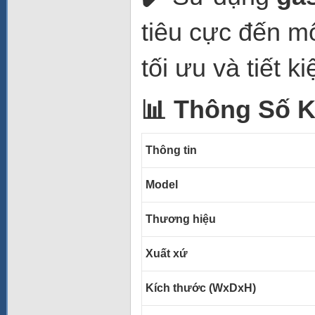
tiêu cực đến m
tối ưu và tiết 
📊 Thông Số K
Thông tin
Model
Thương hiệu
Xuất xứ
Kích thước (WxDxH)