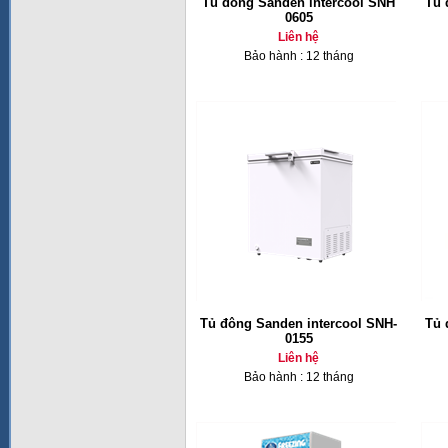
Tủ đông Sanden intercool SNH
Tủ 
0605
Liên hệ
Bảo hành : 12 tháng
Tủ đông Sanden intercool SNH-
Tủ 
0155
Liên hệ
Bảo hành : 12 tháng