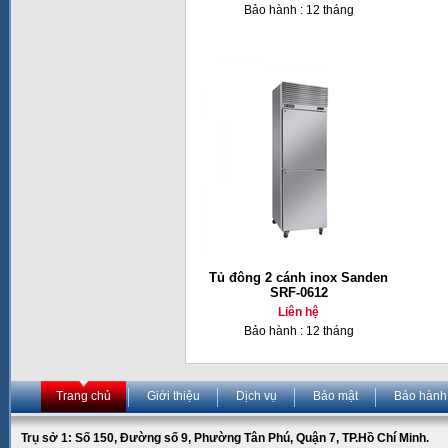
Bảo hành : 12 tháng
Tủ đông 2 cánh inox Sanden
SRF-0612
Liên hệ
Bảo hành : 12 tháng
Trang chủ
Giới thiệu
Dịch vụ
Bảo mật
Bảo hành
Trụ sở 1: Số 150, Đường số 9, Phường Tân Phú, Quận 7, TP.Hồ Chí Minh.