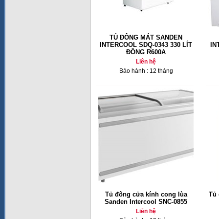
TỦ ĐÔNG MÁT SANDEN
INTERCOOL SDQ-0343 330 LÍT
IN
ĐỒNG R600A
Liên hệ
Bảo hành : 12 tháng
Tủ đông cửa kính cong lùa
Tủ 
Sanden Intercool SNC-0855
Liên hệ