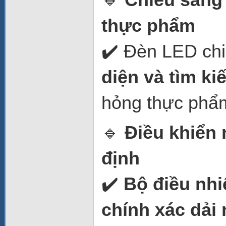
thực phẩm
✔️ Đèn LED chi
diện và tìm k
hỏng thực phẩm
🔹
Điều khiển 
định
✔️
Bộ điều nhi
chính xác dải 