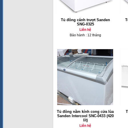
Tủ đông cánh trượt Sanden
T
SNG-0325
Liên hệ
Bảo hành : 12 tháng
Tủ đông nằm kính cong cửa lùa
T
Sanden Intercool SNC-0433 (420
lít)
Liên hệ