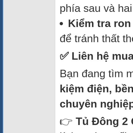
phía sau và hai
Kiểm tra ro
để tránh thất th
✅ Liên hệ mua
Bạn đang tìm m
kiệm điện, bề
chuyên nghiệ
👉
Tủ Đông 2