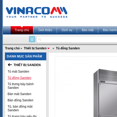
Trang chủ
Giới thiệu
Dịch vụ
Bảo mật
Bảo hành
Trang chủ
»
Thiết bị Sanden
»
Tủ đông Sanden
DANH MỤC SẢN PHẨM
THIẾT BỊ SANDEN
Tủ mát Sanden
Tủ đông Sanden
Tủ trưng bày bánh
Sanden
Bàn mát Sanden
Bàn đông Sanden
Tủ, bàn đông mát
Sanden
Tủ trưng bày siêu thị