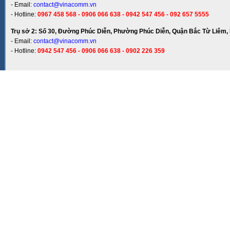
- Email:
contact@vinacomm.vn
- Hotline:
0967 458 568 - 0906 066 638 - 0942 547 456 - 092 657 5555
Trụ sở 2: Số 30, Đường Phúc Diễn, Phường Phúc Diễn, Quận Bắc Từ Liêm, 
- Email:
contact@vinacomm.vn
- Hotline:
0942 547 456 - 0906 066 638 - 0902 226 359