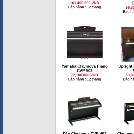
101,400,000 VNĐ
C
Bảo hành : 12 tháng
99,3
Bảo hà
Yamaha Clavinova Piano
Upright
CVP 503
72,100,000 VNĐ
63,0
Bảo hành : 12 tháng
Bảo hà
Đàn Clavinova CVP-401
Clavinov