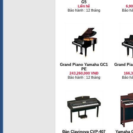
G5
Liên hệ
6,9
Bảo hành : 12 tháng
Bảo hà
Grand Piano Yamaha GC1
Grand Pi
PE
243,260,000 VNĐ
166,
Bảo hành : 12 tháng
Bảo hà
Đàn Clavinova CVP-407
Yamaha C