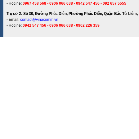
- Hotline:
0967 458 568 - 0906 066 638 - 0942 547 456 - 092 657 5555
Trụ sở 2: Số 30, Đường Phúc Diễn, Phường Phúc Diễn, Quận Bắc Từ Liêm, 
- Email:
contact@vinacomm.vn
- Hotline:
0942 547 456 - 0906 066 638 - 0902 226 359