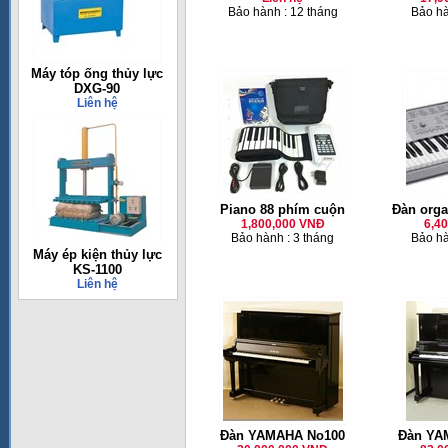
Bảo hành : 12 tháng
Bảo hà
Máy tóp ống thủy lực
DXG-90
Liên hệ
Piano 88 phím cuộn
Đàn orga
1,800,000 VNĐ
6,4
Bảo hành : 3 tháng
Bảo hà
Máy ép kiện thủy lực
KS-1100
Liên hệ
Đàn YAMAHA No100
Đàn YA