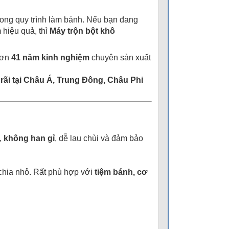
rong quy trình làm bánh. Nếu bạn đang
 hiệu quả, thì
Máy trộn bột khô
hơn
41 năm kinh nghiệm
chuyên sản xuất
rãi tại Châu Á, Trung Đông, Châu Phi
,
không han gỉ
, dễ lau chùi và đảm bảo
chia nhỏ. Rất phù hợp với
tiệm bánh, cơ