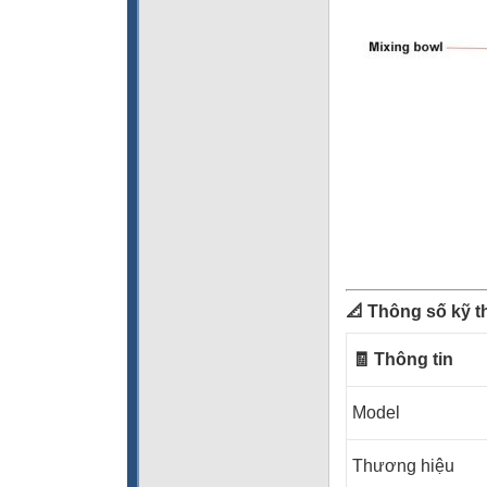
📐 Thông số kỹ t
🧾 Thông tin
Model
Thương hiệu