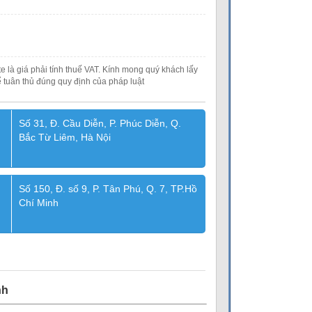
e là giá phải tính thuế VAT. Kính mong quý khách lấy
 tuân thủ đúng quy định của pháp luật
Số 31, Đ. Cầu Diễn, P. Phúc Diễn, Q.
Bắc Từ Liêm, Hà Nội
Số 150, Đ. số 9, P. Tân Phú, Q. 7, TP.Hồ
Chí Minh
nh