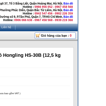
Ngõ 37, Tổ 3 Bằng Liệt, Quận Hoàng Mai, Hà Nội.
Bản đồ
Hotline :
0966 956 052 - 0967 458 568
 Phường Phúc Diễn, Quận Bắc Từ Liêm, Hà Nội.
Bản đồ
Hotline :
0942 547 456 - 0902 226 359
Đường số 9, P.Tân Phú, Quận 7, TP.Hồ Chí Minh.
Bản đồ
Hotline:
0906 066 638 - 0967 458 568 - 0939 219 368
Liên hệ
Giỏ hàng của bạn :
0
ô Hongling HS-30B (12,5 kg
chưa bao gồm VAT )