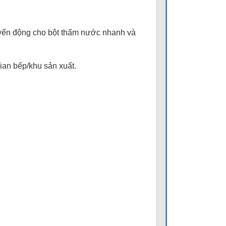
yển động cho bột thấm nước nhanh và
 gian bếp/khu sản xuất.