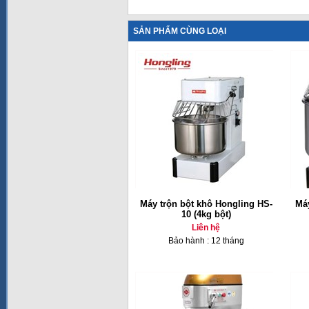
SẢN PHẨM CÙNG LOẠI
Máy trộn bột khô Hongling HS-
Máy
10 (4kg bột)
Liên hệ
Bảo hành : 12 tháng