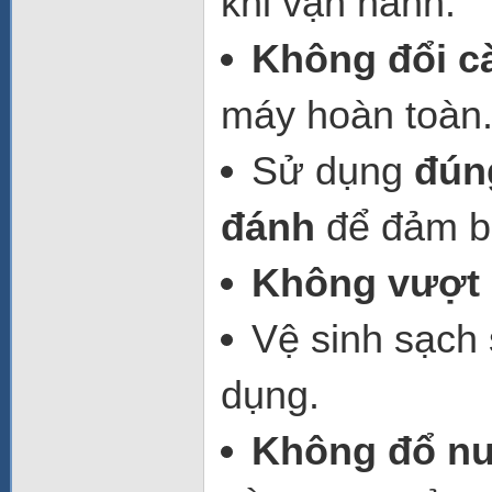
khi vận hành.
Không đổi c
máy hoàn toàn
Sử dụng
đún
đánh
để đảm b
Không vượt q
Vệ sinh sạch 
dụng.
Không đổ nư