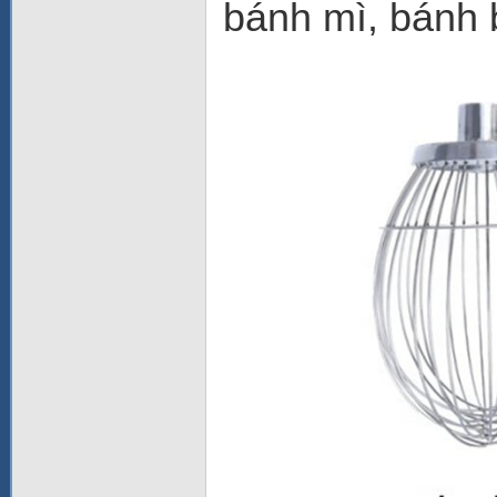
bánh mì, bánh b