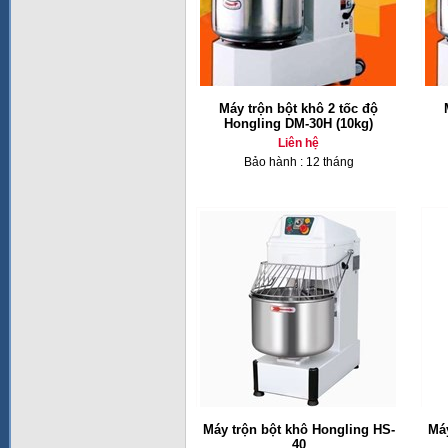
Máy trộn bột khô 2 tốc độ
Hongling DM-30H (10kg)
Liên hệ
Bảo hành : 12 tháng
Máy trộn bột khô Hongling HS-
Máy
40