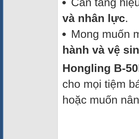
Cần tăng hiệ
và nhân lực
.
Mong muốn mộ
hành và vệ si
Hongling B-50
cho mọi tiệm b
hoặc muốn nâng