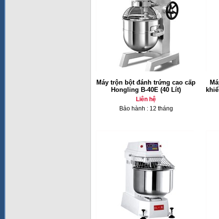
Máy trộn bột đánh trứng cao cấp
Máy
Hongling B-40E (40 Lít)
khiể
Liên hệ
Bảo hành : 12 tháng