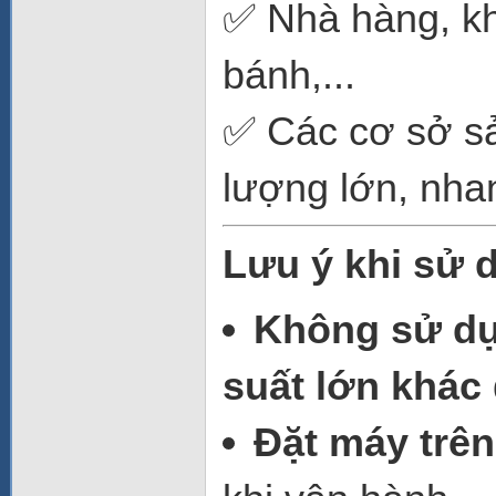
✅ Nhà hàng, kh
bánh,...
✅ Các cơ sở sả
lượng lớn, nha
Lưu ý khi sử 
Không sử dụn
suất lớn khác
Đặt máy trê