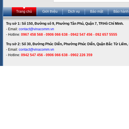
Trang chủ
Giới thiệu
Dịch vụ
Bảo mật
Bảo hành
Trụ sở 1: Số 150, Đường số 9, Phường Tân Phú, Quận 7, TP.Hồ Chí Minh.
- Email:
contact@vinacomm.vn
- Hotline:
0967 458 568 - 0906 066 638 - 0942 547 456 - 092 657 5555
Trụ sở 2: Số 30, Đường Phúc Diễn, Phường Phúc Diễn, Quận Bắc Từ Liêm, 
- Email:
contact@vinacomm.vn
- Hotline:
0942 547 456 - 0906 066 638 - 0902 226 359