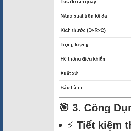
Tốc độ cối quay
Năng suất trộn tối đa
Kích thước (D×R×C)
Trọng lượng
Hệ thống điều khiển
Xuất xứ
Bảo hành
🎯 3. Công Dụ
⚡
Tiết kiệm t