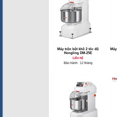
Máy trộn bột khô 2 tốc độ
Máy
Hongling DM-25E
Liên hệ
Bảo hành : 12 tháng