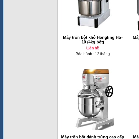
Máy trộn bột khô Hongling HS-
Máy
10 (4kg bột)
Liên hệ
Bảo hành : 12 tháng
Máy trộn bột đánh trứng cao cấp
Máy