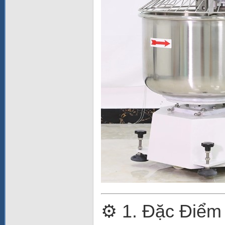
⚙️ 1. Đặc Điểm