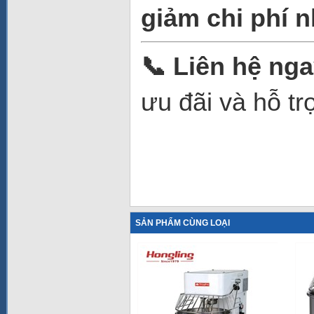
giảm chi phí 
📞 Liên hệ ng
ưu đãi và hỗ trợ
SẢN PHẨM CÙNG LOẠI