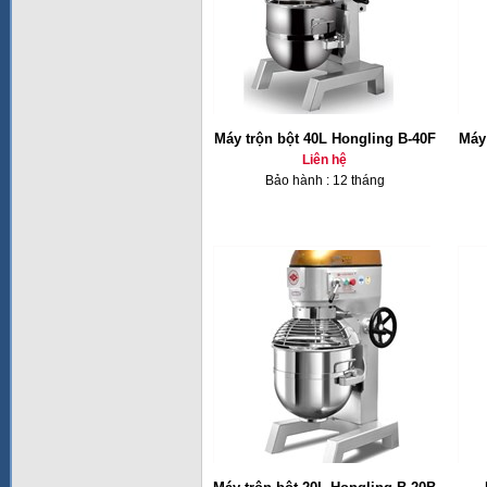
Máy trộn bột 40L Hongling B-40F
Máy 
Liên hệ
Bảo hành : 12 tháng