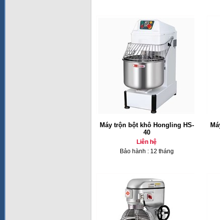
Máy trộn bột khô Hongling HS-
Máy
40
Liên hệ
Bảo hành : 12 tháng