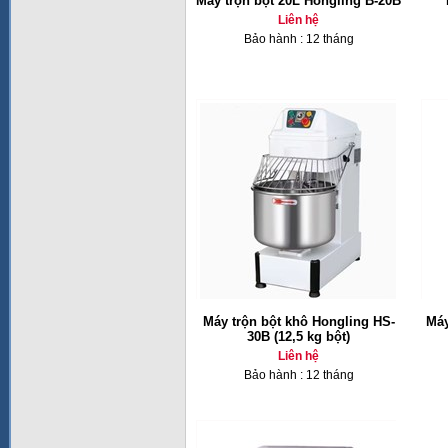
Máy trộn bột 20L Hongling B-20B
Liên hệ
Bảo hành : 12 tháng
Máy trộn bột khô Hongling HS-
Máy
30B (12,5 kg bột)
Liên hệ
Bảo hành : 12 tháng