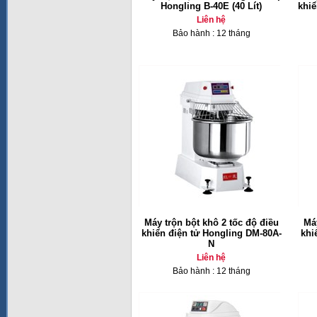
Hongling B-40E (40 Lít)
khiể
Liên hệ
Bảo hành : 12 tháng
Máy trộn bột khô 2 tốc độ điều
Máy
khiển điện tử Hongling DM-80A-
khi
N
Liên hệ
Bảo hành : 12 tháng