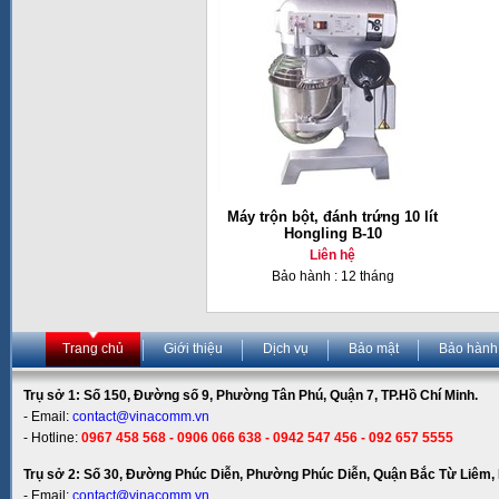
Máy trộn bột, đánh trứng 10 lít
Hongling B-10
Liên hệ
Bảo hành : 12 tháng
Trang chủ
Giới thiệu
Dịch vụ
Bảo mật
Bảo hành
Trụ sở 1: Số 150, Đường số 9, Phường Tân Phú, Quận 7, TP.Hồ Chí Minh.
- Email:
contact@vinacomm.vn
- Hotline:
0967 458 568 - 0906 066 638 - 0942 547 456 - 092 657 5555
Trụ sở 2: Số 30, Đường Phúc Diễn, Phường Phúc Diễn, Quận Bắc Từ Liêm, 
- Email:
contact@vinacomm.vn