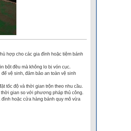
phù hợp cho các gia đình hoặc tiệm bánh
rộn bột đều mà không lo bị vón cục.
i để vệ sinh, đảm bảo an toàn vệ sinh
t tốc độ và thời gian trộn theo nhu cầu.
 thời gian so với phương pháp thủ công.
ia đình hoặc cửa hàng bánh quy mô vừa