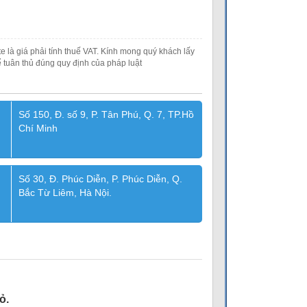
e là giá phải tính thuế VAT. Kính mong quý khách lấy
 tuân thủ đúng quy định của pháp luật
Số 150, Đ. số 9, P. Tân Phú, Q. 7, TP.Hồ
Chí Minh
Số 30, Đ. Phúc Diễn, P. Phúc Diễn, Q.
Bắc Từ Liêm, Hà Nội.
ỏ.