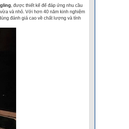
gling
, được thiết kế để đáp ứng nhu cầu
 vừa và nhỏ. Với hơn 40 năm kinh nghiệm
dùng đánh giá cao về chất lượng và tính