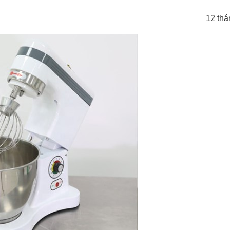
12 thá