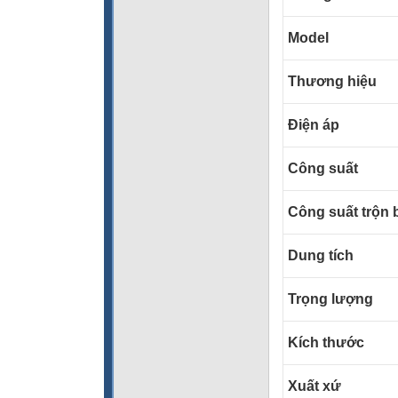
Model
Thương hiệu
Điện áp
Công suất
Công suất trộn b
Dung tích
Trọng lượng
Kích thước
Xuất xứ