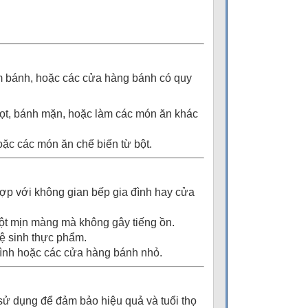
àm bánh, hoặc các cửa hàng bánh có quy
gọt, bánh mặn, hoặc làm các món ăn khác
oặc các món ăn chế biến từ bột.
hợp với không gian bếp gia đình hay cửa
bột mịn màng mà không gây tiếng ồn.
vệ sinh thực phẩm.
đình hoặc các cửa hàng bánh nhỏ.
 sử dụng để đảm bảo hiệu quả và tuổi thọ