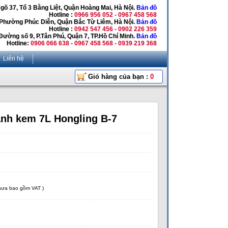
Ngõ 37, Tổ 3 Bằng Liệt, Quận Hoàng Mai, Hà Nội.
Bản đồ
Hotline :
0966 956 052 - 0967 458 568
 Phường Phúc Diễn, Quận Bắc Từ Liêm, Hà Nội.
Bản đồ
Hotline :
0942 547 456 - 0902 226 359
Đường số 9, P.Tân Phú, Quận 7, TP.Hồ Chí Minh.
Bản đồ
Hotline:
0906 066 638 - 0967 458 568 - 0939 219 368
Liên hệ
Giỏ hàng của bạn :
0
ánh kem 7L Hongling B-7
chưa bao gồm VAT )