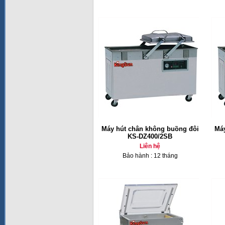
Máy hút chân không buồng đôi
Máy
KS-DZ400/2SB
Liên hệ
Bảo hành : 12 tháng