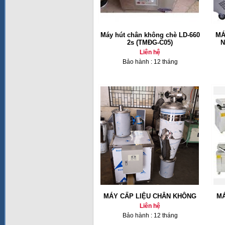
Máy hút chân không chè LD-660
MÁ
2s (TMĐG-C05)
N
Liên hệ
Bảo hành : 12 tháng
MÁY CẤP LIỆU CHÂN KHÔNG
MÁ
Liên hệ
Bảo hành : 12 tháng