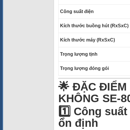
Công suất điện
Kích thước buồng hút (RxSxC)
Kích thước máy (RxSxC)
Trọng lượng tịnh
Trọng lượng đóng gói
🌟 ĐẶC ĐIỂM
KHÔNG SE-8
1️⃣ Công suất
ổn định