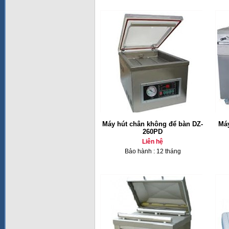
Máy hút chân không để bàn DZ-
Máy
260PD
Liên hệ
Bảo hành : 12 tháng