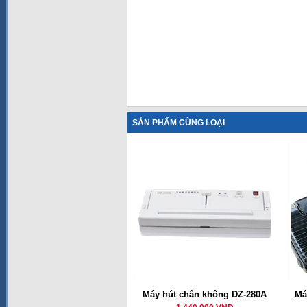
SẢN PHẨM CÙNG LOẠI
Máy hút chân không DZ-280A
Má