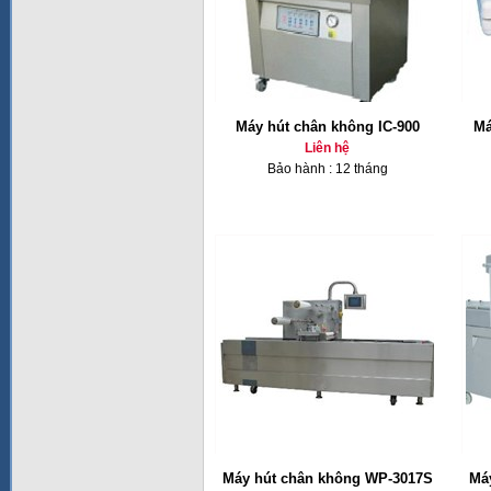
Máy hút chân không IC-900
Má
Liên hệ
Bảo hành : 12 tháng
Máy hút chân không WP-3017S
Má