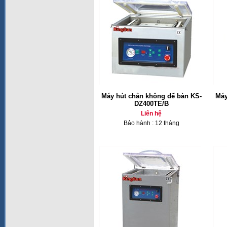
Máy hút chân không để bàn KS-
Máy
DZ400TE/B
Liên hệ
Bảo hành : 12 tháng