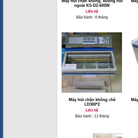
Máy hút chân không, buồng hút
Má
ngoài KS-DZ-600W
Liên hệ
Bảo hành : 6 tháng
Máy hút chân không chè
Má
LD300*2
Liên hệ
Bảo hành : 12 tháng