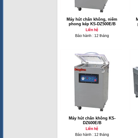
Máy hút chân không, niêm
M
phong kép KS-DZ500E/B
Liên hệ
Bảo hành : 12 tháng
Máy hút chân không KS-
DZ600E/B
Liên hệ
Bảo hành : 12 tháng