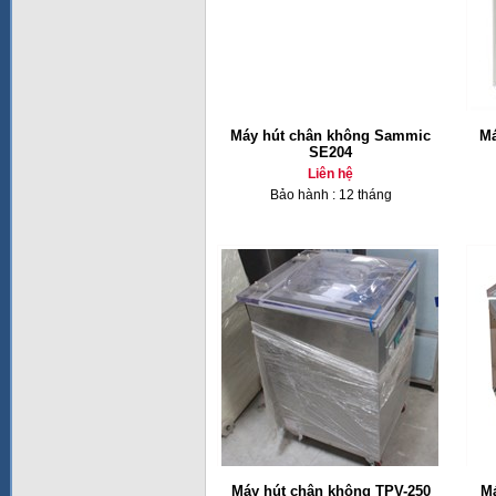
Máy hút chân không Sammic
Má
SE204
Liên hệ
Bảo hành : 12 tháng
Máy hút chân không TPV-250
Má