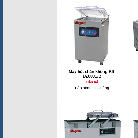
Máy hút chân không KS-
DZ600E/B
Liên hệ
Bảo hành : 12 tháng