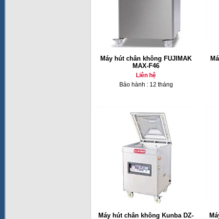
Máy hút chân không FUJIMAK
Má
MAX-F46
Liên hệ
Bảo hành : 12 tháng
Máy hút chân không Kunba DZ-
Má