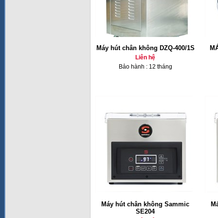
Máy hút chân không DZQ-400/1S
MÁ
Liên hệ
Bảo hành : 12 tháng
Máy hút chân không Sammic
Má
SE204