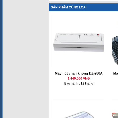
SẢN PHẨM CÙNG LOẠI
Máy hút chân không DZ-280A
Má
1,440,000 VNĐ
Bảo hành : 12 tháng