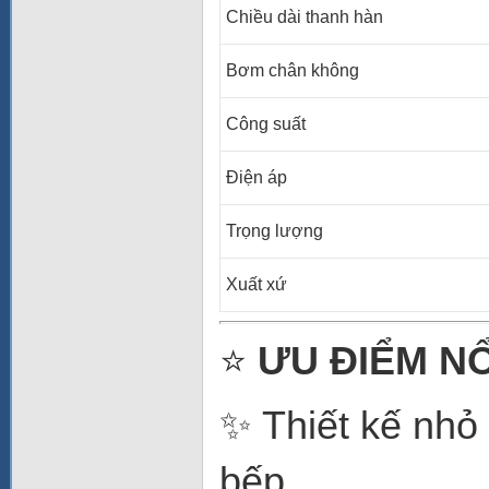
Chiều dài thanh hàn
Bơm chân không
Công suất
Điện áp
Trọng lượng
Xuất xứ
⭐
ƯU ĐIỂM NỔ
✨ Thiết kế nhỏ 
bếp.