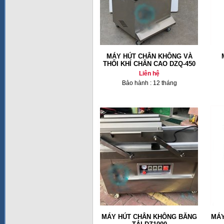
MÁY HÚT CHÂN KHÔNG VÀ
THỔI KHÍ CHÂN CAO DZQ-450
Liên hệ
Bảo hành : 12 tháng
MÁY HÚT CHÂN KHÔNG BĂNG
MÁY