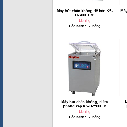
Máy hút chân không để bàn KS-
Máy
DZ400TE/B
Liên hệ
Bảo hành : 12 tháng
Máy hút chân không, niêm
M
phong kép KS-DZ500E/B
Liên hệ
Bảo hành : 12 tháng