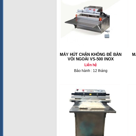
MÁY HÚT CHÂN KHÔNG ĐỂ BÀN
M
VÒI NGOÀI VS-500 INOX
Liên hệ
Bảo hành : 12 tháng