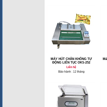
MÁY HÚT CHÂN KHÔNG TỰ
Má
ĐỘNG LIÊN TỤC OKS-252
Liên hệ
Bảo hành : 12 tháng