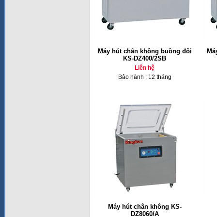
Máy hút chân không buồng đôi
Máy
KS-DZ400/2SB
Liên hệ
Bảo hành : 12 tháng
Máy hút chân không KS-
DZ8060/A