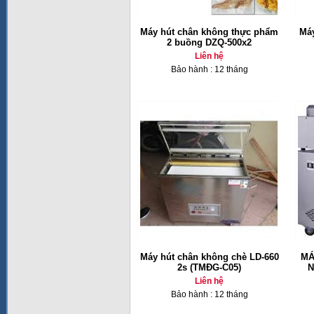
Máy hút chân không thực phẩm
Má
2 buồng DZQ-500x2
Liên hệ
Bảo hành : 12 tháng
Máy hút chân không chè LD-660
MÁ
2s (TMĐG-C05)
N
Liên hệ
Bảo hành : 12 tháng