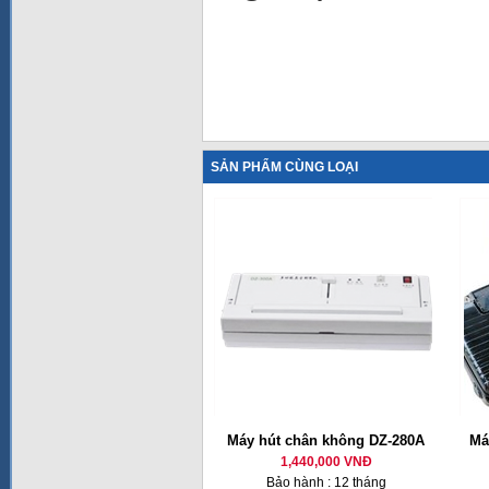
SẢN PHẨM CÙNG LOẠI
Máy hút chân không DZ-280A
Má
1,440,000 VNĐ
Bảo hành : 12 tháng