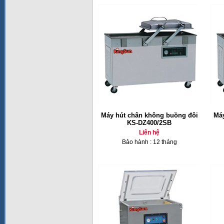
Máy hút chân không buồng đôi
Máy
KS-DZ400/2SB
Liên hệ
Bảo hành : 12 tháng