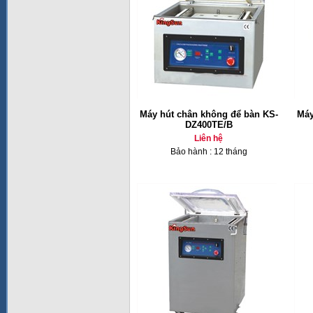
Máy hút chân không để bàn KS-
Máy
DZ400TE/B
Liên hệ
Bảo hành : 12 tháng