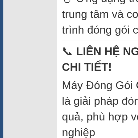
trung tâm và c
trình đóng gói 
📞
LIÊN HỆ N
CHI TIẾT!
Máy Đóng Gói 
là giải pháp đ
quả, phù hợp v
nghiệp