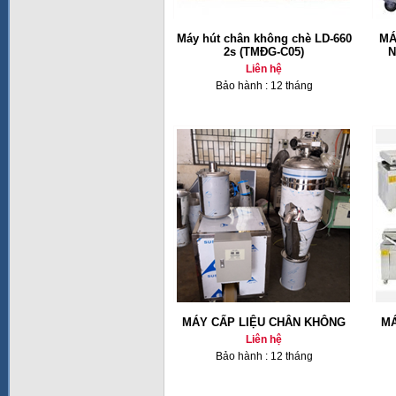
Máy hút chân không chè LD-660
MÁ
2s (TMĐG-C05)
N
Liên hệ
Bảo hành : 12 tháng
MÁY CẤP LIỆU CHÂN KHÔNG
MÁ
Liên hệ
Bảo hành : 12 tháng