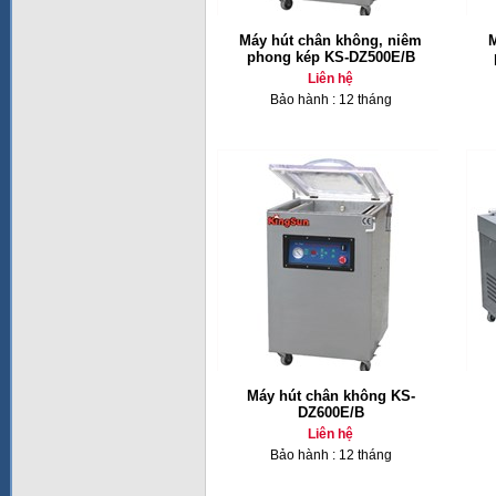
Máy hút chân không, niêm
M
phong kép KS-DZ500E/B
Liên hệ
Bảo hành : 12 tháng
Máy hút chân không KS-
DZ600E/B
Liên hệ
Bảo hành : 12 tháng