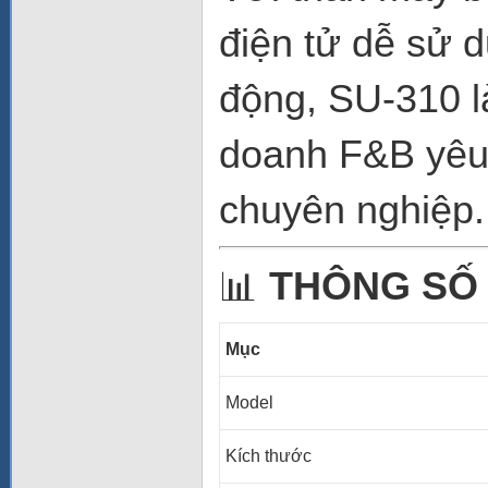
điện tử dễ sử 
động, SU-310 l
doanh F&B yêu 
chuyên nghiệp.
📊
THÔNG SỐ
Mục
Model
Kích thước