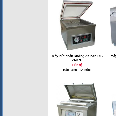
Máy hút chân không để bàn DZ-
Máy
260PD
Liên hệ
Bảo hành : 12 tháng