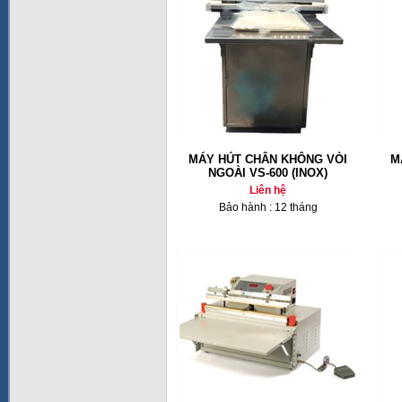
MÁY HÚT CHÂN KHÔNG VÒI
M
NGOÀI VS-600 (INOX)
Liên hệ
Bảo hành : 12 tháng