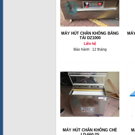
MÁY HÚT CHÂN KHÔNG BĂNG
MÁY
TẢI DZ1000
Liên hệ
Bảo hành : 12 tháng
MÁY HÚT CHÂN KHÔNG CHÈ
M
LD-660-2S