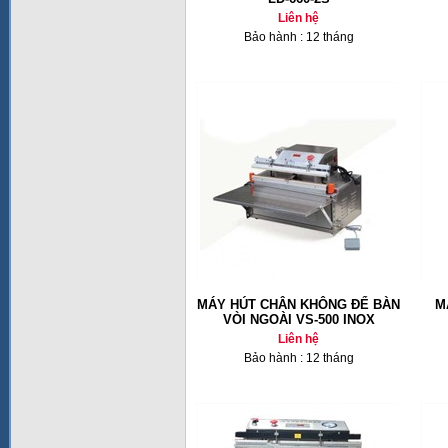
Liên hệ
Bảo hành : 12 tháng
MÁY HÚT CHÂN KHÔNG ĐỂ BÀN
M
VÒI NGOÀI VS-500 INOX
Liên hệ
Bảo hành : 12 tháng