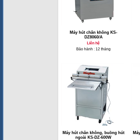
Máy hút chân không KS-
DZ8060/A
Liên hệ
Bảo hành : 12 tháng
Máy hút chân không, buồng hút
Má
ngoài KS-DZ-600W