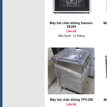
Máy hút chân không Sammic
Má
SE204
Liên hệ
Bảo hành : 12 tháng
Máy hút chân không TPV-250
Má
Liên hệ