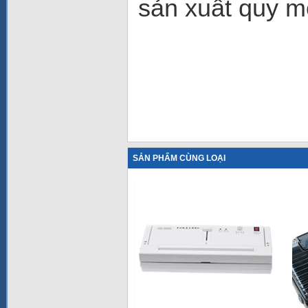
sản xuất quy m
SẢN PHẨM CÙNG LOẠI