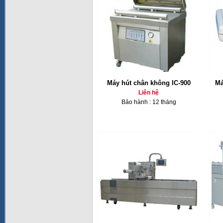
Máy hút chân không IC-900
Má
Liên hệ
Bảo hành : 12 tháng