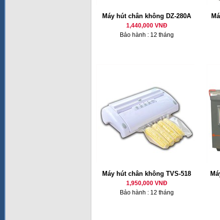
Máy hút chân không DZ-280A
Má
1,440,000 VNĐ
Bảo hành : 12 tháng
Máy hút chân không TVS-518
Má
1,950,000 VNĐ
Bảo hành : 12 tháng