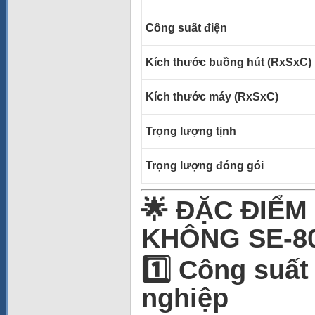
Công suất điện
Kích thước buồng hút (RxSxC)
Kích thước máy (RxSxC)
Trọng lượng tịnh
Trọng lượng đóng gói
🌟 ĐẶC ĐIỂM
KHÔNG SE-8
1️⃣ Công suất
nghiệp