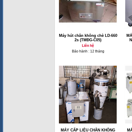
Máy hút chân không chè LD-660
MÁ
2s (TMĐG-C05)
N
Liên hệ
Bảo hành : 12 tháng
MÁY CẤP LIỆU CHÂN KHÔNG
MÁ