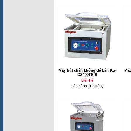
Máy hút chân không để bàn KS-
Máy
DZ400TE/B
Liên hệ
Bảo hành : 12 tháng