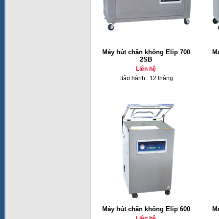
Máy hút chân không Elip 700
Má
2SB
Liên hệ
Bảo hành : 12 tháng
Máy hút chân không Elip 600
Má
Liên hệ