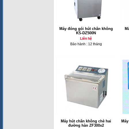
Máy đóng gói hút chân không
Má
KS-DZ500N
Liên hệ
Bảo hành : 12 tháng
Máy hút chân không chè hai
Máy
đường hàn ZF300x2