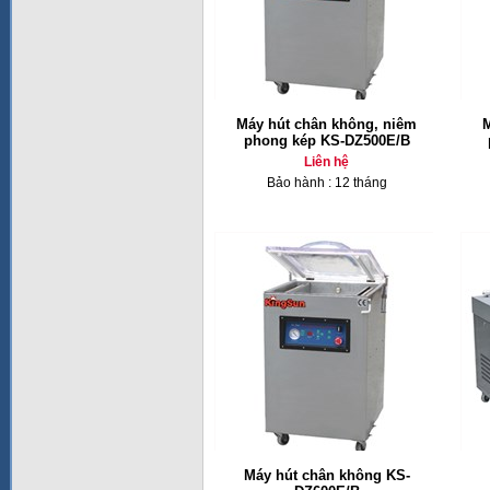
Máy hút chân không, niêm
M
phong kép KS-DZ500E/B
Liên hệ
Bảo hành : 12 tháng
Máy hút chân không KS-