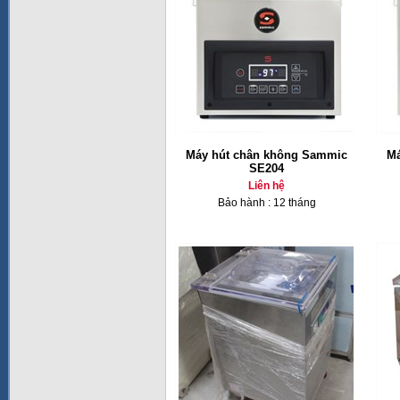
Máy hút chân không Sammic
Má
SE204
Liên hệ
Bảo hành : 12 tháng