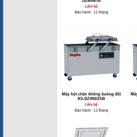
DZ600E/B
Liên hệ
Bảo hành : 12 tháng
Máy hút chân không buồng đôi
Máy
KS-DZ400/2SB
Liên hệ
Bảo hành : 12 tháng