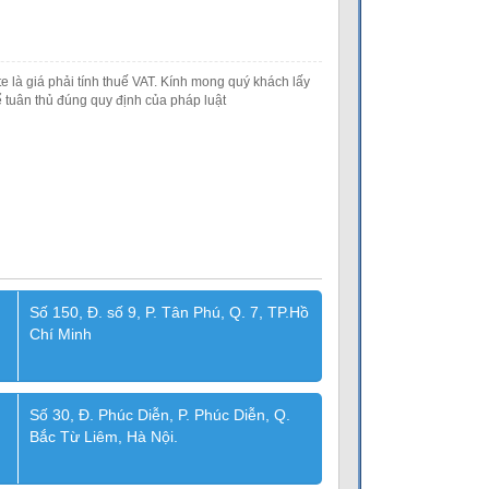
e là giá phải tính thuế VAT. Kính mong quý khách lấy
 tuân thủ đúng quy định của pháp luật
Số 150, Đ. số 9, P. Tân Phú, Q. 7, TP.Hồ
Chí Minh
Số 30, Đ. Phúc Diễn, P. Phúc Diễn, Q.
Bắc Từ Liêm, Hà Nội.