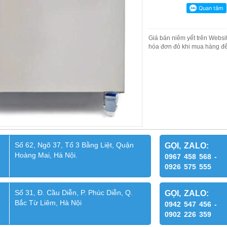
Giá bán niêm yết trên Websit
hóa đơn đỏ khi mua hàng để
Số 62, Ngõ 37, Tổ 3 Bằng Liệt, Quận
GỌI, ZALO:
Hoàng Mai, Hà Nội.
0967 458 568 -
0926 575 555
Số 31, Đ. Cầu Diễn, P. Phúc Diễn, Q.
GỌI, ZALO:
Bắc Từ Liêm, Hà Nội
0942 547 456 -
0902 226 359