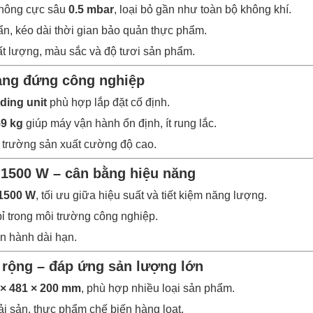
không cực sâu
0.5 mbar
, loại bỏ gần như toàn bộ không khí.
ẩn, kéo dài thời gian bảo quản thực phẩm.
t lượng, màu sắc và độ tươi sản phẩm.
dạng đứng công nghiệp
ding unit
phù hợp lắp đặt cố định.
9 kg
giúp máy vận hành ổn định, ít rung lắc.
 trường sản xuất cường độ cao.
 1500 W – cân bằng hiệu năng
1500 W
, tối ưu giữa hiệu suất và tiết kiệm năng lượng.
ỉ trong môi trường công nghiệp.
ận hành dài hạn.
t rộng – đáp ứng sản lượng lớn
 × 481 × 200 mm
, phù hợp nhiều loại sản phẩm.
hải sản, thực phẩm chế biến hàng loạt.