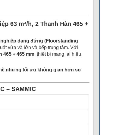
ệp 63 m³/h, 2 Thanh Hàn 465 +
nghiệp dạng đứng (Floorstanding
ất vừa và lớn và bếp trung tâm. Với
n 465 + 465 mm
, thiết bị mang lại hiệu
 mẽ nhưng tối ưu không gian hơn so
CC – SAMMIC