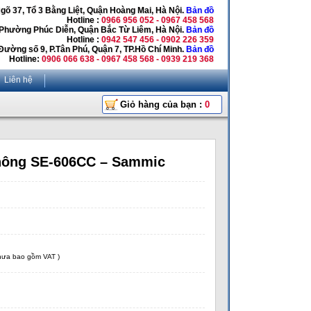
Ngõ 37, Tổ 3 Bằng Liệt, Quận Hoàng Mai, Hà Nội.
Bản đồ
Hotline :
0966 956 052 - 0967 458 568
 Phường Phúc Diễn, Quận Bắc Từ Liêm, Hà Nội.
Bản đồ
Hotline :
0942 547 456 - 0902 226 359
Đường số 9, P.Tân Phú, Quận 7, TP.Hồ Chí Minh.
Bản đồ
Hotline:
0906 066 638 - 0967 458 568 - 0939 219 368
Liên hệ
Giỏ hàng của bạn :
0
hông SE-606CC – Sammic
chưa bao gồm VAT )