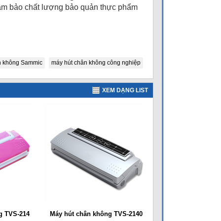
 đảm bảo chất lượng bảo quản thực phẩm
n không Sammic
máy hút chân không công nghiệp
XEM DẠNG LIST
g TVS-214
Máy hút chân không TVS-2140