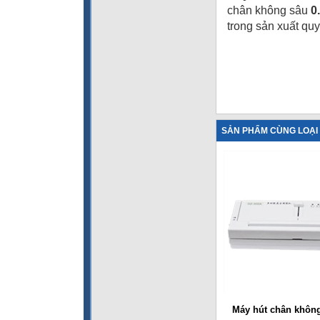
chân không sâu
0
trong sản xuất qu
SẢN PHẨM CÙNG LOẠI
Máy hút chân khôn