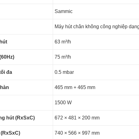
Sammic
Máy hút chân không công nghiệp dạng 
hút
63 m³/h
(60Hz)
75 m³/h
ối đa
0.5 mbar
 hàn
465 mm + 465 mm
1500 W
ng hút (RxSxC)
672 × 481 × 200 mm
 (RxSxC)
740 × 566 × 997 mm