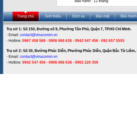
Bảo hành : 12 tháng
Trang chủ
Giới thiệu
Dịch vụ
Bảo mật
Bảo hành
Trụ sở 1: Số 150, Đường số 9, Phường Tân Phú, Quận 7, TP.Hồ Chí Minh.
- Email:
contact@vinacomm.vn
- Hotline:
0967 458 568 - 0906 066 638 - 0942 547 456 - 092 657 5555
Trụ sở 2: Số 30, Đường Phúc Diễn, Phường Phúc Diễn, Quận Bắc Từ Liêm, 
- Email:
contact@vinacomm.vn
- Hotline:
0942 547 456 - 0906 066 638 - 0902 226 359