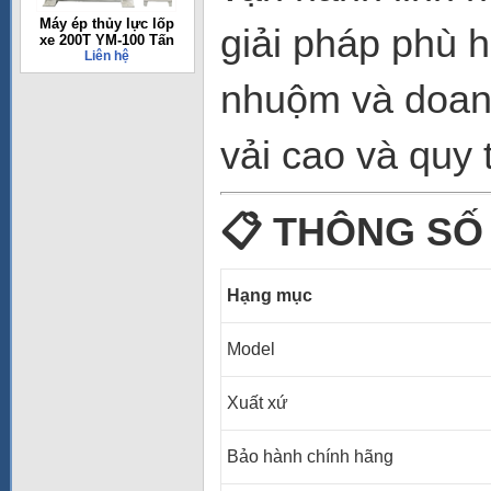
Máy ép thủy lực lốp
giải pháp phù 
xe 200T YM-100 Tấn
Liên hệ
nhuộm và doan
vải cao và quy 
📋
THÔNG SỐ 
Hạng mục
Model
Xuất xứ
Bảo hành chính hãng