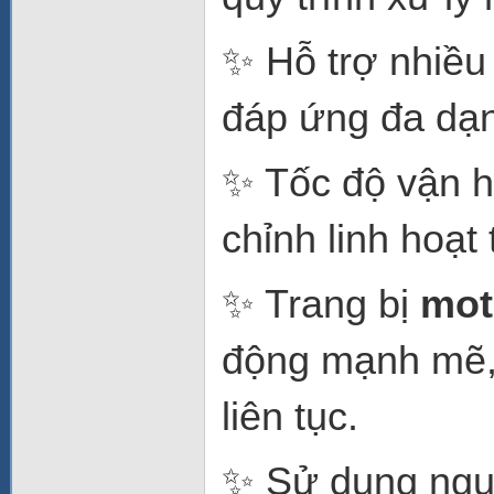
✨ Hỗ trợ nhiều
đáp ứng đa dạn
✨ Tốc độ vận 
chỉnh linh hoạt
✨ Trang bị
mot
động mạnh mẽ, 
liên tục.
✨ Sử dụng ngu