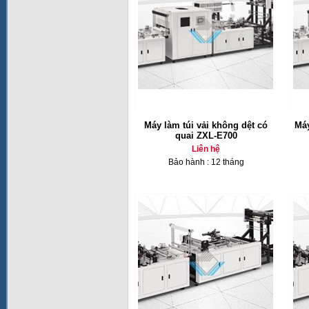
Máy làm túi vải không dệt có
Máy
quai ZXL-E700
Liên hệ
Bảo hành : 12 tháng