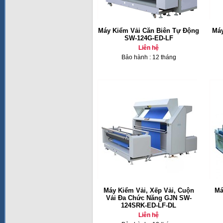
Máy Kiểm Vải Căn Biên Tự Động
Máy
SW-124G-ED-LF
Liên hệ
Bảo hành : 12 tháng
Máy Kiểm Vải, Xếp Vải, Cuộn
Má
Vải Đa Chức Năng GJN SW-
124SRK-ED-LF-DL
Liên hệ