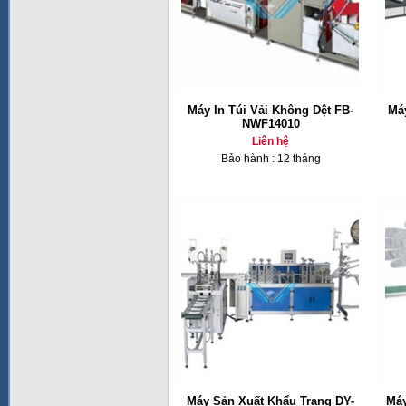
Máy In Túi Vải Không Dệt FB-
Máy
NWF14010
Liên hệ
Bảo hành : 12 tháng
Máy Sản Xuất Khẩu Trang DY-
Máy