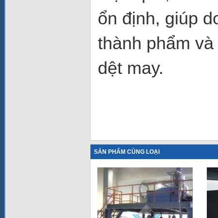
ổn định, giúp 
thành phẩm và t
dệt may.
SẢN PHẨM CÙNG LOẠI