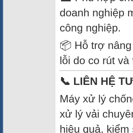
doanh nghiệp m
công nghiệp.
📦 Hỗ trợ nâng
lỗi do co rút và
📞
LIÊN HỆ TƯ
Máy xử lý chốn
xử lý vải chuy
hiệu quả, kiểm