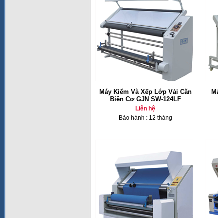
Máy Kiểm Và Xếp Lớp Vải Căn
Má
Biên Cơ GJN SW-124LF
Liên hệ
Bảo hành : 12 tháng