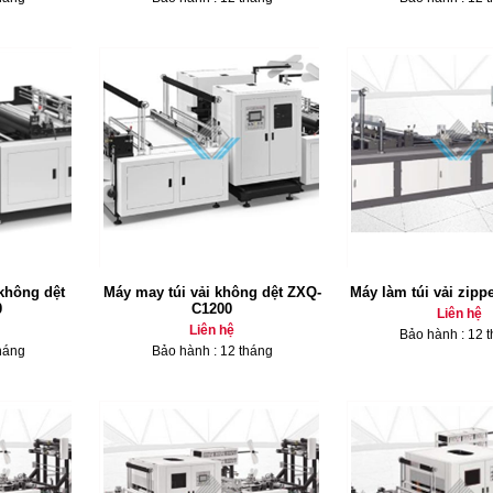
không dệt
Máy may túi vải không dệt ZXQ-
Máy làm túi vải zipp
0
C1200
Liên hệ
Liên hệ
Bảo hành : 12 
háng
Bảo hành : 12 tháng