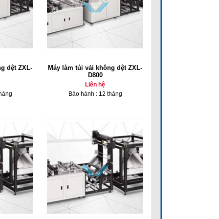
ng dệt ZXL-
Máy làm túi vải không dệt ZXL-
D800
Liên hệ
tháng
Bảo hành : 12 tháng