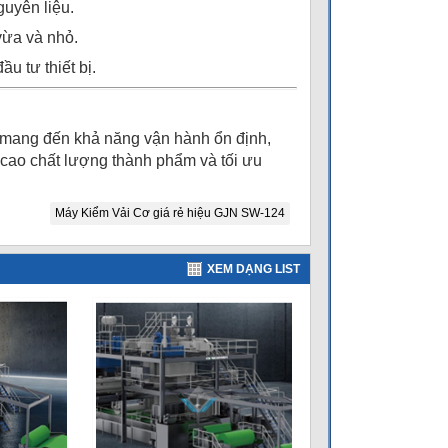
guyên liệu.
vừa và nhỏ.
u tư thiết bị.
ả, mang đến khả năng vận hành ổn định,
 cao chất lượng thành phẩm và tối ưu
Máy Kiểm Vải Cơ giá rẻ hiệu GJN SW-124
XEM DẠNG LIST