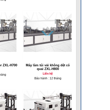
er ZXL-H700
Máy làm túi vải không dệt có
quai ZXL-H800
Liên hệ
tháng
Bảo hành : 12 tháng