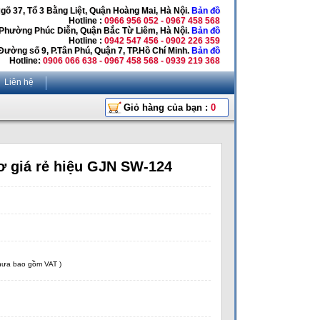
Ngõ 37, Tổ 3 Bằng Liệt, Quận Hoàng Mai, Hà Nội.
Bản đồ
Hotline :
0966 956 052 - 0967 458 568
 Phường Phúc Diễn, Quận Bắc Từ Liêm, Hà Nội.
Bản đồ
Hotline :
0942 547 456 - 0902 226 359
Đường số 9, P.Tân Phú, Quận 7, TP.Hồ Chí Minh.
Bản đồ
Hotline:
0906 066 638 - 0967 458 568 - 0939 219 368
Liên hệ
Giỏ hàng của bạn :
0
ơ giá rẻ hiệu GJN SW-124
chưa bao gồm VAT )