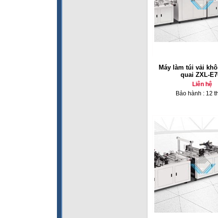
Máy làm túi vải khô
quai ZXL-E7
Liên hệ
Bảo hành : 12 t