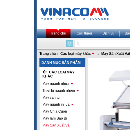
Trang chủ
Giới thiệu
Dịch vụ
Bả
Trang chủ
»
Các loại máy khác
»
Máy Sản Xuất Vải
DANH MỤC SẢN PHẨM
CÁC LOẠI MÁY
KHÁC
Máy ngành nhựa
Thiết bị ngành nhôm
Máy cán túi
Máy ngành in lụa
Máy Chia Cuộn
Máy làm Bao Bì
Máy Sản Xuất Vải