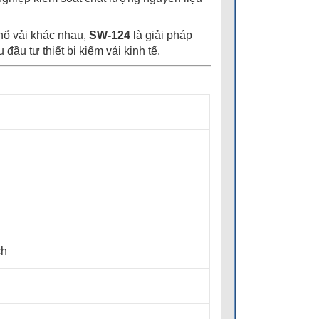
khổ vải khác nhau,
SW-124
là giải pháp
u tư thiết bị kiểm vải kinh tế.
ch