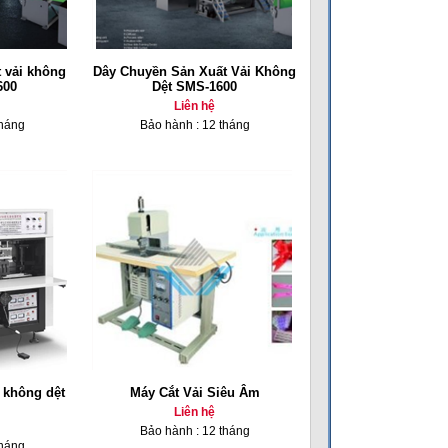
 vải không
Dây Chuyền Sản Xuất Vải Không
600
Dệt SMS-1600
Liên hệ
tháng
Bảo hành : 12 tháng
i không dệt
Máy Cắt Vải Siêu Âm
Liên hệ
Bảo hành : 12 tháng
tháng