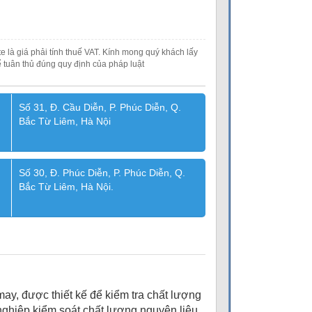
e là giá phải tính thuế VAT. Kính mong quý khách lấy
 tuân thủ đúng quy định của pháp luật
Số 31, Đ. Cầu Diễn, P. Phúc Diễn, Q.
Bắc Từ Liêm, Hà Nội
Số 30, Đ. Phúc Diễn, P. Phúc Diễn, Q.
Bắc Từ Liêm, Hà Nội.
ay, được thiết kế để kiểm tra chất lượng
h nghiệp kiểm soát chất lượng nguyên liệu