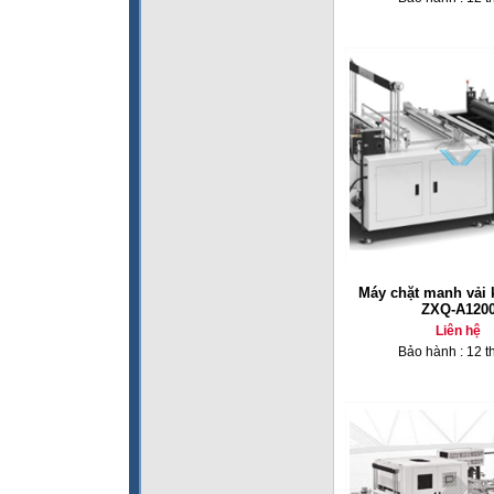
Máy chặt manh vải 
ZXQ-A120
Liên hệ
Bảo hành : 12 t