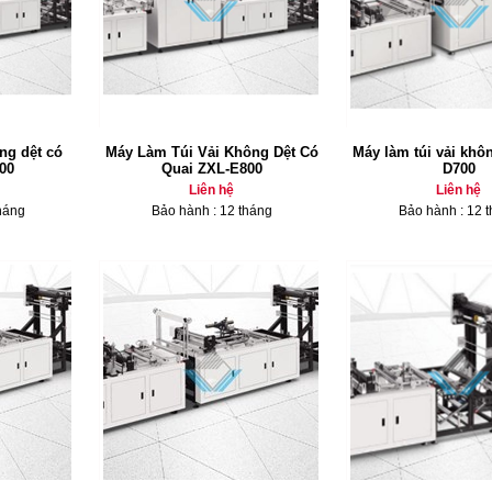
ng dệt có
Máy Làm Túi Vải Không Dệt Có
Máy làm túi vải khô
00
Quai ZXL-E800
D700
Liên hệ
Liên hệ
háng
Bảo hành : 12 tháng
Bảo hành : 12 