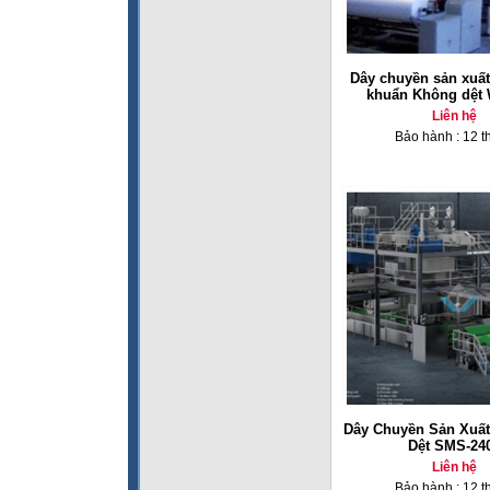
Dây chuyền sản xuất
khuẩn Không dệt 
Liên hệ
Bảo hành : 12 t
Dây Chuyền Sản Xuất
Dệt SMS-24
Liên hệ
Bảo hành : 12 t