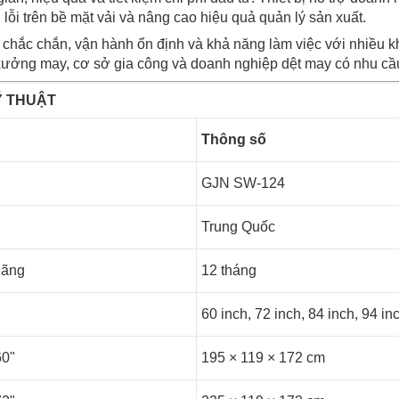
 lỗi trên bề mặt vải và nâng cao hiệu quả quản lý sản xuất.
í chắc chắn, vận hành ổn định và khả năng làm việc với nhiều 
ưởng may, cơ sở gia công và doanh nghiệp dệt may có nhu cầu đầ
Ỹ THUẬT
Thông số
GJN SW-124
Trung Quốc
hãng
12 tháng
60 inch, 72 inch, 84 inch, 94 in
60"
195 × 119 × 172 cm