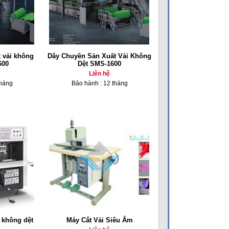
 vải không
Dây Chuyền Sản Xuất Vải Không
600
Dệt SMS-1600
Liên hệ
tháng
Bảo hành : 12 tháng
i không dệt
Máy Cắt Vải Siêu Âm