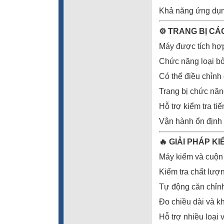
Khả năng ứng dụng
⚙️
TRANG BỊ CÁC
Máy được tích hợp
Chức năng loại bỏ 
Có thể điều chỉnh
Trang bị chức năn
Hỗ trợ kiểm tra tiến
Vận hành ổn định 
🔥
GIẢI PHÁP KI
Máy kiểm và cuộn
Kiểm tra chất lượn
Tự động căn chỉnh
Đo chiều dài và k
Hỗ trợ nhiều loại 