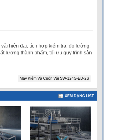
vải hiện đại, tích hợp kiểm tra, đo lường,
ất lượng thành phẩm, tối ưu quy trình sản
Máy Kiểm Và Cuộn Vải SW-124G-ED-2S
XEM DẠNG LIST