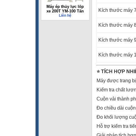
Máy ép thủy lực lốp
Kích thước máy 
xe 200T YM-100 Tấn
Liên hệ
Kích thước máy 
Kích thước máy 
Kích thước máy 
⭐
TÍCH HỢP NHI
Máy được trang bị 
Kiểm tra chất lượn
Cuộn vải thành p
Đo chiều dài cuộn 
Đo khối lượng cuộ
Hỗ trợ kiểm tra tiến
Giải pháp tích hợp