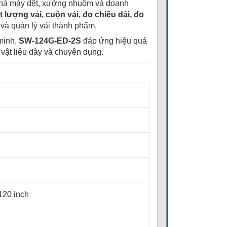
nhà máy dệt, xưởng nhuộm và doanh
t lượng vải, cuộn vải, đo chiều dài, đo
ý và quản lý vải thành phẩm.
 minh,
SW-124G-ED-2S
đáp ứng hiệu quả
 vật liệu dày và chuyên dụng.
 120 inch