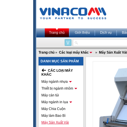
Trang chủ
Giới thiệu
Dịch vụ
Bả
Trang chủ
»
Các loại máy khác
»
Máy Sản Xuất Vải
DANH MỤC SẢN PHẨM
CÁC LOẠI MÁY
KHÁC
Máy ngành nhựa
Thiết bị ngành nhôm
Máy cán túi
Máy ngành in lụa
Máy Chia Cuộn
Máy làm Bao Bì
Máy Sản Xuất Vải