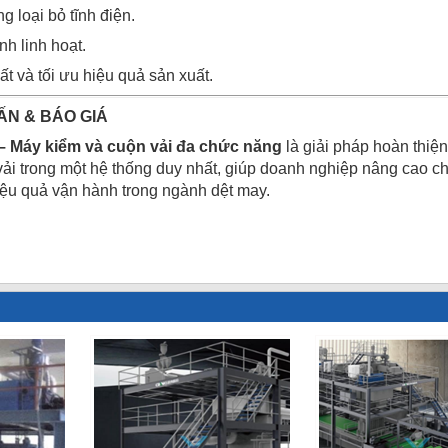
 loại bỏ tĩnh điện.
h linh hoạt.
t và tối ưu hiệu quả sản xuất.
ẤN & BÁO GIÁ
 Máy kiểm và cuộn vải đa chức năng
là giải pháp hoàn thiện 
vải trong một hệ thống duy nhất, giúp doanh nghiệp nâng cao ch
hiệu quả vận hành trong ngành dệt may.