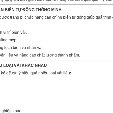
ĂN BIÊN TỰ ĐỘNG THÔNG MINH
c trang bị chức năng căn chỉnh biên tự động giúp quá trình c
vị trí biên vải.
thẳng mép.
g lệch biên và nhăn vải.
ên liệu và nâng cao chất lượng thành phẩm.
U LOẠI VẢI KHÁC NHAU
 kế để xử lý hiệu quả nhiều loại vật liệu:
 nghiệp khác.