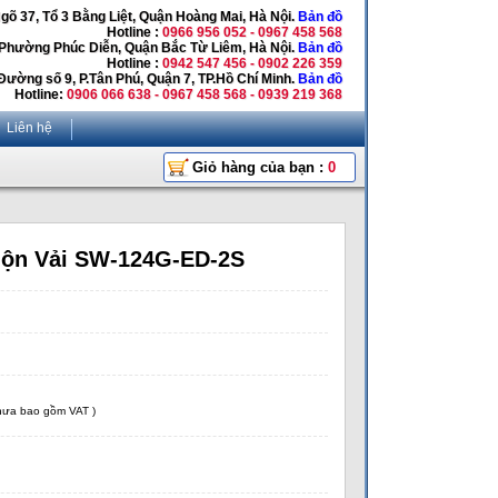
Ngõ 37, Tổ 3 Bằng Liệt, Quận Hoàng Mai, Hà Nội.
Bản đồ
Hotline :
0966 956 052 - 0967 458 568
 Phường Phúc Diễn, Quận Bắc Từ Liêm, Hà Nội.
Bản đồ
Hotline :
0942 547 456 - 0902 226 359
Đường số 9, P.Tân Phú, Quận 7, TP.Hồ Chí Minh.
Bản đồ
Hotline:
0906 066 638 - 0967 458 568 - 0939 219 368
Liên hệ
Giỏ hàng của bạn :
0
ộn Vải SW-124G-ED-2S
chưa bao gồm VAT )