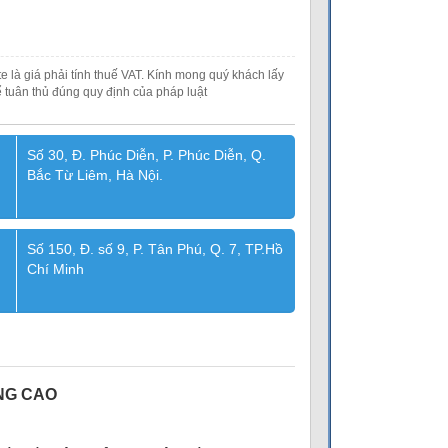
e là giá phải tính thuế VAT. Kính mong quý khách lấy
 tuân thủ đúng quy định của pháp luật
Số 30, Đ. Phúc Diễn, P. Phúc Diễn, Q.
Bắc Từ Liêm, Hà Nội.
Số 150, Đ. số 9, P. Tân Phú, Q. 7, TP.Hồ
Chí Minh
ỢNG CAO