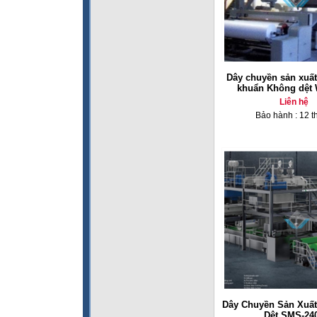
Dây chuyền sản xuất
khuẩn Không dệt 
Liên hệ
Bảo hành : 12 t
Dây Chuyền Sản Xuất
Dệt SMS-24