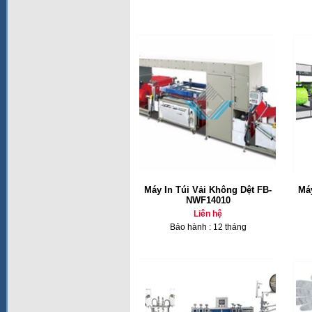
Máy In Túi Vải Không Dệt FB-
Máy
NWF14010
Liên hệ
Bảo hành : 12 tháng