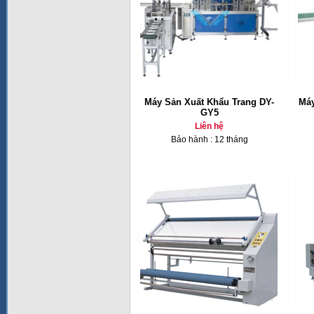
Máy Sản Xuất Khẩu Trang DY-
Máy
GY5
Liên hệ
Bảo hành : 12 tháng