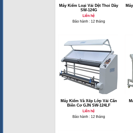
Máy Kiểm Loại Vải Dệt Thoi Dày
Máy
SW-124G
Liên hệ
Bảo hành : 12 tháng
Máy Kiểm Và Xếp Lớp Vải Căn
Má
Biên Cơ GJN SW-124LF
Liên hệ
Bảo hành : 12 tháng