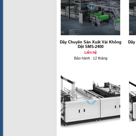
Dây Chuyền Sản Xuất Vải Không
Dây
Dệt SMS-2400
Liên hệ
Bảo hành : 12 tháng