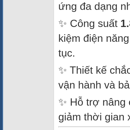
ứng đa dạng nh
✨ Công suất
1
kiệm điện năng
tục.
✨ Thiết kế chắc
vận hành và bảo
✨ Hỗ trợ nâng 
giảm thời gian 