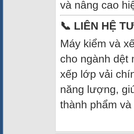
và nâng cao hi
📞
LIÊN HỆ TƯ
Máy kiểm và x
cho ngành dệt 
xếp lớp vải chí
năng lượng, gi
thành phẩm và 