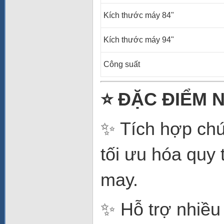
Kích thước máy 84"
Kích thước máy 94"
Công suất
⭐
ĐẶC ĐIỂM N
✨ Tích hợp ch
tối ưu hóa quy 
may.
✨ Hỗ trợ nhiều