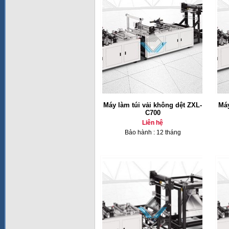
Máy làm túi vải không dệt ZXL-
Máy
C700
Liên hệ
Bảo hành : 12 tháng