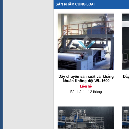
SẢN PHẨM CÙNG LOẠI
Dây chuyền sản xuất vải kháng
Dây
khuẩn Không dệt WL-1600
Liên hệ
Bảo hành : 12 tháng