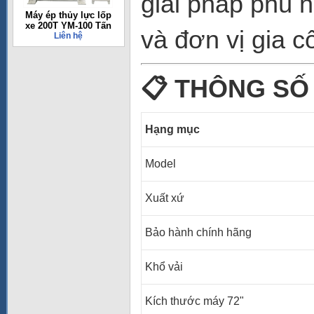
giải pháp phù 
Máy ép thủy lực lốp
xe 200T YM-100 Tấn
và đơn vị gia c
Liên hệ
📋
THÔNG SỐ 
Hạng mục
Model
Xuất xứ
Bảo hành chính hãng
Khổ vải
Kích thước máy 72"