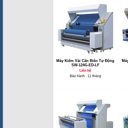
Máy Kiểm Vải Căn Biên Tự Động
Máy
SW-124G-ED-LF
Liên hệ
Bảo hành : 12 tháng