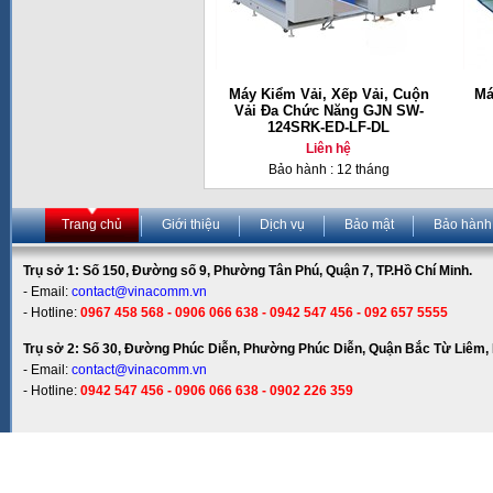
Máy Kiểm Vải, Xếp Vải, Cuộn
Má
Vải Đa Chức Năng GJN SW-
124SRK-ED-LF-DL
Liên hệ
Bảo hành : 12 tháng
Trang chủ
Giới thiệu
Dịch vụ
Bảo mật
Bảo hành
Trụ sở 1: Số 150, Đường số 9, Phường Tân Phú, Quận 7, TP.Hồ Chí Minh.
- Email:
contact@vinacomm.vn
- Hotline:
0967 458 568 - 0906 066 638 - 0942 547 456 - 092 657 5555
Trụ sở 2: Số 30, Đường Phúc Diễn, Phường Phúc Diễn, Quận Bắc Từ Liêm, 
- Email:
contact@vinacomm.vn
- Hotline:
0942 547 456 - 0906 066 638 - 0902 226 359