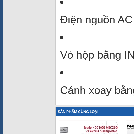
Điện nguồn AC
Vỏ hộp bằng I
Cánh xoay bằn
SẢN PHẨM CÙNG LOẠI