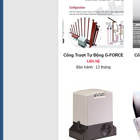
Cổng Trượt Tự Động G-FORCE
Cổ
Liên hệ
Bảo hành : 12 tháng