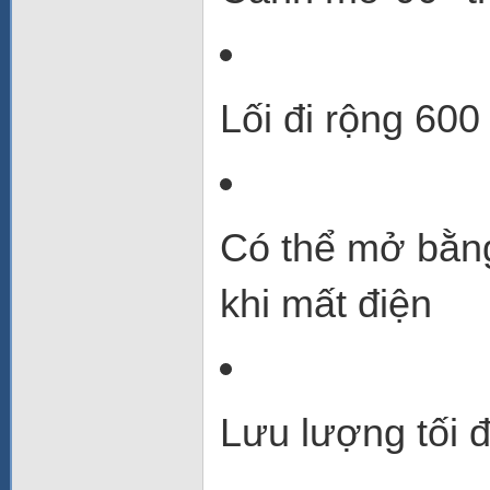
Lối đi rộng 600
Có thể mở bằng
khi mất điện
Lưu lượng tối đ