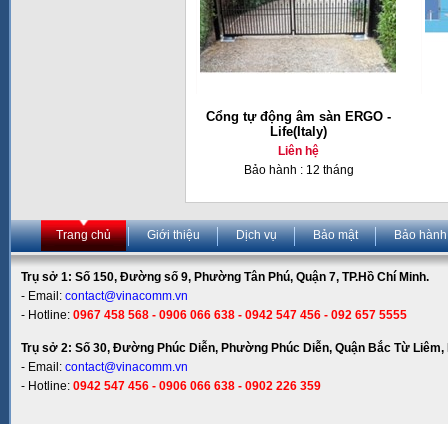
Cổng tự động âm sàn ERGO -
Life(Italy)
Liên hệ
Bảo hành : 12 tháng
Trang chủ
Giới thiệu
Dịch vụ
Bảo mật
Bảo hành
Trụ sở 1: Số 150, Đường số 9, Phường Tân Phú, Quận 7, TP.Hồ Chí Minh.
- Email:
contact@vinacomm.vn
- Hotline:
0967 458 568 - 0906 066 638 - 0942 547 456 - 092 657 5555
Trụ sở 2: Số 30, Đường Phúc Diễn, Phường Phúc Diễn, Quận Bắc Từ Liêm, 
- Email:
contact@vinacomm.vn
- Hotline:
0942 547 456 - 0906 066 638 - 0902 226 359