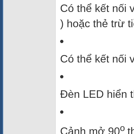
Có thể kết nối 
) hoặc thẻ trừ 
Có thể kết nối 
Đèn LED hiển t
o
Cảnh mở
90
t