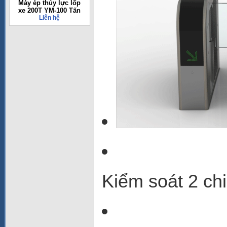
Máy ép thủy lực lốp
xe 200T YM-100 Tấn
Liên hệ
Kiểm soát 2 ch