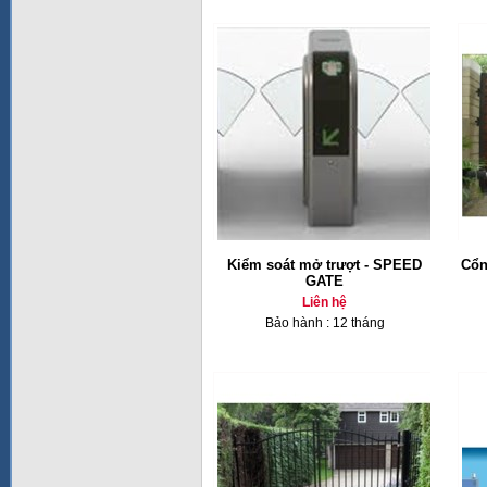
Kiểm soát mở trượt - SPEED
Cổn
GATE
Liên hệ
Bảo hành : 12 tháng