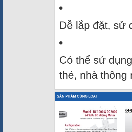
Dễ lắp đặt, sử
Có thể sử dụng
thẻ, nhà thông 
SẢN PHẨM CÙNG LOẠI