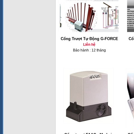
Cổng Trượt Tự Động G-FORCE
Cổ
Liên hệ
Bảo hành : 12 tháng