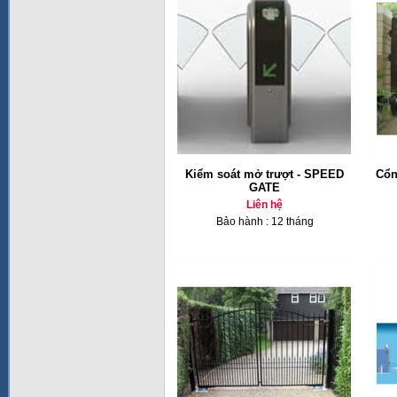
Kiểm soát mở trượt - SPEED
Cổn
GATE
Liên hệ
Bảo hành : 12 tháng