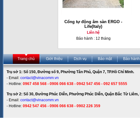
Cổng tự động âm sàn ERGO -
Life(Italy)
Liên hệ
Bảo hành : 12 tháng
Trang chủ
Giới thiệu
Dịch vụ
Bảo mật
Bảo hành
Trụ sở 1: Số 150, Đường số 9, Phường Tân Phú, Quận 7, TP.Hồ Chí Minh.
- Email:
contact@vinacomm.vn
- Hotline:
0967 458 568 - 0906 066 638 - 0942 547 456 - 092 657 5555
Trụ sở 2: Số 30, Đường Phúc Diễn, Phường Phúc Diễn, Quận Bắc Từ Liêm, 
- Email:
contact@vinacomm.vn
- Hotline:
0942 547 456 - 0906 066 638 - 0902 226 359