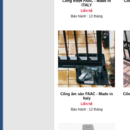
Cổng trượt FAAC - Made in
Cổ
ITALY
Liên hệ
Bảo hành : 12 tháng
Cổng âm sàn FAAC - Made in
Cổn
Italy
Liên hệ
Bảo hành : 12 tháng