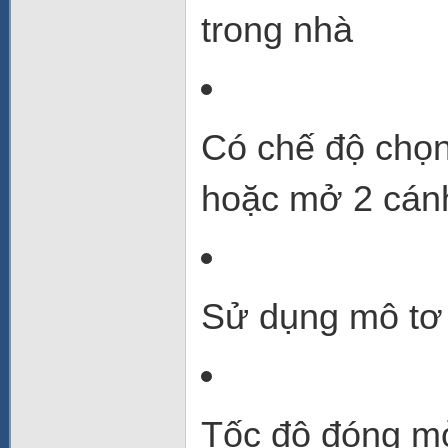
trong nhà
Có chế độ chọn
hoặc mở 2 cánh
Sử dụng mô tơ 
Tốc độ đóng m