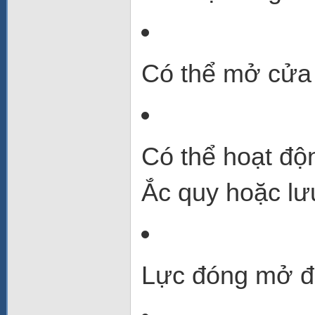
Có thể mở cửa 
Có thể hoạt độ
Ắc quy
hoặc lư
Lực đóng mở đ