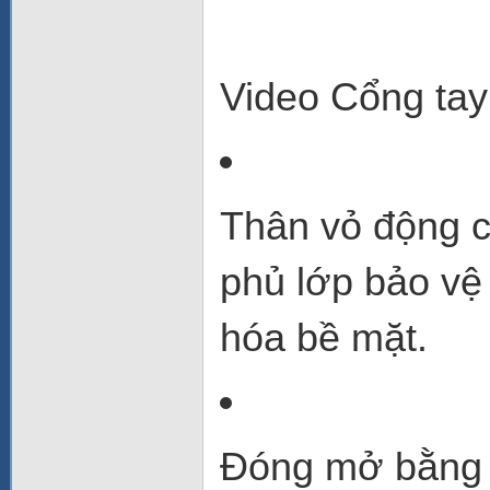
Video
Cổng tay
Thân vỏ động 
phủ lớp bảo vệ
hóa bề mặt.
Đóng mở bằng đ