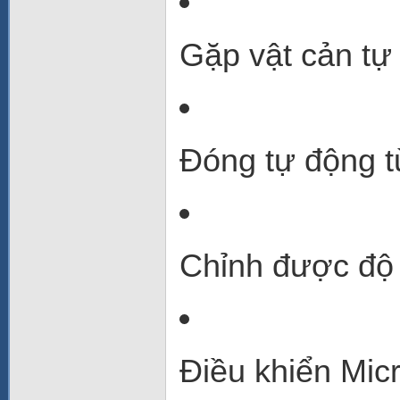
Gặp vật cản tự
Đóng tự động t
Chỉnh được độ 
Điều khiển Mic