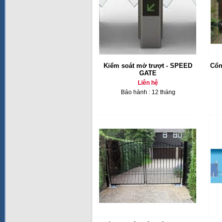
Kiểm soát mở trượt - SPEED
Cổn
GATE
Liên hệ
Bảo hành : 12 tháng