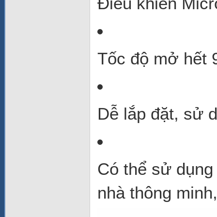
Điều khiển Mic
Tốc độ mở hết 
Dễ lắp đặt, sử 
Có thể sử dụng 
nhà thông minh, 