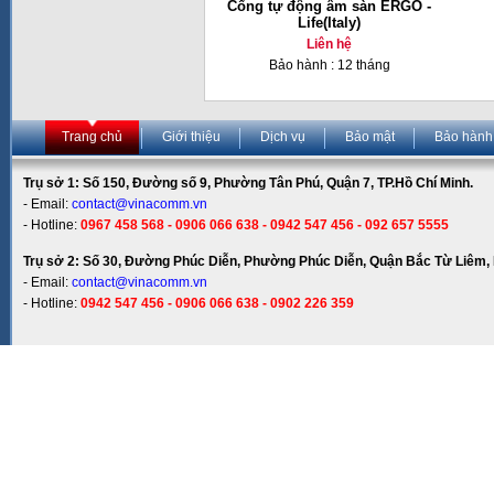
Cổng tự động âm sàn ERGO -
Life(Italy)
Liên hệ
Bảo hành : 12 tháng
Trang chủ
Giới thiệu
Dịch vụ
Bảo mật
Bảo hành
Trụ sở 1: Số 150, Đường số 9, Phường Tân Phú, Quận 7, TP.Hồ Chí Minh.
- Email:
contact@vinacomm.vn
- Hotline:
0967 458 568 - 0906 066 638 - 0942 547 456 - 092 657 5555
Trụ sở 2: Số 30, Đường Phúc Diễn, Phường Phúc Diễn, Quận Bắc Từ Liêm, 
- Email:
contact@vinacomm.vn
- Hotline:
0942 547 456 - 0906 066 638 - 0902 226 359