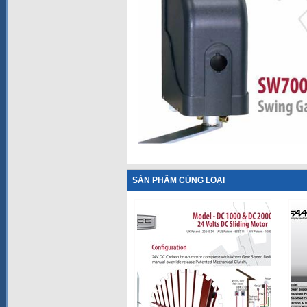
SẢN PHẨM CÙNG LOẠI