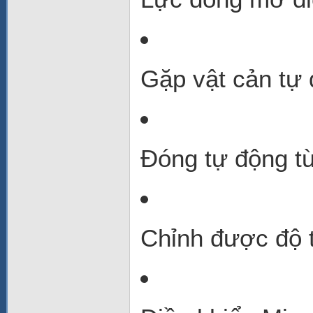
Gặp vật cản tự 
Đóng tự động từ
Chỉnh được độ 