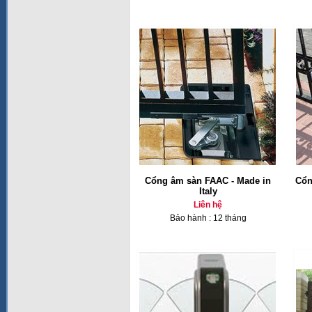
Cổng âm sàn FAAC - Made in
Cổn
Italy
Liên hệ
Bảo hành : 12 tháng