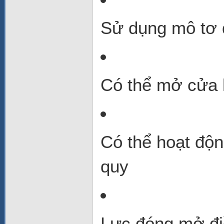
Sử dụng mô tơ 
Có thể mở cửa 
Có thể hoạt độn
quy
Lực đóng mở đi