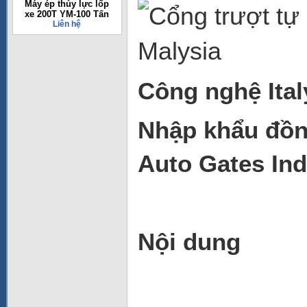
Máy ép thủy lực lốp
xe 200T YM-100 Tấn
Liên hệ
Công nghệ Italy
Nhập khẩu đồn
Auto Gates Ind
Nội dung