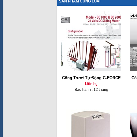
SẢN PHẨM CÙNG LOẠI
Cổng Trượt Tự Động G-FORCE
Cổ
Liên hệ
Bảo hành : 12 tháng