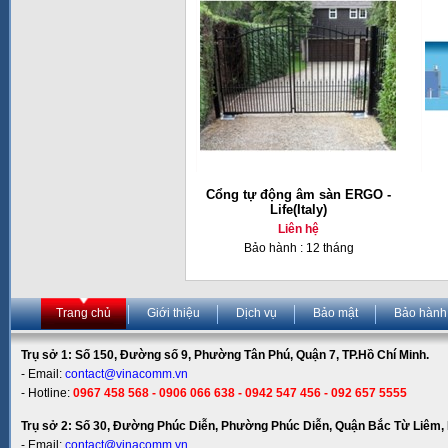
Cổng tự động âm sàn ERGO -
Life(Italy)
Liên hệ
Bảo hành : 12 tháng
Trang chủ
Giới thiệu
Dịch vụ
Bảo mật
Bảo hành
Trụ sở 1: Số 150, Đường số 9, Phường Tân Phú, Quận 7, TP.Hồ Chí Minh.
- Email:
contact@vinacomm.vn
- Hotline:
0967 458 568 - 0906 066 638 - 0942 547 456 - 092 657 5555
Trụ sở 2: Số 30, Đường Phúc Diễn, Phường Phúc Diễn, Quận Bắc Từ Liêm, 
- Email:
contact@vinacomm.vn