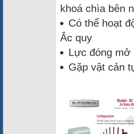
khoá chìa bên n
Có thể hoạt đ
Ắc quy
Lực đóng mở 
Gặp vật cản t