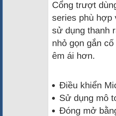
Cổng trượt dùng
series phù hợp 
sử dụng thanh r
nhỏ gọn gắn cố 
êm ái hơn.
Điều khiển Mi
Sử dụng mô t
Đóng mở bằng 