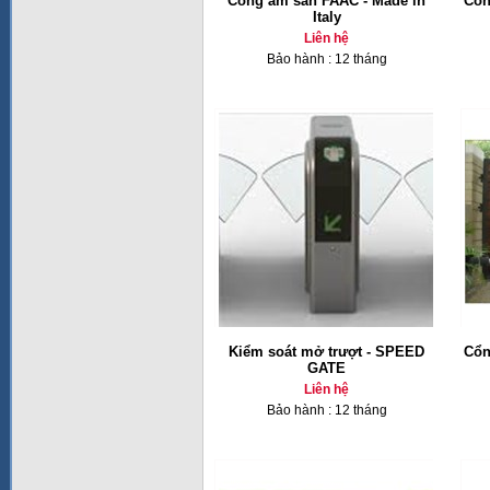
Cổng âm sàn FAAC - Made in
Cổn
Italy
Liên hệ
Bảo hành : 12 tháng
Kiểm soát mở trượt - SPEED
Cổn
GATE
Liên hệ
Bảo hành : 12 tháng