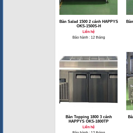
Bàn Salad 1500 2 cánh HAPPYS
Bàn
OKS-1500S-H
Liên hệ
Bảo hành : 12 tháng
Bàn Topping 1800 3 cánh
Bà
HAPPYS OKS-1800TP
Liên hệ
Bảo hành : 12 tháng