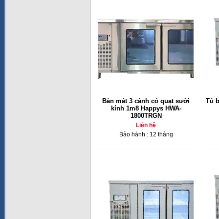
Bàn mát 3 cánh có quạt sưởi
Tủ 
kính 1m8 Happys HWA-
1800TRGN
Liên hệ
Bảo hành : 12 tháng