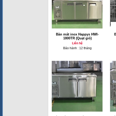
Bàn mát inox Happys HWI-
B
1800TR (Quạt gió)
Liên hệ
Bảo hành : 12 tháng