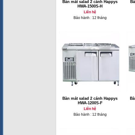
Bàn mát salad 2 cánh Happys
Bà
HWA-1500S-H
Liên hệ
Bảo hành : 12 tháng
Bàn mát salad 2 cánh Happys
Bà
HWA-1200S-F
Liên hệ
Bảo hành : 12 tháng