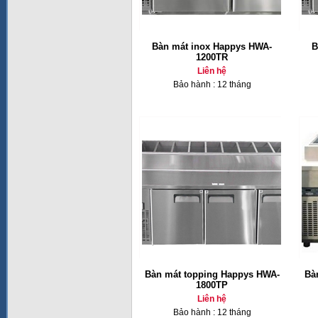
Bàn mát inox Happys HWA-
B
1200TR
Liên hệ
Bảo hành : 12 tháng
Bàn mát topping Happys HWA-
Bà
1800TP
Liên hệ
Bảo hành : 12 tháng