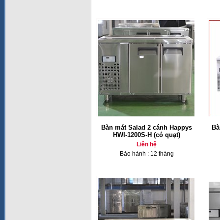
Bàn mát Salad 2 cánh Happys
Bà
HWI-1200S-H (có quạt)
Liên hệ
Bảo hành : 12 tháng