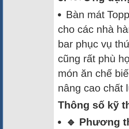
Bàn mát Topp
cho các nhà hà
bar phục vụ thứ
cũng rất phù hợ
món ăn chế biến
nâng cao chất 
Thông số kỹ t
🔹 Phương t