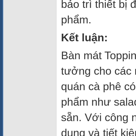
bảo trì thiết bị
phẩm.
Kết luận:
Bàn mát Toppin
tưởng cho các 
quán cà phê có
phẩm như salad
sẵn. Với công n
dụng và tiết k