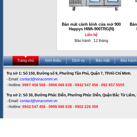
Bàn mát cánh kính cửa mở 900
Bàn
Happys HWA-900TRG(N)
Liên hệ
Bảo hành : 12 tháng
Trang chủ
Giới thiệu
Dịch vụ
Bảo mật
Bảo hành
Trụ sở 1: Số 150, Đường số 9, Phường Tân Phú, Quận 7, TP.Hồ Chí Minh.
- Email:
contact@vinacomm.vn
- Hotline:
0967 458 568 - 0906 066 638 - 0942 547 456 - 092 657 5555
Trụ sở 2: Số 30, Đường Phúc Diễn, Phường Phúc Diễn, Quận Bắc Từ Liêm, 
- Email:
contact@vinacomm.vn
- Hotline:
0942 547 456 - 0906 066 638 - 0902 226 359