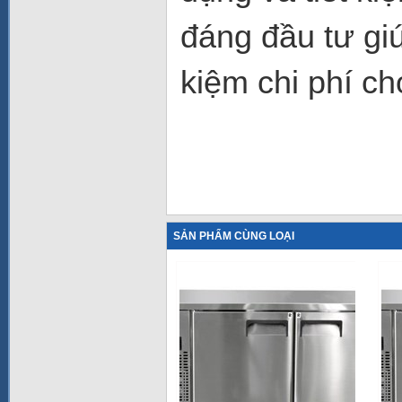
đáng đầu tư giú
kiệm chi phí c
SẢN PHẨM CÙNG LOẠI