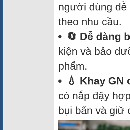
người dùng dễ 
theo nhu cầu.
🔄 Dễ dàng b
kiện và bảo dưỡ
phẩm.
💧 Khay GN 
có nắp đậy hợp
bụi bẩn và giữ