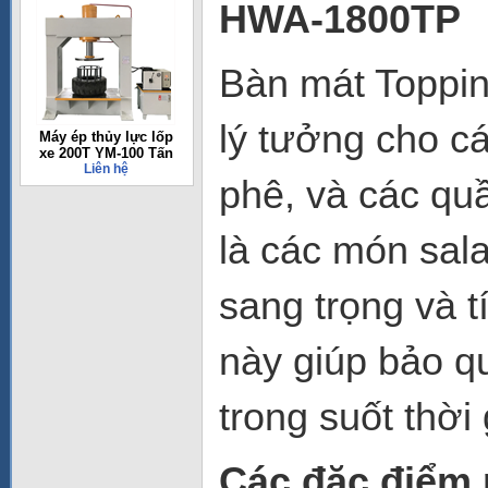
HWA-1800TP
Bàn mát Toppin
lý tưởng cho c
Máy ép thủy lực lốp
xe 200T YM-100 Tấn
Liên hệ
phê, và các qu
là các món sala
sang trọng và 
này giúp bảo q
trong suốt thời
Các đặc điểm 