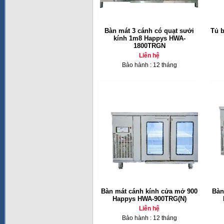
Bàn mát 3 cánh có quạt sưởi
Tủ 
kính 1m8 Happys HWA-
1800TRGN
Liên hệ
Bảo hành : 12 tháng
Bàn mát cánh kính cửa mở 900
Bàn
Happys HWA-900TRG(N)
Liên hệ
Bảo hành : 12 tháng