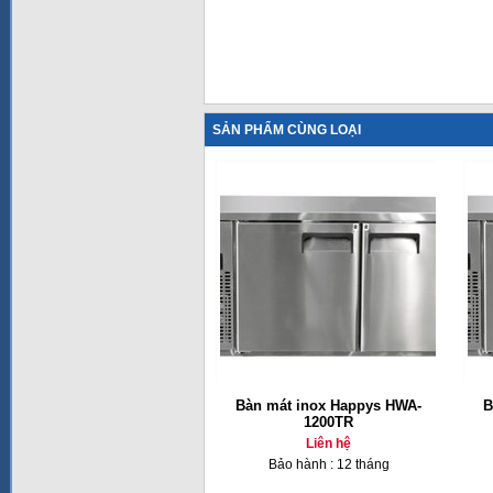
SẢN PHẨM CÙNG LOẠI
Bàn mát inox Happys HWA-
B
1200TR
Liên hệ
Bảo hành : 12 tháng