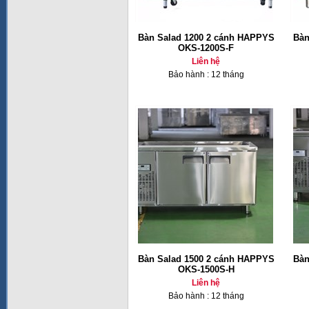
Bàn Salad 1200 2 cánh HAPPYS
Bàn
OKS-1200S-F
Liên hệ
Bảo hành : 12 tháng
Bàn Salad 1500 2 cánh HAPPYS
Bàn
OKS-1500S-H
Liên hệ
Bảo hành : 12 tháng