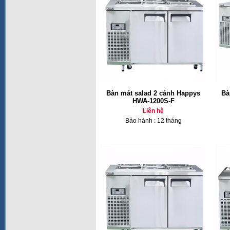
Bàn mát salad 2 cánh Happys
Bà
HWA-1200S-F
Liên hệ
Bảo hành : 12 tháng