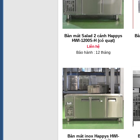
Bàn mát Salad 2 cánh Happys
Bà
HWI-1200S-H (có quạt)
Liên hệ
Bảo hành : 12 tháng
Bàn mát inox Happys HWI-
B