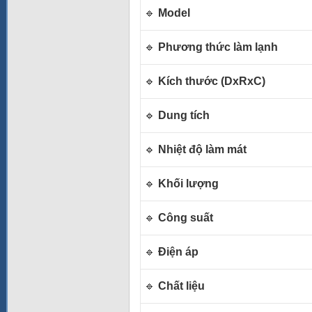
🔹
Model
🔹
Phương thức làm lạnh
🔹
Kích thước (DxRxC)
🔹
Dung tích
🔹
Nhiệt độ làm mát
🔹
Khối lượng
🔹
Công suất
🔹
Điện áp
🔹
Chất liệu