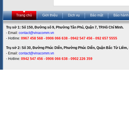
Trang chủ
Giới thiệu
Dịch vụ
Bảo mật
Bảo hành
Trụ sở 1: Số 150, Đường số 9, Phường Tân Phú, Quận 7, TP.Hồ Chí Minh.
- Email:
contact@vinacomm.vn
- Hotline:
0967 458 568 - 0906 066 638 - 0942 547 456 - 092 657 5555
Trụ sở 2: Số 30, Đường Phúc Diễn, Phường Phúc Diễn, Quận Bắc Từ Liêm, 
- Email:
contact@vinacomm.vn
- Hotline:
0942 547 456 - 0906 066 638 - 0902 226 359