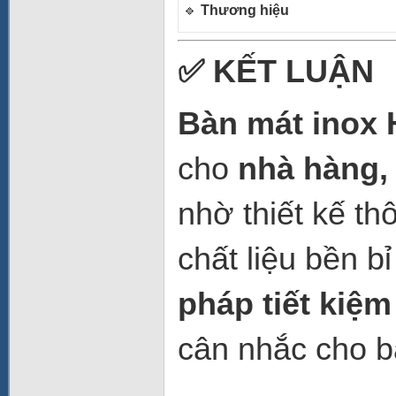
🔹
Thương hiệu
✅ KẾT LUẬN
Bàn mát inox
cho
nhà hàng,
nhờ thiết kế th
chất liệu bền bỉ
pháp tiết kiệm
cân nhắc cho b