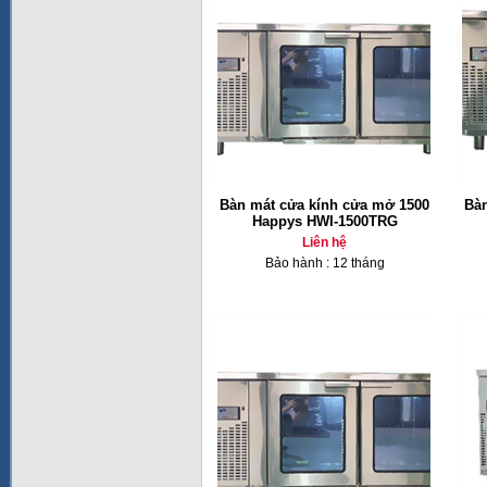
Bàn mát cửa kính cửa mở 1500
Bàn
Happys HWI-1500TRG
Liên hệ
Bảo hành : 12 tháng