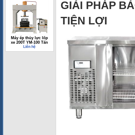
GIẢI PHÁP B
TIỆN LỢI
Máy ép thủy lực lốp
xe 200T YM-100 Tấn
Liên hệ