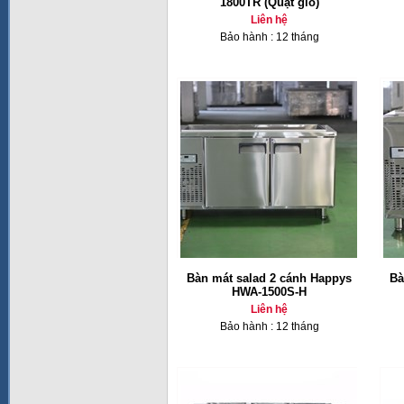
1800TR (Quạt gió)
Liên hệ
Bảo hành : 12 tháng
Bàn mát salad 2 cánh Happys
Bà
HWA-1500S-H
Liên hệ
Bảo hành : 12 tháng