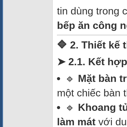
tin dùng trong 
bếp ăn công n
🔷 2. Thiết kế 
➤ 2.1. Kết hợp
🔹
Mặt bàn t
một chiếc bàn 
🔹
Khoang t
làm mát
với du