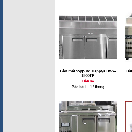
Bàn mát topping Happys HWA-
Bà
1800TP
Liên hệ
Bảo hành : 12 tháng