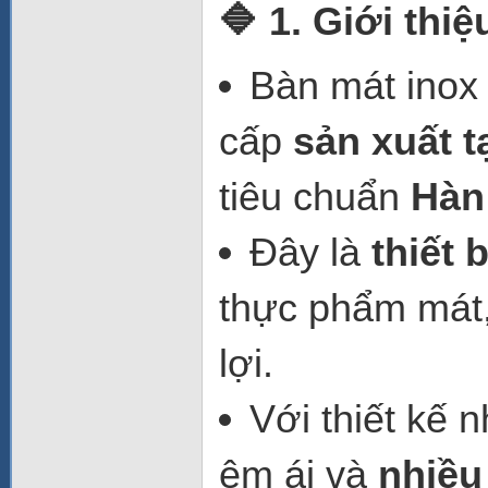
🔷 1. Giới thi
Bàn mát ino
cấp
sản xuất t
tiêu chuẩn
Hàn
Đây là
thiết 
thực phẩm mát
lợi.
Với thiết kế 
êm ái và
nhiều