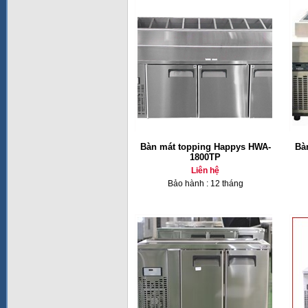
Bàn mát topping Happys HWA-
Bà
1800TP
Liên hệ
Bảo hành : 12 tháng