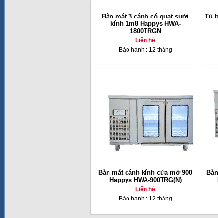
Bàn mát 3 cánh có quạt sưởi
Tủ 
kính 1m8 Happys HWA-
1800TRGN
Liên hệ
Bảo hành : 12 tháng
Bàn mát cánh kính cửa mở 900
Bàn
Happys HWA-900TRG(N)
Liên hệ
Bảo hành : 12 tháng