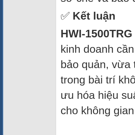
✅
Kết luận
HWI-1500TRG
kinh doanh cần
bảo quản, vừa t
trong bài trí k
ưu hóa hiệu su
cho không gian