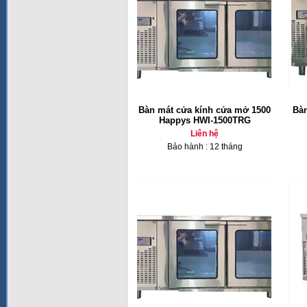
Bàn mát cửa kính cửa mở 1500
Bàn
Happys HWI-1500TRG
Liên hệ
Bảo hành : 12 tháng