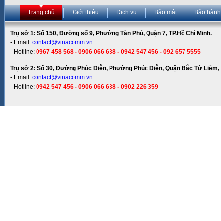
Trang chủ
Giới thiệu
Dịch vụ
Bảo mật
Bảo hành
Trụ sở 1: Số 150, Đường số 9, Phường Tân Phú, Quận 7, TP.Hồ Chí Minh.
- Email:
contact@vinacomm.vn
- Hotline:
0967 458 568 - 0906 066 638 - 0942 547 456 - 092 657 5555
Trụ sở 2: Số 30, Đường Phúc Diễn, Phường Phúc Diễn, Quận Bắc Từ Liêm, 
- Email:
contact@vinacomm.vn
- Hotline:
0942 547 456 - 0906 066 638 - 0902 226 359