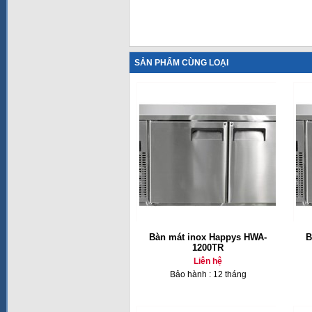
SẢN PHẨM CÙNG LOẠI
Bàn mát inox Happys HWA-
B
1200TR
Liên hệ
Bảo hành : 12 tháng