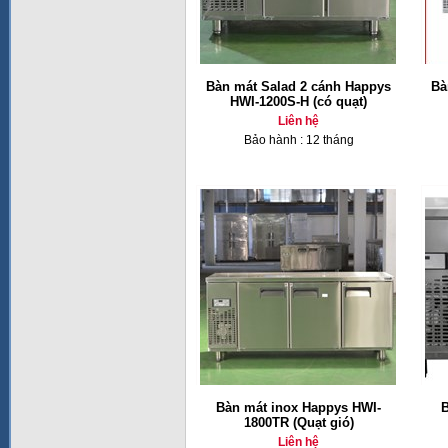
Bàn mát Salad 2 cánh Happys
Bà
HWI-1200S-H (có quạt)
Liên hệ
Bảo hành : 12 tháng
Bàn mát inox Happys HWI-
B
1800TR (Quạt gió)
Liên hệ