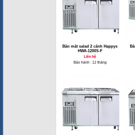
Bàn mát salad 2 cánh Happys
Bà
HWA-1200S-F
Liên hệ
Bảo hành : 12 tháng