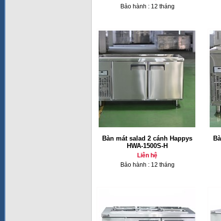
Bảo hành : 12 tháng
Bàn mát salad 2 cánh Happys
Bà
HWA-1500S-H
Liên hệ
Bảo hành : 12 tháng